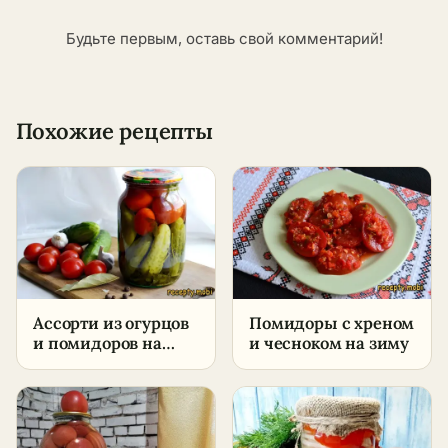
Будьте первым, оставь свой комментарий!
Похожие рецепты
Ассорти из огурцов
Помидоры с хреном
и помидоров на
и чесноком на зиму
зиму – пошаговый
рецепт в домашних
условиях