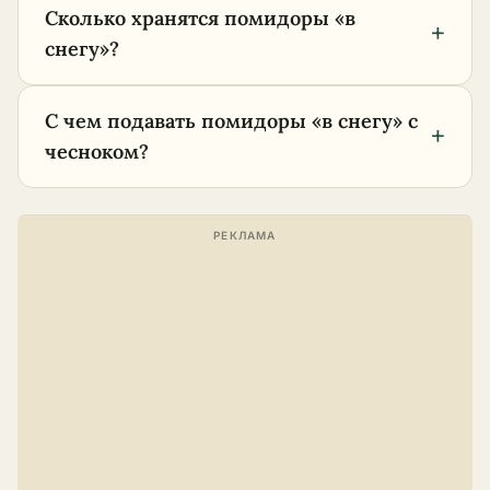
Сколько хранятся помидоры «в
+
снегу»?
С чем подавать помидоры «в снегу» с
+
чесноком?