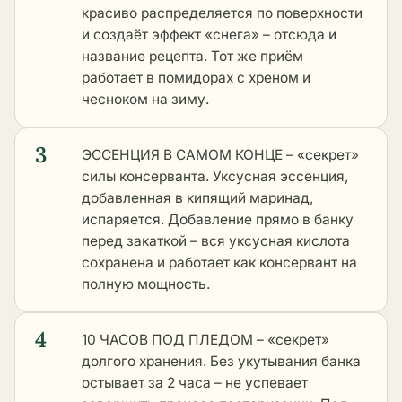
красиво распределяется по поверхности
и создаёт эффект «снега» – отсюда и
название рецепта. Тот же приём
работает в
помидорах с хреном и
чесноком на зиму
.
3
ЭССЕНЦИЯ В САМОМ КОНЦЕ – «секрет»
силы консерванта. Уксусная эссенция,
добавленная в кипящий маринад,
испаряется. Добавление прямо в банку
перед закаткой – вся уксусная кислота
сохранена и работает как консервант на
полную мощность.
4
10 ЧАСОВ ПОД ПЛЕДОМ – «секрет»
долгого хранения. Без укутывания банка
остывает за 2 часа – не успевает