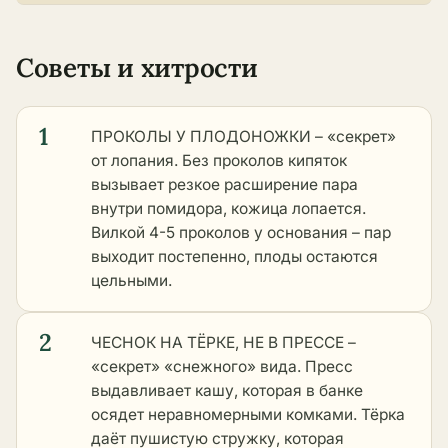
Советы и хитрости
1
ПРОКОЛЫ У ПЛОДОНОЖКИ – «секрет»
от лопания. Без проколов кипяток
вызывает резкое расширение пара
внутри помидора, кожица лопается.
Вилкой 4-5 проколов у основания – пар
выходит постепенно, плоды остаются
цельными.
2
ЧЕСНОК НА ТЁРКЕ, НЕ В ПРЕССЕ –
«секрет» «снежного» вида. Пресс
выдавливает кашу, которая в банке
осядет неравномерными комками. Тёрка
даёт пушистую стружку, которая