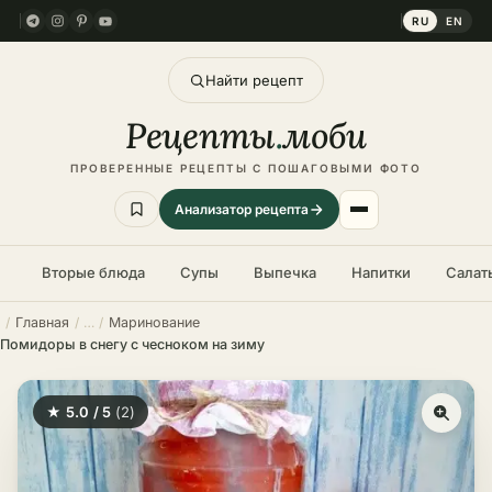
RU
EN
Найти рецепт
Рецепты
.
моби
ПРОВЕРЕННЫЕ РЕЦЕПТЫ С ПОШАГОВЫМИ ФОТО
Анализатор рецепта
Вторые блюда
Супы
Выпечка
Напитки
Салат
Главная
Маринование
Помидоры в снегу с чесноком на зиму
★ 5.0 / 5
(2)