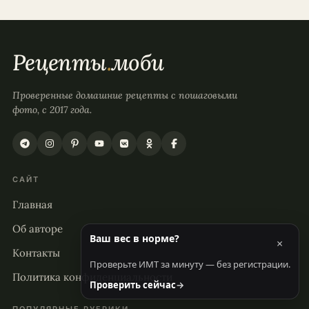
Рецепты
.
моби
Проверенные домашние рецепты с пошаговыми
фото, с 2017 года.
САЙТ
Главная
Об авторе
Ваш вес в норме?
×
Контакты
Проверьте ИМТ за минуту — без регистрации.
Политика конфиденциальности
Проверить сейчас
→