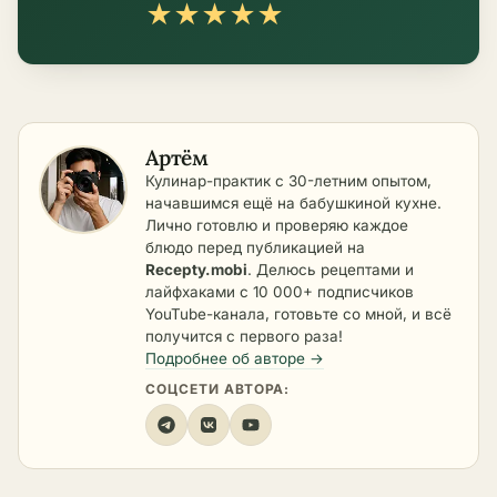
★
★
★
★
★
Артём
Кулинар-практик с 30-летним опытом,
начавшимся ещё на бабушкиной кухне.
Лично готовлю и проверяю каждое
блюдо перед публикацией на
Recepty.mobi
. Делюсь рецептами и
лайфхаками с 10 000+ подписчиков
YouTube-канала, готовьте со мной, и всё
получится с первого раза!
Подробнее об авторе →
СОЦСЕТИ АВТОРА: