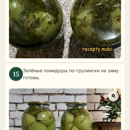
Зелёные помидоры по-грузински на зиму
готовы.