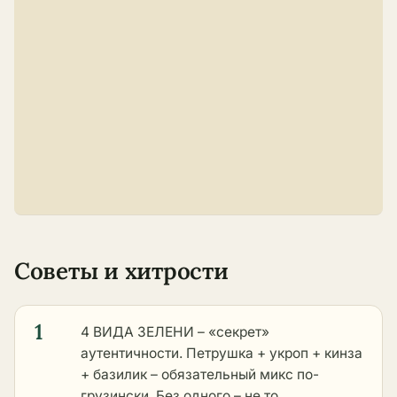
Советы и хитрости
1
4 ВИДА ЗЕЛЕНИ – «секрет»
аутентичности. Петрушка + укроп + кинза
+ базилик – обязательный микс по-
грузински. Без одного – не то.