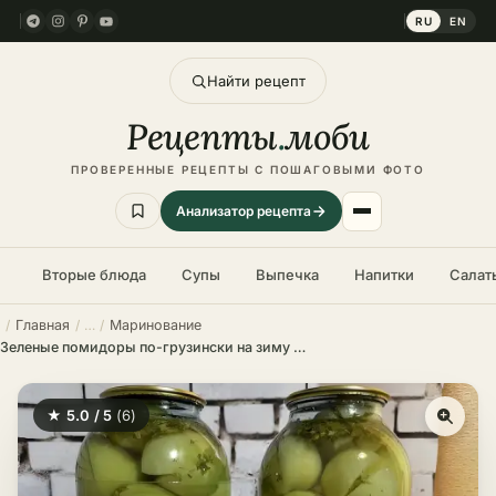
RU
EN
Найти рецепт
Рецепты
.
моби
ПРОВЕРЕННЫЕ РЕЦЕПТЫ С ПОШАГОВЫМИ ФОТО
Анализатор рецепта
Вторые блюда
Супы
Выпечка
Напитки
Салат
Главная
Маринование
Зеленые помидоры по-грузински на зиму – пошаговый рецепт
★ 5.0 / 5
(6)