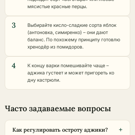
мясистые красные перцы.
3
Выбирайте кисло-сладкие сорта яблок
(антоновка, симиренко) – они дают
баланс. По похожему принципу готовлю
хренодёр из помидоров.
4
К концу варки помешивайте чаще –
аджика густеет и может пригореть ко
дну кастрюли.
Часто задаваемые вопросы
+
Как регулировать остроту аджики?