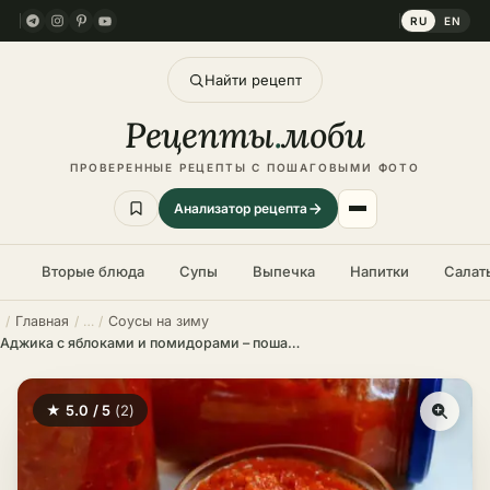
RU
EN
Найти рецепт
Рецепты
.
моби
ПРОВЕРЕННЫЕ РЕЦЕПТЫ С ПОШАГОВЫМИ ФОТО
Анализатор рецепта
Вторые блюда
Супы
Выпечка
Напитки
Салат
Главная
Соусы на зиму
Аджика с яблоками и помидорами – пошаговый рецепт в домашних условиях
★ 5.0 / 5
(2)