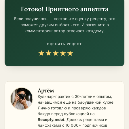
Готово! Приятного аппетита
Если получилось — поставьте оценку рецепту, это
поможет другим выбрать его. И загляните в
комментарии: автор отвечает каждому.
ОЦЕНИТЬ РЕЦЕПТ
★
★
★
★
★
Артём
Кулинар-практик с 30-летним опытом,
начавшимся ещё на бабушкиной кухне.
Лично готовлю и проверяю каждое
блюдо перед публикацией на
Recepty.mobi
. Делюсь рецептами и
лайфхаками с 10 000+ подписчиков