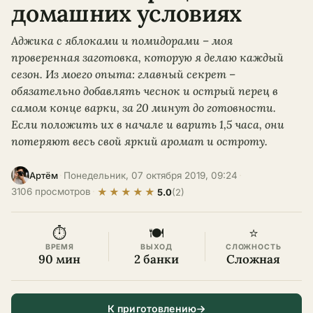
домашних условиях
Аджика с яблоками и помидорами – моя
проверенная заготовка, которую я делаю каждый
сезон. Из моего опыта: главный секрет –
обязательно добавлять чеснок и острый перец в
самом конце варки, за 20 минут до готовности.
Если положить их в начале и варить 1,5 часа, они
потеряют весь свой яркий аромат и остроту.
·
Понедельник, 07 октября 2019, 09:24
·
Артём
★
★
★
★
★
3106 просмотров
·
5.0
(2)
⏱
🍽
⭐
ВРЕМЯ
ВЫХОД
СЛОЖНОСТЬ
90 мин
2 банки
Сложная
К приготовлению