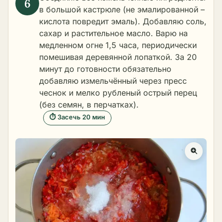
в большой кастрюле (не эмалированной –
кислота повредит эмаль). Добавляю соль,
сахар и растительное масло. Варю на
медленном огне 1,5 часа, периодически
помешивая деревянной лопаткой. За 20
минут до готовности обязательно
добавляю измельчённый через пресс
чеснок и мелко рубленый острый перец
(без семян, в перчатках).
⏱ Засечь 20 мин