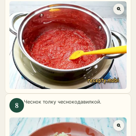
Чеснок толку чеснокодавилкой.