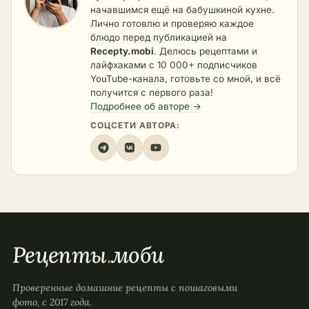
начавшимся ещё на бабушкиной кухне.
Лично готовлю и проверяю каждое
блюдо перед публикацией на
Recepty.mobi
. Делюсь рецептами и
лайфхаками с 10 000+ подписчиков
YouTube-канала, готовьте со мной, и всё
получится с первого раза!
Подробнее об авторе →
СОЦСЕТИ АВТОРА:
Рецепты
.
моби
Проверенные домашние рецепты с пошаговыми
фото, с 2017 года.