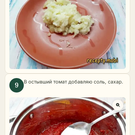
В остывший томат добавляю соль, сахар.