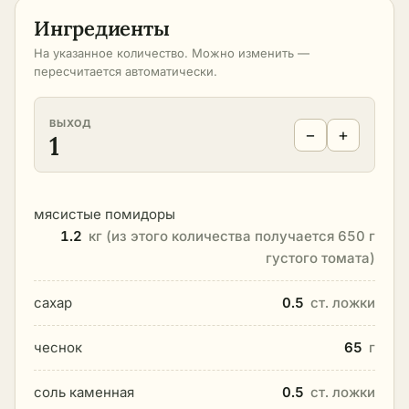
Ингредиенты
На указанное количество. Можно изменить —
пересчитается автоматически.
ВЫХОД
−
+
1
мясистые помидоры
1.2
кг (из этого количества получается 650 г
густого томата)
сахар
0.5
ст. ложки
чеснок
65
г
соль каменная
0.5
ст. ложки