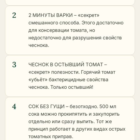
2
2 МИНУТЫ ВАРКИ – «секрет»
смешанного способа. Этого достаточно
для консервации томата, но
недостаточно для разрушения свойств
чеснока.
3
ЧЕСНОК В ОСТЫВШИЙ ТОМАТ –
«секрет» полезности. Горячий томат
«убьёт» бактерицидные свойства
чеснока. Только остывший!
4
СОК БЕЗ ГУЩИ – безотходно. 500 мл
сока можно прокипятить и закупорить
отдельно или сразу выпить. Тот же
принцип работает в
других видах острых
томатных приправ
.