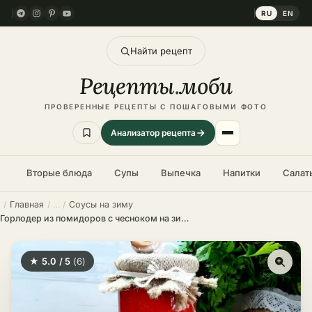
RU
EN
Найти рецепт
Рецепты
.
моби
ПРОВЕРЕННЫЕ РЕЦЕПТЫ С ПОШАГОВЫМИ ФОТО
Анализатор рецепта
Вторые блюда
Супы
Выпечка
Напитки
Салат
Главная
Соусы на зиму
Горлодер из помидоров с чесноком на зиму – пошаговый рецепт
★ 5.0 / 5
(6)