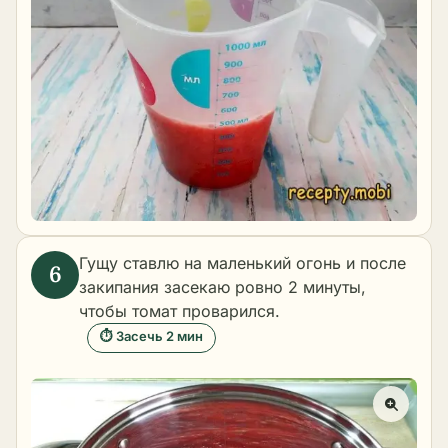
Гущу ставлю на маленький огонь и после
закипания засекаю ровно 2 минуты,
чтобы томат проварился.
⏱ Засечь 2 мин