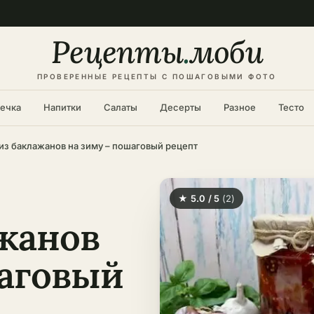
Рецепты
.
моби
ПРОВЕРЕННЫЕ РЕЦЕПТЫ С ПОШАГОВЫМИ ФОТО
ечка
Напитки
Салаты
Десерты
Разное
Тесто
из баклажанов на зиму – пошаговый рецепт
★ 5.0 / 5
(2)
ажанов
шаговый