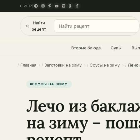
С 2017
Найти
рецепт
Вторые блюда
Супы
Вып
Главная
Заготовки на зиму
Соусы на зиму
Лечо 
СОУСЫ НА ЗИМУ
Лечо из бакл
на зиму – по
рецепт