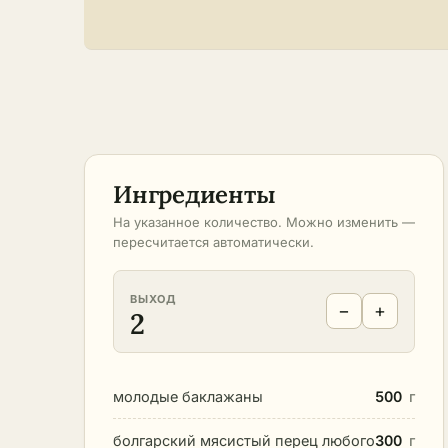
Ингредиенты
На указанное количество. Можно изменить —
пересчитается автоматически.
ВЫХОД
−
+
2
молодые баклажаны
500
г
болгарский мясистый перец любого
300
г