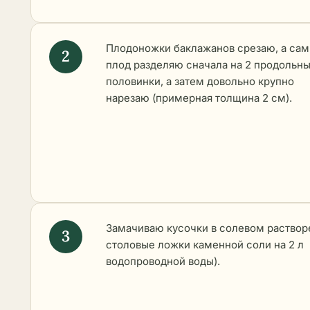
Плодоножки баклажанов срезаю, а сам
плод разделяю сначала на 2 продольн
половинки, а затем довольно крупно
нарезаю (примерная толщина 2 см).
Замачиваю кусочки в солевом растворе
столовые ложки каменной соли на 2 л
водопроводной воды).