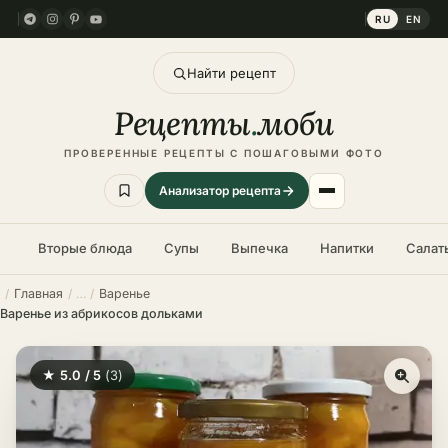
RU
EN
Найти рецепт
Рецепты
.
моби
ПРОВЕРЕННЫЕ РЕЦЕПТЫ С ПОШАГОВЫМИ ФОТО
Анализатор рецепта
Вторые блюда
Супы
Выпечка
Напитки
Салат
Главная
Варенье
Варенье из абрикосов дольками
★ 5.0 / 5
(3)