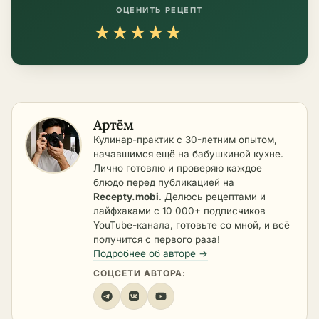
ОЦЕНИТЬ РЕЦЕПТ
★
★
★
★
★
Артём
Кулинар-практик с 30-летним опытом,
начавшимся ещё на бабушкиной кухне.
Лично готовлю и проверяю каждое
блюдо перед публикацией на
Recepty.mobi
. Делюсь рецептами и
лайфхаками с 10 000+ подписчиков
YouTube-канала, готовьте со мной, и всё
получится с первого раза!
Подробнее об авторе →
СОЦСЕТИ АВТОРА: