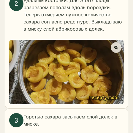
Удаляем косточки. Для этого плоды
разрезаем пополам вдоль бороздки.
Теперь отмеряем нужное количество
сахара согласно рецептуре. Выкладываю
в миску слой абрикосовых долек.
Горстью сахара засыпаем слой долек в
миске.