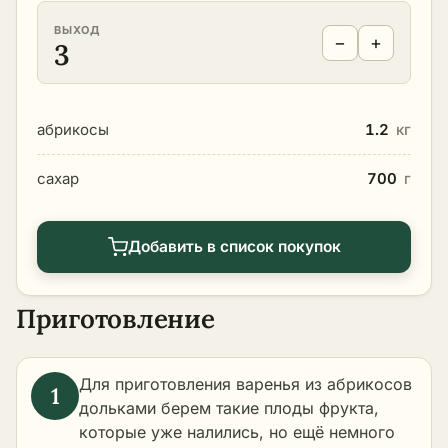
ВЫХОД
−
+
3
абрикосы
1.2
кг
сахар
700
г
Добавить в список покупок
Приготовление
Для приготовления варенья из абрикосов
дольками берем такие плоды фрукта,
которые уже налились, но ещё немного