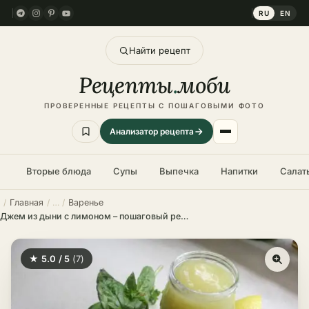
RU
EN
Найти рецепт
Рецепты
.
моби
ПРОВЕРЕННЫЕ РЕЦЕПТЫ С ПОШАГОВЫМИ ФОТО
Анализатор рецепта
Вторые блюда
Супы
Выпечка
Напитки
Салат
Главная
Варенье
Джем из дыни с лимоном – пошаговый рецепт в домашних условиях
★ 5.0 / 5
(7)