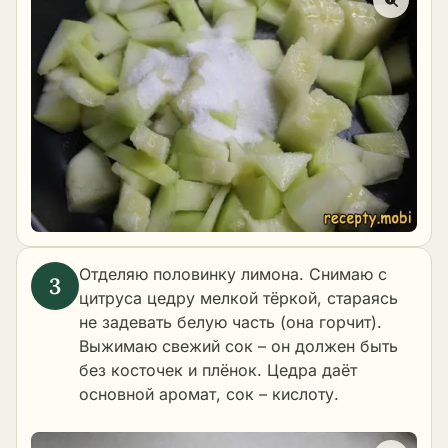
Отделяю половинку лимона. Снимаю с
цитруса цедру мелкой тёркой, стараясь
не задевать белую часть (она горчит).
Выжимаю свежий сок – он должен быть
без косточек и плёнок. Цедра даёт
основной аромат, сок – кислоту.