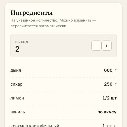
Ингредиенты
На указанное количество. Можно изменить —
пересчитается автоматически.
ВЫХОД
−
+
2
дыня
600
г
сахар
250
г
лимон
1/2 шт
ваниль
по вкусу
крахмал картофельный
1
ст. л