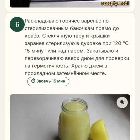
Раскладываю горячее варенье по
стерилизованным баночкам прямо до
краёв. Стеклянную тару и крышки
заранее стерилизую в духовке при 120 °C
15 минут или над паром. Закатываю и
переворачиваю вверх дном для проверки
на герметичность. Храню джем в
прохладном затемнённом месте.
⏱ Засечь 15 мин