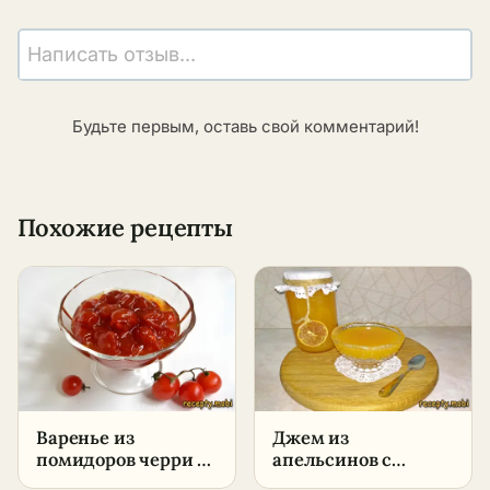
Написать отзыв...
Будьте первым, оставь свой комментарий!
Похожие рецепты
Варенье из
Джем из
помидоров черри –
апельсинов с
пошаговый рецепт
лимоном –