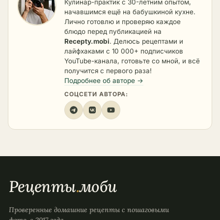
Кулинар-практик с 30-летним опытом,
начавшимся ещё на бабушкиной кухне.
Лично готовлю и проверяю каждое
блюдо перед публикацией на
Recepty.mobi
. Делюсь рецептами и
лайфхаками с 10 000+ подписчиков
YouTube-канала, готовьте со мной, и всё
получится с первого раза!
Подробнее об авторе →
СОЦСЕТИ АВТОРА:
Рецепты
.
моби
Проверенные домашние рецепты с пошаговыми
фото, с 2017 года.