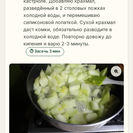
кастрюле. Добавляю крахмал,
разведённый в 2 столовых ложках
холодной воды, и перемешиваю
силиконовой лопаткой. Сухой крахмал
даст комки, обязательно разводите в
холодной воде. Повторно довожу до
кипения и варю 2-3 минуты.
⏱ Засечь 3 мин