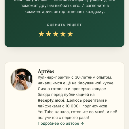
поможет другим выбрать его. И загляните в
комментарии: автор отвечает каждому.
ОЦЕНИТЬ РЕЦЕПТ
★
★
★
★
★
Артём
Кулинар-практик с 30-летним опытом,
начавшимся ещё на бабушкиной кухне.
Лично готовлю и проверяю каждое
блюдо перед публикацией на
Recepty.mobi
. Делюсь рецептами и
лайфхаками с 10 000+ подписчиков
YouTube-канала, готовьте со мной, и всё
получится с первого раза!
Подробнее об авторе →