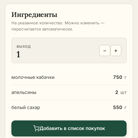
Ингредиенты
На указанное количество. Можно изменить —
пересчитается автоматически.
ВЫХОД
−
+
1
молочные кабачки
750
г
апельсины
2
шт
белый сахар
550
г
Добавить в список покупок