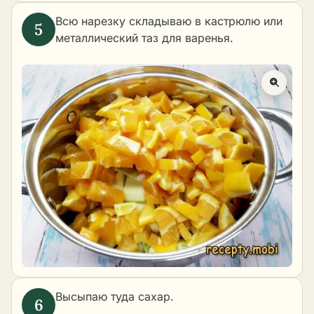
Всю нарезку складываю в кастрюлю или
металлический таз для варенья.
Высыпаю туда сахар.