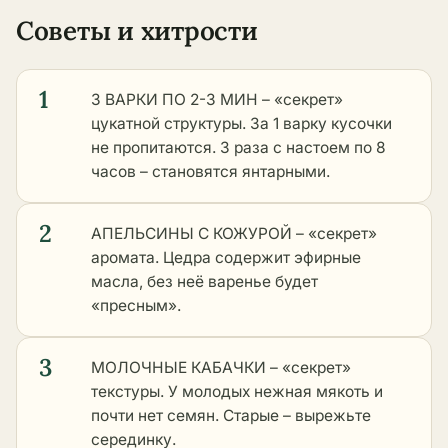
Советы и хитрости
1
3 ВАРКИ ПО 2-3 МИН – «секрет»
цукатной структуры. За 1 варку кусочки
не пропитаются. 3 раза с настоем по 8
часов – становятся янтарными.
2
АПЕЛЬСИНЫ С КОЖУРОЙ – «секрет»
аромата. Цедра содержит эфирные
масла, без неё варенье будет
«пресным».
3
МОЛОЧНЫЕ КАБАЧКИ – «секрет»
текстуры. У молодых нежная мякоть и
почти нет семян. Старые – вырежьте
серединку.