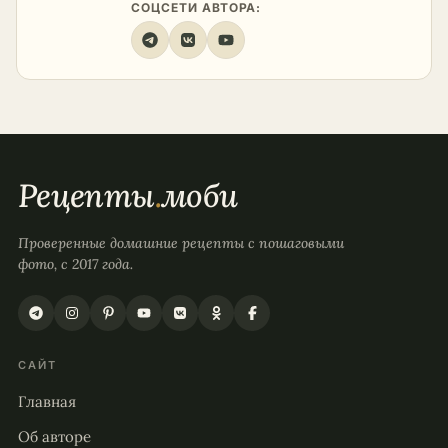
СОЦСЕТИ АВТОРА:
Рецепты
.
моби
Проверенные домашние рецепты с пошаговыми
фото, с 2017 года.
САЙТ
Главная
Об авторе