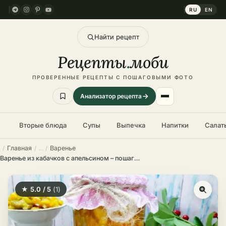
RU
EN
Найти рецепт
Рецепты
.
моби
ПРОВЕРЕННЫЕ РЕЦЕПТЫ С ПОШАГОВЫМИ ФОТО
Анализатор рецепта
Вторые блюда
Супы
Выпечка
Напитки
Салат
Главная
Варенье
Варенье из кабачков с апельсином – пошаговый рецепт на зиму
★ 5.0 / 5
(1)