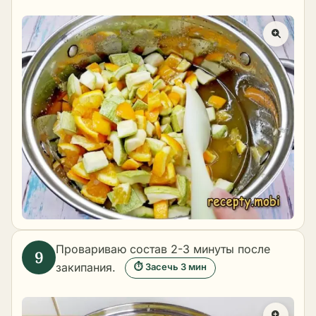
Провариваю состав 2-3 минуты после
закипания.
⏱ Засечь 3 мин