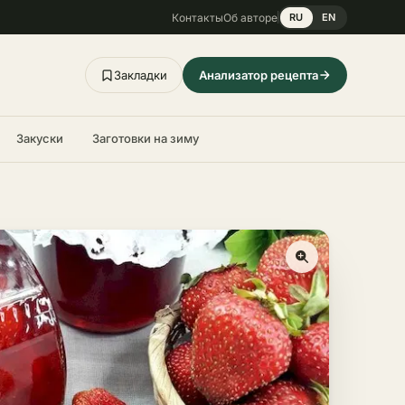
Контакты
Об авторе
RU
EN
Закладки
Анализатор рецепта
Закуски
Заготовки на зиму