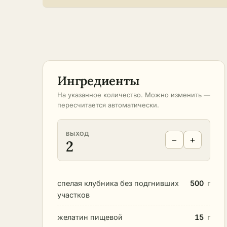
Ингредиенты
На указанное количество. Можно изменить —
пересчитается автоматически.
ВЫХОД
−
+
2
спелая клубника без подгнивших
500
г
участков
желатин пищевой
15
г