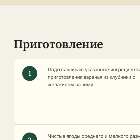
Приготовление
Подготавливаю указанные ингредиенты
приготовления варенья из клубники с
желатином на зиму.
Чистые ягоды среднего и мелкого раз