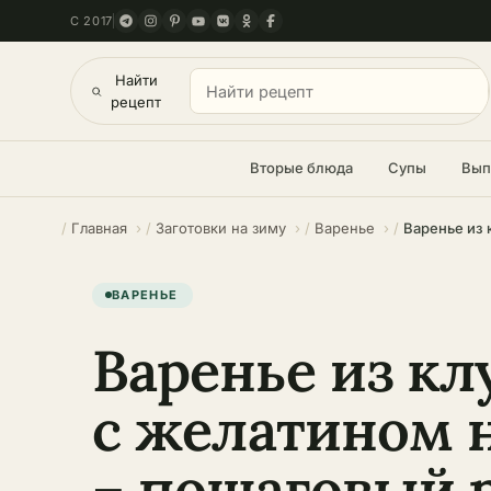
С 2017
Найти
рецепт
Вторые блюда
Супы
Вып
Главная
Заготовки на зиму
Варенье
Варенье из 
ВАРЕНЬЕ
Варенье из к
с желатином 
– пошаговый 