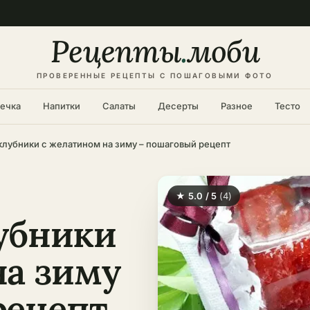
Рецепты
.
моби
ПРОВЕРЕННЫЕ РЕЦЕПТЫ С ПОШАГОВЫМИ ФОТО
ечка
Напитки
Салаты
Десерты
Разное
Тесто
клубники с желатином на зиму – пошаговый рецепт
★ 5.0 / 5
(4)
лубники
на зиму
рецепт