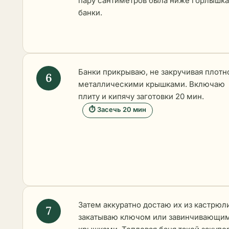
пару сантиметров была ниже горлышка
банки.
Банки прикрываю, не закручивая плотн
металлическими крышками. Включаю
плиту и кипячу заготовки 20 мин.
⏱ Засечь 20 мин
Затем аккуратно достаю их из кастрюл
закатываю ключом или завинчивающи