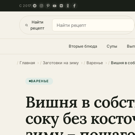
С 2017
Найти
рецепт
Вторые блюда
Супы
Вып
Главная
Заготовки на зиму
Варенье
ВАРЕНЬЕ
Вишня в собс
соку без косто
зиму – пошаг