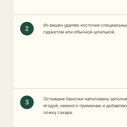
Из вишен удаляю косточки специальн
гаджетом или обычной шпилькой.
Остывшие баночки наполовину заполн
ягодой, немного приминаю и добавляю
ложку сахара.