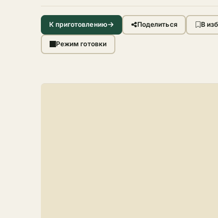
К приготовлению
Поделиться
В из
Режим готовки