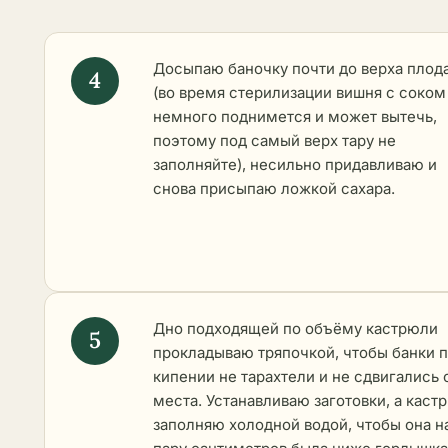
Досыпаю баночку почти до верха плод
(во время стерилизации вишня с соком
немного поднимется и может вытечь,
поэтому под самый верх тару не
заполняйте), несильно придавливаю и
снова присыпаю ложкой сахара.
Дно подходящей по объёму кастрюли
прокладываю тряпочкой, чтобы банки 
кипении не тарахтели и не сдвигались 
места. Устанавливаю заготовки, а кас
заполняю холодной водой, чтобы она н