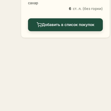
сахар
6
ст. л. (без горки)
Добавить в список покупок