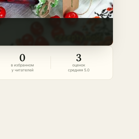
0
3
в избранном
оценок
у читателей
средняя 5.0