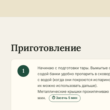
Приготовление
Начинаю с подготовки тары. Вымытые 
содой банки удобно пропарить в сково
с водой (когда они покроются испарин
их можно использовать дальше).
Металлические крышки прокипячиваю
мин.
⏱ Засечь 5 мин