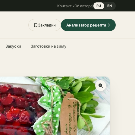
Контакты
Об авторе
RU
EN
Закладки
Анализатор рецепта
Закуски
Заготовки на зиму