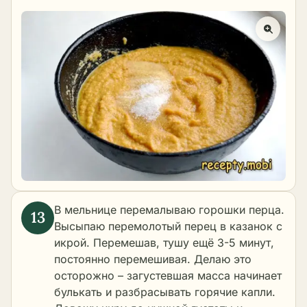
В мельнице перемалываю горошки перца.
Высыпаю перемолотый перец в казанок с
икрой. Перемешав, тушу ещё 3-5 минут,
постоянно перемешивая. Делаю это
осторожно – загустевшая масса начинает
булькать и разбрасывать горячие капли.