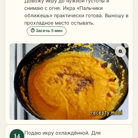
Довожу икру до нужной густоты и
снимаю с огня. Икра «Пальчики
оближешь» практически готова. Выношу в
прохладное место остывать.
⏱ Засечь 5 мин
Подаю икру охлаждённой. Для