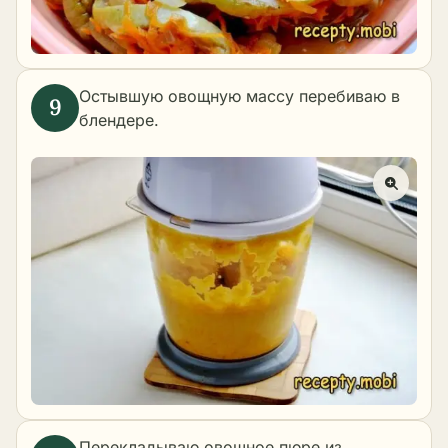
Остывшую овощную массу перебиваю в
блендере.
Перекладываю овощное пюре из