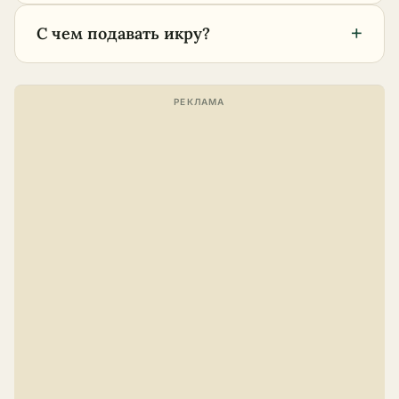
+
С чем подавать икру?