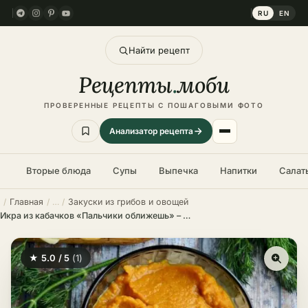
RU
EN
Найти рецепт
Рецепты
.
моби
ПРОВЕРЕННЫЕ РЕЦЕПТЫ С ПОШАГОВЫМИ ФОТО
Анализатор рецепта
Вторые блюда
Супы
Выпечка
Напитки
Салат
Главная
Закуски из грибов и овощей
Икра из кабачков «Пальчики оближешь» – пошаговый рецепт в домашних условиях
★ 5.0 / 5
(1)