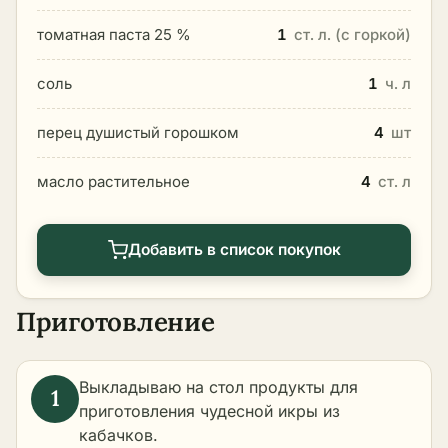
томатная паста 25 %
1
ст. л. (с горкой)
соль
1
ч. л
перец душистый горошком
4
шт
масло растительное
4
ст. л
Добавить в список покупок
Приготовление
Выкладываю на стол продукты для
приготовления чудесной икры из
кабачков.