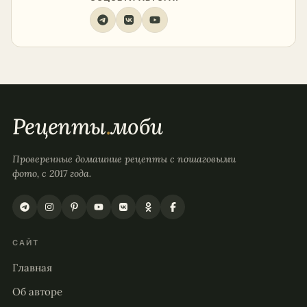
Рецепты
.
моби
Проверенные домашние рецепты с пошаговыми
фото, с 2017 года.
САЙТ
Главная
Об авторе