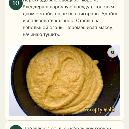
блендера в варочную посуду с толстым
дном – чтобы пюре не пригорало. Удобно
использовать казанок. Ставлю на
небольшой огонь. Перемешивая массу,
начинаю тушить.
Добавляю 1 ст. л. с небольшой горкой