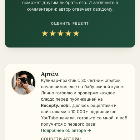
поможет другим выбрать его. И загляните в
комментарии: автор отвечает каждому.
ОЦЕНИТЬ РЕЦЕПТ
★
★
★
★
★
Артём
Кулинар-практик с 30-летним опытом,
начавшимся ещё на бабушкиной кухне.
Лично готовлю и проверяю каждое
блюдо перед публикацией на
Recepty.mobi
. Делюсь рецептами и
лайфхаками с 10 000+ подписчиков
YouTube-канала, готовьте со мной, и всё
получится с первого раза!
Подробнее об авторе →
СОЦСЕТИ АВТОРА: