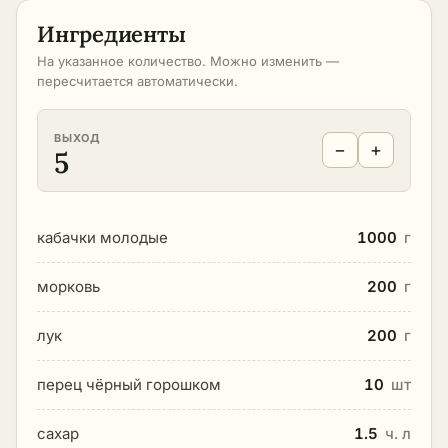
Ингредиенты
На указанное количество. Можно изменить —
пересчитается автоматически.
ВЫХОД
−
+
5
кабачки молодые
1000
г
морковь
200
г
лук
200
г
перец чёрный горошком
10
шт
сахар
1.5
ч. л