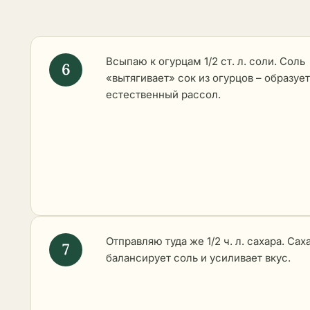
Всыпаю к огурцам 1/2 ст. л. соли. Соль
«вытягивает» сок из огурцов – образуе
естественный рассол.
Отправляю туда же 1/2 ч. л. сахара. Сах
балансирует соль и усиливает вкус.