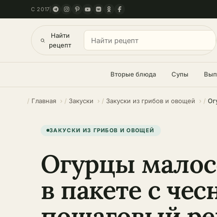
С 2017
Найти
рецепт
Вторые блюда
Супы
Вып
Главная
Закуски
Закуски из грибов и овощей
ЗАКУСКИ ИЗ ГРИБОВ И ОВОЩЕЙ
Огурцы мало
в пакете с чес
пошаговый ре