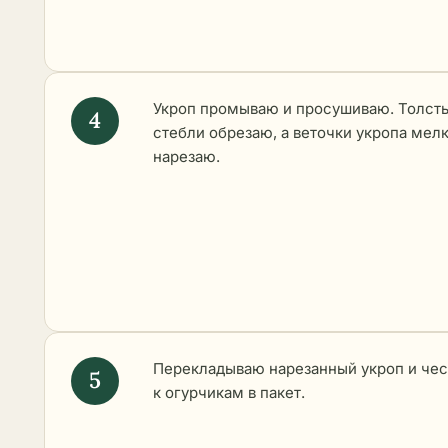
Укроп промываю и просушиваю. Толст
стебли обрезаю, а веточки укропа мел
нарезаю.
Перекладываю нарезанный укроп и че
к огурчикам в пакет.