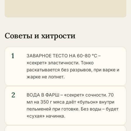
Советы и хитрости
1
ЗАВАРНОЕ ТЕСТО НА 60-80 °C –
«секрет» эластичности. Тонко
раскатывается без разрывов, при варке и
жарке не лопнет.
2
ВОДА В ФАРШ – «секрет» сочности. 70
мл на 350 г мяса даёт «бульон» внутри
пельменей при готовке. Без воды – будет
«сухая» начинка.