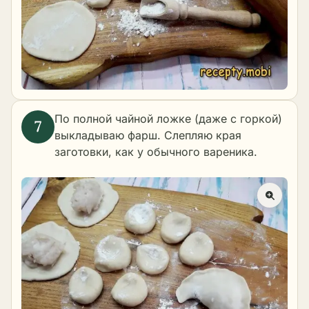
По полной чайной ложке (даже с горкой)
выкладываю фарш. Слепляю края
заготовки, как у обычного вареника.