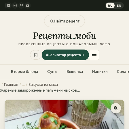
RU
EN
Найти рецепт
Рецепты
.
моби
ПРОВЕРЕННЫЕ РЕЦЕПТЫ С ПОШАГОВЫМИ ФОТО
Анализатор рецепта
Вторые блюда
Супы
Выпечка
Напитки
Салат
Главная
Закуски из мяса
Жареные замороженные пельмени на сковороде – пошаговый рецепт