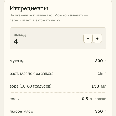
Ингредиенты
На указанное количество. Можно изменить —
пересчитается автоматически.
ВЫХОД
−
+
4
мука в/с
300
г
раст. масло без запаха
15
г
вода (60-80 градусов)
150
мл
соль
0.5
ч. ложки
любое мясо
350
г