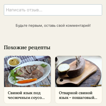
Написать отзыв...
Будьте первым, оставь свой комментарий!
Похожие рецепты
Свиной язык под
Отварной свиной
чесночным соусом
язык – пошаговый
– пошаговый
рецепт в домашних