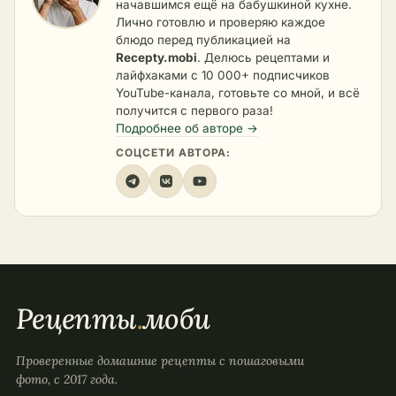
начавшимся ещё на бабушкиной кухне.
Лично готовлю и проверяю каждое
блюдо перед публикацией на
Recepty.mobi
. Делюсь рецептами и
лайфхаками с 10 000+ подписчиков
YouTube-канала, готовьте со мной, и всё
получится с первого раза!
Подробнее об авторе →
СОЦСЕТИ АВТОРА:
Рецепты
.
моби
Проверенные домашние рецепты с пошаговыми
фото, с 2017 года.