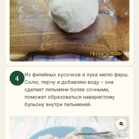
Из филейных кусочков и лука мелю фарш.
Солю, перчу и добавляю воду – она
сделает пельмени более сочными,
поможет образоваться наваристому
бульону внутри пельменей.