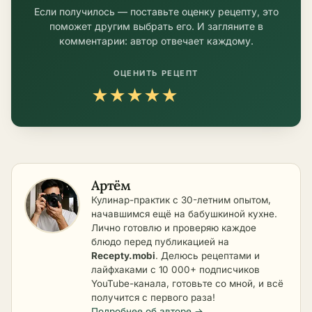
Если получилось — поставьте оценку рецепту, это
поможет другим выбрать его. И загляните в
комментарии: автор отвечает каждому.
ОЦЕНИТЬ РЕЦЕПТ
★
★
★
★
★
Артём
Кулинар-практик с 30-летним опытом,
начавшимся ещё на бабушкиной кухне.
Лично готовлю и проверяю каждое
блюдо перед публикацией на
Recepty.mobi
. Делюсь рецептами и
лайфхаками с 10 000+ подписчиков
YouTube-канала, готовьте со мной, и всё
получится с первого раза!
Подробнее об авторе →