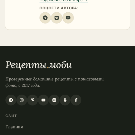
СОЦСЕТИ АВТОРА:
Рецепты
.
моби
Проверенные домашние рецепты с пошаговыми
фото, с 2017 года.
САЙТ
Главная