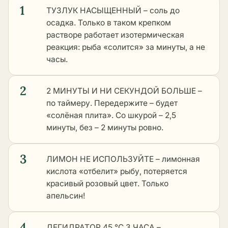
1
ТУЗЛУК НАСЫЩЕННЫЙ – соль до
осадка. Только в таком крепком
растворе работает изотермическая
реакция: рыба «солится» за минуты, а не
часы.
2
2 МИНУТЫ И НИ СЕКУНДОЙ БОЛЬШЕ –
по таймеру. Передержите – будет
«солёная плита». Со шкурой – 2,5
минуты, без – 2 минуты ровно.
3
ЛИМОН НЕ ИСПОЛЬЗУЙТЕ – лимонная
кислота «отбелит» рыбу, потеряется
красивый розовый цвет. Только
апельсин!
4
ДЕГИДРАТОР 45 °C 3 ЧАСА –