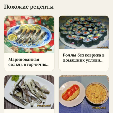
Похожие рецепты
Роллы без коврика в
Маринованная
домашних условиях
сельдь в горчичном
— простой рецепт
маринаде