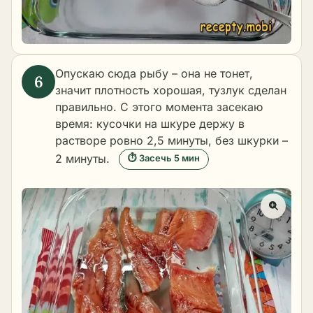
Опускаю сюда рыбу – она не тонет,
значит плотность хорошая, тузлук сделан
правильно. С этого момента засекаю
время: кусочки на шкуре держу в
растворе ровно 2,5 минуты, без шкурки –
2 минуты.
⏱ Засечь 5 мин