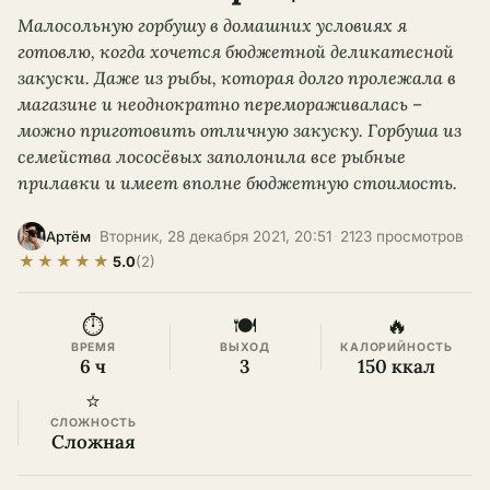
Малосольную горбушу в домашних условиях я
готовлю, когда хочется бюджетной деликатесной
закуски. Даже из рыбы, которая долго пролежала в
магазине и неоднократно перемораживалась –
можно приготовить отличную закуску. Горбуша из
семейства лососёвых заполонила все рыбные
прилавки и имеет вполне бюджетную стоимость.
·
Вторник, 28 декабря 2021, 20:51
·
2123 просмотров
·
Артём
★
★
★
★
★
5.0
(2)
⏱
🍽
🔥
ВРЕМЯ
ВЫХОД
КАЛОРИЙНОСТЬ
6 ч
3
150 ккал
⭐
СЛОЖНОСТЬ
Сложная