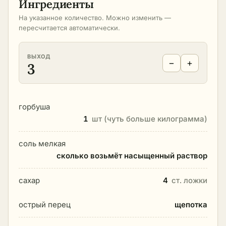
Ингредиенты
На указанное количество. Можно изменить —
пересчитается автоматически.
ВЫХОД
−
+
3
горбуша
1
шт (чуть больше килограмма)
соль мелкая
сколько возьмёт насыщенный раствор
сахар
4
ст. ложки
острый перец
щепотка