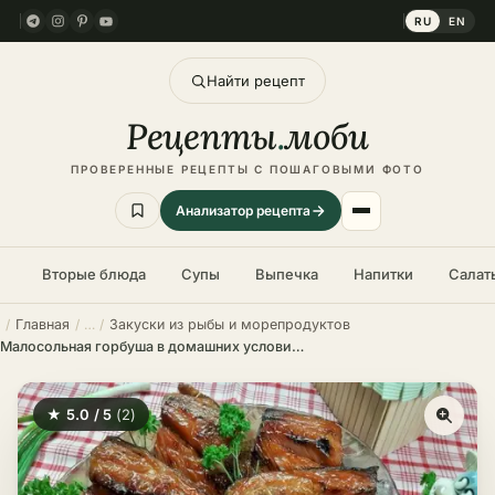
RU
EN
Найти рецепт
Рецепты
.
моби
ПРОВЕРЕННЫЕ РЕЦЕПТЫ С ПОШАГОВЫМИ ФОТО
Анализатор рецепта
Вторые блюда
Супы
Выпечка
Напитки
Салат
Главная
Закуски из рыбы и морепродуктов
Малосольная горбуша в домашних условиях – пошаговый рецепт
★ 5.0 / 5
(2)