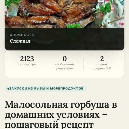
СЛОЖНОСТЬ
сложная
2123
0
2
просмотра
в избранном
оценок
у читателей
средняя 5.0
ЗАКУСКИ ИЗ РЫБЫ И МОРЕПРОДУКТОВ
Малосольная горбуша в
домашних условиях –
пошаговый рецепт