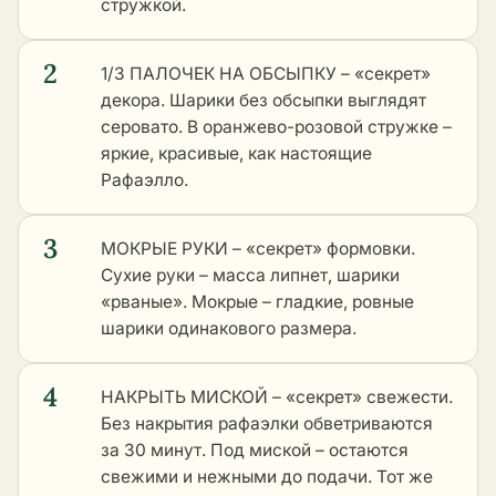
стружкой.
2
1/3 ПАЛОЧЕК НА ОБСЫПКУ – «секрет»
декора. Шарики без обсыпки выглядят
серовато. В оранжево-розовой стружке –
яркие, красивые, как настоящие
Рафаэлло.
3
МОКРЫЕ РУКИ – «секрет» формовки.
Сухие руки – масса липнет, шарики
«рваные». Мокрые – гладкие, ровные
шарики одинакового размера.
4
НАКРЫТЬ МИСКОЙ – «секрет» свежести.
Без накрытия рафаэлки обветриваются
за 30 минут. Под миской – остаются
свежими и нежными до подачи. Тот же