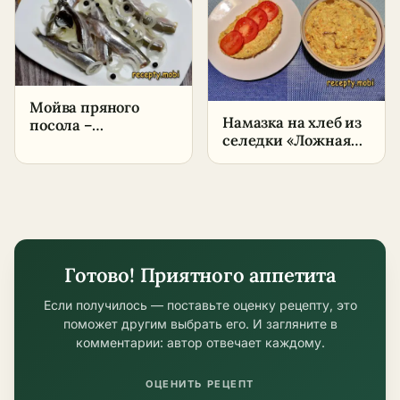
Мойва пряного
Намазка на хлеб из
посола –
селедки «Ложная
пошаговый рецепт
икра» – пошаговый
в домашних
рецепт в домашних
условиях
условиях
Готово! Приятного аппетита
Если получилось — поставьте оценку рецепту, это
поможет другим выбрать его. И загляните в
комментарии: автор отвечает каждому.
ОЦЕНИТЬ РЕЦЕПТ