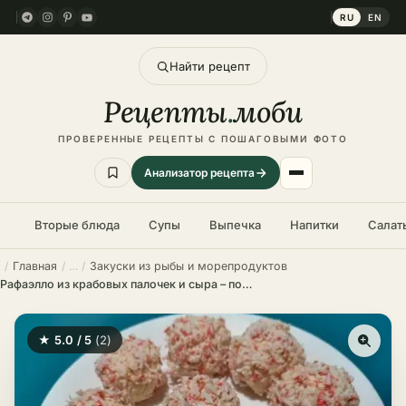
RU
EN
Найти рецепт
Рецепты
.
моби
ПРОВЕРЕННЫЕ РЕЦЕПТЫ С ПОШАГОВЫМИ ФОТО
Анализатор рецепта
Вторые блюда
Супы
Выпечка
Напитки
Салат
Главная
Закуски из рыбы и морепродуктов
Рафаэлло из крабовых палочек и сыра – пошаговый рецепт
★ 5.0 / 5
(2)