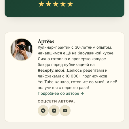
★
★
★
★
★
Артём
Кулинар-практик с 30-летним опытом,
начавшимся ещё на бабушкиной кухне.
Лично готовлю и проверяю каждое
блюдо перед публикацией на
Recepty.mobi
. Делюсь рецептами и
лайфхаками с 10 000+ подписчиков
YouTube-канала, готовьте со мной, и всё
получится с первого раза!
Подробнее об авторе →
СОЦСЕТИ АВТОРА: