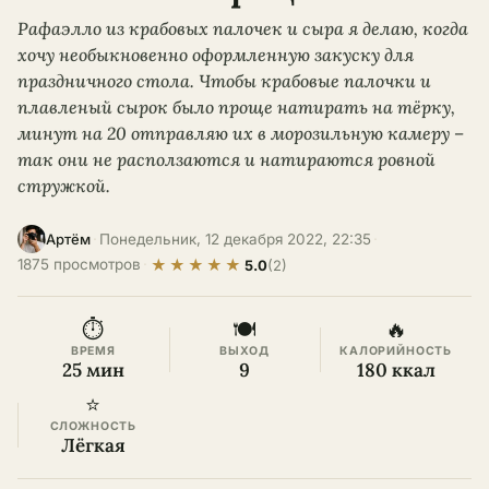
Рафаэлло из крабовых палочек и сыра я делаю, когда
хочу необыкновенно оформленную закуску для
праздничного стола. Чтобы крабовые палочки и
плавленый сырок было проще натирать на тёрку,
минут на 20 отправляю их в морозильную камеру –
так они не расползаются и натираются ровной
стружкой.
·
Понедельник, 12 декабря 2022, 22:35
·
Артём
★
★
★
★
★
1875 просмотров
·
5.0
(2)
⏱
🍽
🔥
ВРЕМЯ
ВЫХОД
КАЛОРИЙНОСТЬ
25 мин
9
180 ккал
⭐
СЛОЖНОСТЬ
Лёгкая