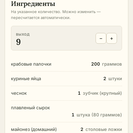
Ингредиенты
На указанное количество. Можно изменить —
пересчитается автоматически.
ВЫХОД
−
+
9
крабовые палочки
200
граммов
куриные яйца
2
штуки
чеснок
1
зубчик (крупный)
плавленый сырок
1
штука (80 граммов)
майонез (домашний)
2
столовые ложки