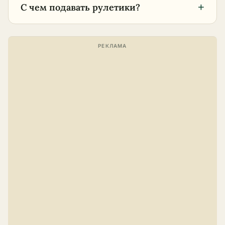
+
С чем подавать рулетики?