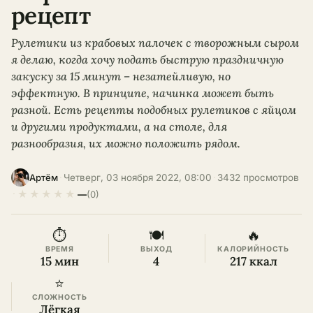
рецепт
Рулетики из крабовых палочек с творожным сыром
я делаю, когда хочу подать быструю праздничную
закуску за 15 минут – незатейливую, но
эффектную. В принципе, начинка может быть
разной. Есть рецепты подобных рулетиков с яйцом
и другими продуктами, а на столе, для
разнообразия, их можно положить рядом.
·
Четверг, 03 ноября 2022, 08:00
·
3432 просмотров
Артём
★
★
★
★
★
·
—
(0)
⏱
🍽
🔥
ВРЕМЯ
ВЫХОД
КАЛОРИЙНОСТЬ
15 мин
4
217 ккал
⭐
СЛОЖНОСТЬ
Лёгкая