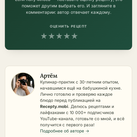
поможет другим выбрать его. И загляните в
комментарии: автор отвечает каждому.
ОЦЕНИТЬ РЕЦЕПТ
★
★
★
★
★
Артём
Кулинар-практик с 30-летним опытом,
начавшимся ещё на бабушкиной кухне.
Лично готовлю и проверяю каждое
блюдо перед публикацией на
Recepty.mobi
. Делюсь рецептами и
лайфхаками с 10 000+ подписчиков
YouTube-канала, готовьте со мной, и всё
получится с первого раза!
Подробнее об авторе →