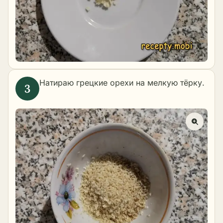
Натираю грецкие орехи на мелкую тёрку.