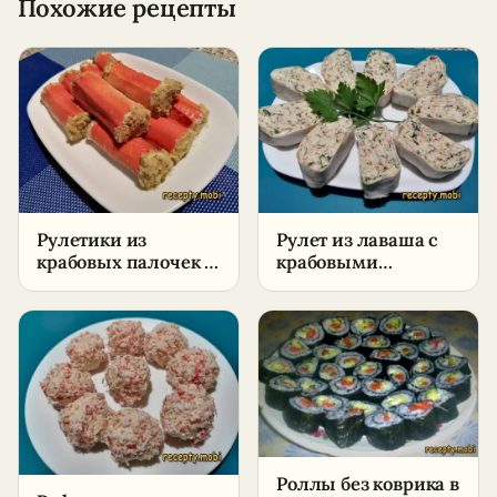
Похожие рецепты
Рулетики из
Рулет из лаваша с
крабовых палочек с
крабовыми
яйцом – пошаговый
палочками –
рецепт
пошаговый рецепт
Роллы без коврика в