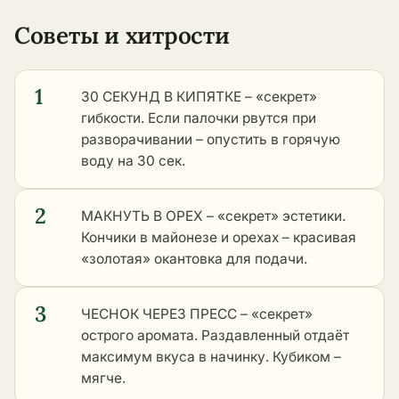
Советы и хитрости
1
30 СЕКУНД В КИПЯТКЕ – «секрет»
гибкости. Если палочки рвутся при
разворачивании – опустить в горячую
воду на 30 сек.
2
МАКНУТЬ В ОРЕХ – «секрет» эстетики.
Кончики в майонезе и орехах – красивая
«золотая» окантовка для подачи.
3
ЧЕСНОК ЧЕРЕЗ ПРЕСС – «секрет»
острого аромата. Раздавленный отдаёт
максимум вкуса в начинку. Кубиком –
мягче.