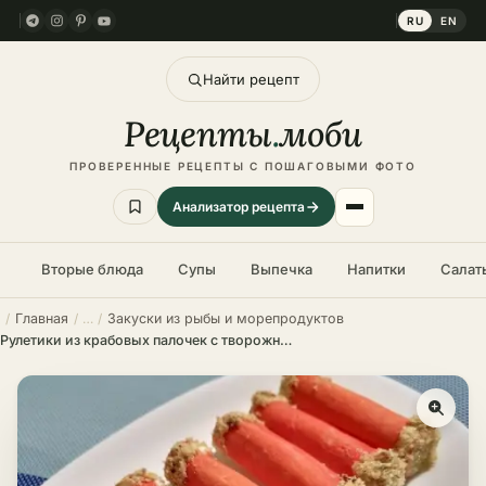
RU
EN
Найти рецепт
Рецепты
.
моби
ПРОВЕРЕННЫЕ РЕЦЕПТЫ С ПОШАГОВЫМИ ФОТО
Анализатор рецепта
Вторые блюда
Супы
Выпечка
Напитки
Салат
Главная
Закуски из рыбы и морепродуктов
Рулетики из крабовых палочек с творожным сыром – пошаговый рецепт