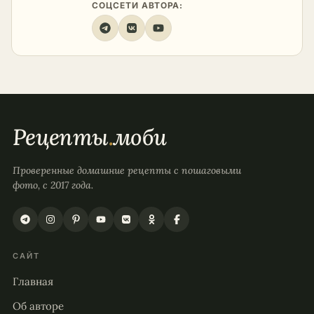
СОЦСЕТИ АВТОРА:
Рецепты
.
моби
Проверенные домашние рецепты с пошаговыми
фото, с 2017 года.
САЙТ
Главная
Об авторе