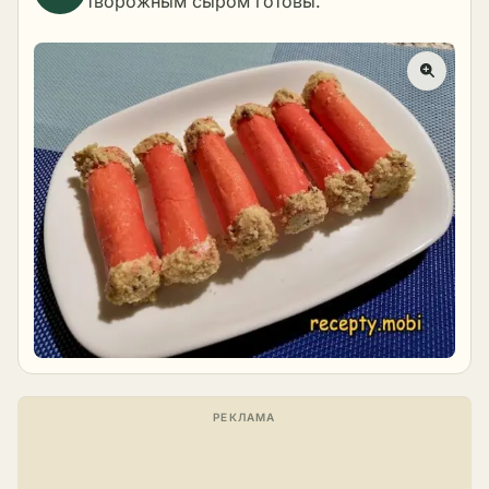
творожным сыром готовы.