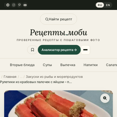
RU
EN
Найти рецепт
Рецепты
.
моби
ПРОВЕРЕННЫЕ РЕЦЕПТЫ С ПОШАГОВЫМИ ФОТО
Анализатор рецепта
Вторые блюда
Супы
Выпечка
Напитки
Салат
Главная
Закуски из рыбы и морепродуктов
Рулетики из крабовых палочек с яйцом – пошаговый рецепт