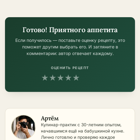
условиях
Готово! Приятного аппетита
Если получилось — поставьте оценку рецепту, это
поможет другим выбрать его. И загляните в
комментарии: автор отвечает каждому.
ОЦЕНИТЬ РЕЦЕПТ
★
★
★
★
★
Артём
Кулинар-практик с 30-летним опытом,
начавшимся ещё на бабушкиной кухне.
Лично готовлю и проверяю каждое