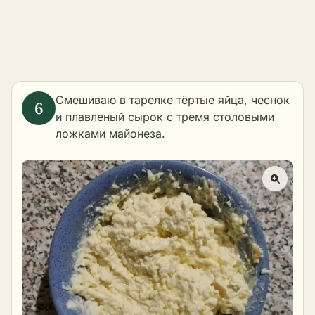
Смешиваю в тарелке тёртые яйца, чеснок
и плавленый сырок с тремя столовыми
ложками майонеза.