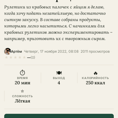
Рулетики из крабовых палочек с яйцом я делаю,
когда хочу подать незатейливую, но достаточно
сытную закуску. В составе собраны продукты,
которыми легко насытиться. С начинками для
крабовых рулетиков можно экспериментировать –
например, приготовить их с творожным сыром.
·
Четверг, 17 ноября 2022, 08:08
·
2011 просмотров
·
Артём
★
★
★
★
★
—
(0)
⏱
🍽
🔥
ВРЕМЯ
ВЫХОД
КАЛОРИЙНОСТЬ
20 мин
4
250 ккал
⭐
СЛОЖНОСТЬ
Лёгкая