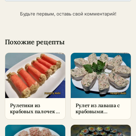
Будьте первым, оставь свой комментарий!
Похожие рецепты
Рулетики из
Рулет из лаваша с
крабовых палочек с
крабовыми
творожным сыром
палочками –
– пошаговый
пошаговый рецепт
рецепт