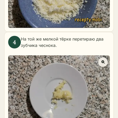
На той же мелкой тёрке перетираю два
зубчика чеснока.