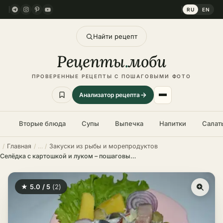
RU
EN
Найти рецепт
Рецепты
.
моби
ПРОВЕРЕННЫЕ РЕЦЕПТЫ С ПОШАГОВЫМИ ФОТО
Анализатор рецепта
Вторые блюда
Супы
Выпечка
Напитки
Салат
Главная
Закуски из рыбы и морепродуктов
Селёдка с картошкой и луком – пошаговый рецепт в домашних условиях
★ 5.0 / 5
(2)