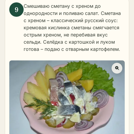
Смешиваю сметану с хреном до
однородности и поливаю салат. Сметана
с хреном – классический русский соус:
кремовая кислинка сметаны смягчается
острым хреном, не перебивая вкус
сельди. Селёдка с картошкой и луком
готова – подаю с отварным картофелем.