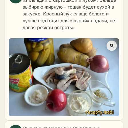
из селёдки с картошкой и луком. Сельдь
выбираю жирную – тощая будет сухой в
закуске. Красный лук слаще белого и
лучше подходит для «сырой» подачи, не
давая резкой остроты.