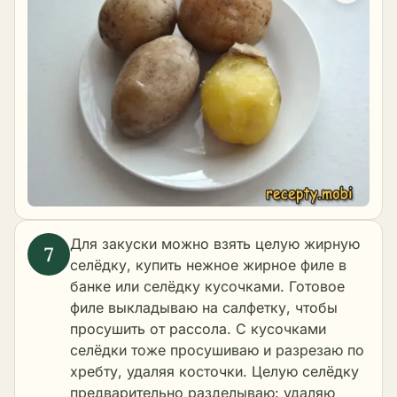
Для закуски можно взять целую жирную
селёдку, купить нежное жирное филе в
банке или селёдку кусочками. Готовое
филе выкладываю на салфетку, чтобы
просушить от рассола. С кусочками
селёдки тоже просушиваю и разрезаю по
хребту, удаляя косточки. Целую селёдку
предварительно разделываю: удаляю