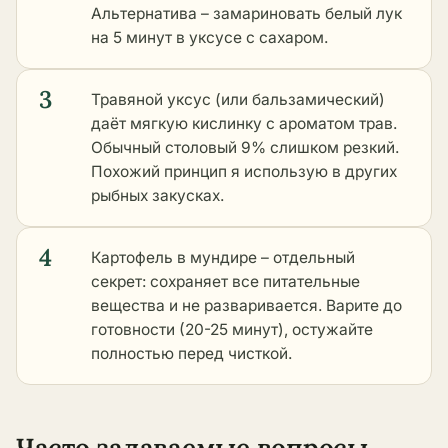
Альтернатива – замариновать белый лук
на 5 минут в уксусе с сахаром.
3
Травяной уксус (или бальзамический)
даёт мягкую кислинку с ароматом трав.
Обычный столовый 9% слишком резкий.
Похожий принцип я использую в
других
рыбных закусках
.
4
Картофель в мундире – отдельный
секрет: сохраняет все питательные
вещества и не разваривается. Варите до
готовности (20-25 минут), остужайте
полностью перед чисткой.
Часто задаваемые вопросы