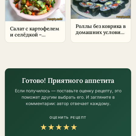
Роллы без коврика в
Салат с картофелем
домашних условиях
и селёдкой –
— простой рецепт
пошаговый рецепт
в домашних
условиях
Готово! Приятного аппетита
Если получилось — поставьте оценку рецепту, это
поможет другим выбрать его. И загляните в
комментарии: автор отвечает каждому.
ОЦЕНИТЬ РЕЦЕПТ
★
★
★
★
★