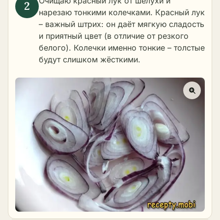
Очищаю красный лук от шелухи и
нарезаю тонкими колечками. Красный лук
– важный штрих: он даёт мягкую сладость
и приятный цвет (в отличие от резкого
белого). Колечки именно тонкие – толстые
будут слишком жёсткими.