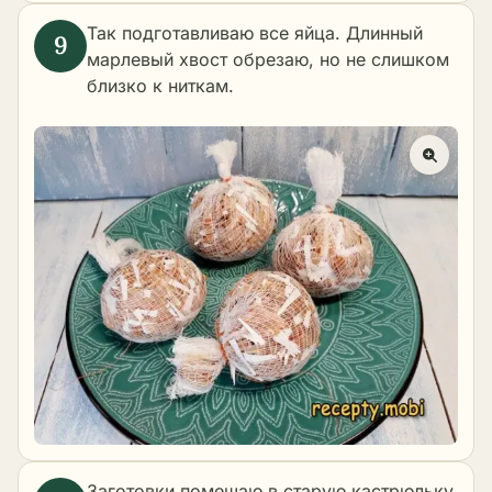
Так подготавливаю все яйца. Длинный
марлевый хвост обрезаю, но не слишком
близко к ниткам.
Заготовки помещаю в старую кастрюльку