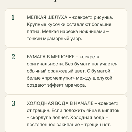
1
МЕЛКАЯ ШЕЛУХА – «секрет» рисунка.
Крупные кусочки оставляют большие
пятна. Мелкая нарезка ножницами –
тонкий мраморный узор.
2
БУМАГА В МЕШОЧКЕ – «секрет»
оригинальности. Без бумаги получается
обычный оранжевый цвет. С бумагой –
белые «промежутки» между шелухой
создают эффект мрамора.
3
ХОЛОДНАЯ ВОДА В НАЧАЛЕ – «секрет»
от трещин. Если положить яйца в кипяток
– скорлупа лопнет. Холодная вода +
постепенное закипание – трещин нет.