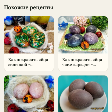
Похожие рецепты
Как покрасить яйца
Как покрасить яйца
зеленкой –
чаем каркаде –
пошаговый рецепт
пошаговый рецепт