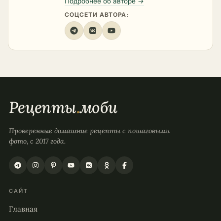
Подробнее об авторе →
СОЦСЕТИ АВТОРА:
Рецепты
.
моби
Проверенные домашние рецепты с пошаговыми
фото, с 2017 года.
САЙТ
Главная