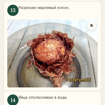
Разрезаю марлевый кокон.
Яйца ополаскиваю в воде.