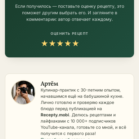
Если получилось — поставьте оценку рецепту, это
поможет другим выбрать его. И загляните в
комментарии: автор отвечает каждому.
ОЦЕНИТЬ РЕЦЕПТ
★
★
★
★
★
Артём
Кулинар-практик с 30-летним опытом,
начавшимся ещё на бабушкиной кухне.
Лично готовлю и проверяю каждое
блюдо перед публикацией на
Recepty.mobi
. Делюсь рецептами и
лайфхаками с 10 000+ подписчиков
YouTube-канала, готовьте со мной, и всё
получится с первого раза!