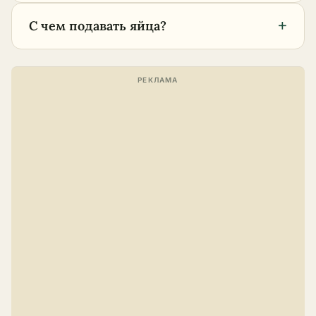
+
С чем подавать яйца?