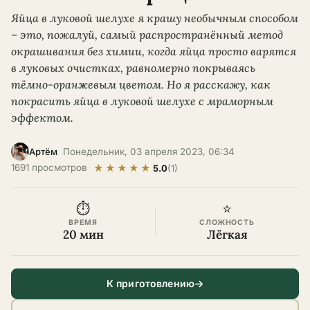
Яйца в луковой шелухе я крашу необычным способом
– это, пожалуй, самый распространённый метод
окрашивания без химии, когда яйца просто варятся
в луковых очистках, равномерно покрываясь
тёмно-оранжевым цветом. Но я расскажу, как
покрасить яйца в луковой шелухе с мраморным
эффектом.
·
Понедельник, 03 апреля 2023, 06:34
·
Артём
★
★
★
★
★
1691 просмотров
·
5.0
(1)
⏱
⭐
ВРЕМЯ
СЛОЖНОСТЬ
20 мин
Лёгкая
К приготовлению