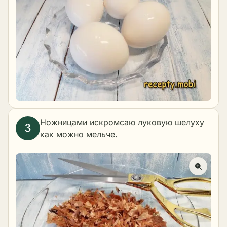
Ножницами искромсаю луковую шелуху
как можно мельче.