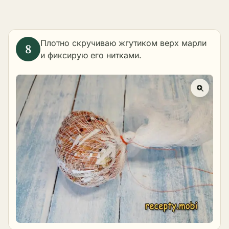
Плотно скручиваю жгутиком верх марли
и фиксирую его нитками.