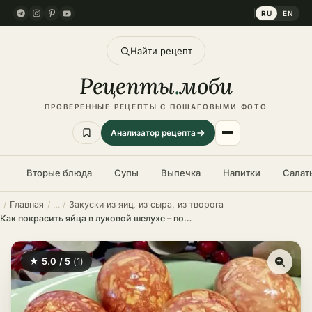
RU
EN
Найти рецепт
Рецепты
.
моби
ПРОВЕРЕННЫЕ РЕЦЕПТЫ С ПОШАГОВЫМИ ФОТО
Анализатор рецепта
Вторые блюда
Супы
Выпечка
Напитки
Салат
Главная
Закуски из яиц, из сыра, из творога
Как покрасить яйца в луковой шелухе – пошаговый рецепт
★ 5.0 / 5
(1)