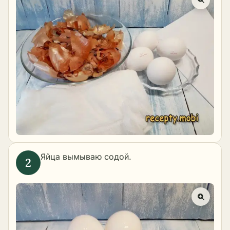
Яйца вымываю содой.