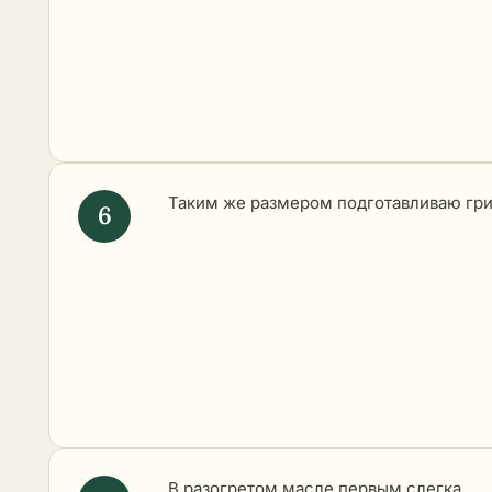
Таким же размером подготавливаю гри
В разогретом масле первым слегка