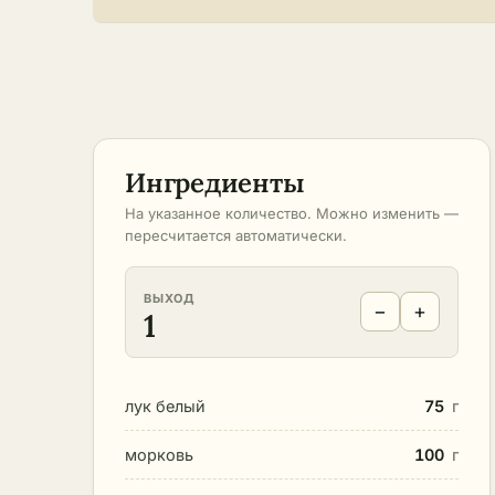
Ингредиенты
На указанное количество. Можно изменить —
пересчитается автоматически.
ВЫХОД
−
+
1
лук белый
75
г
морковь
100
г