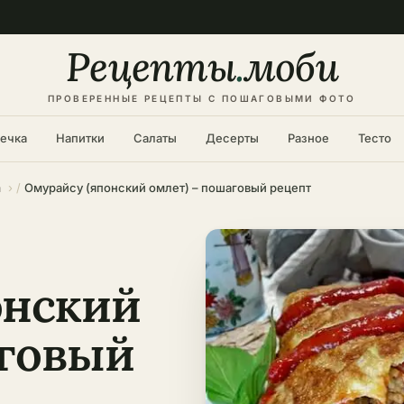
Рецепты
.
моби
ПРОВЕРЕННЫЕ РЕЦЕПТЫ С ПОШАГОВЫМИ ФОТО
ечка
Напитки
Салаты
Десерты
Разное
Тесто
а
Омурайсу (японский омлет) – пошаговый рецепт
онский
аговый