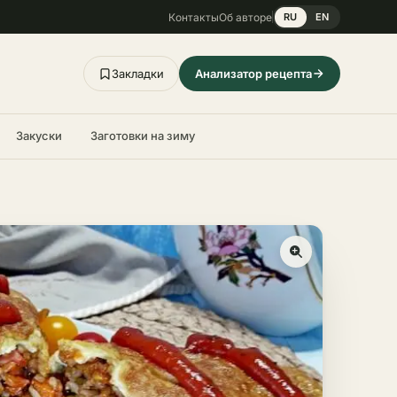
Контакты
Об авторе
RU
EN
Закладки
Анализатор рецепта
Закуски
Заготовки на зиму