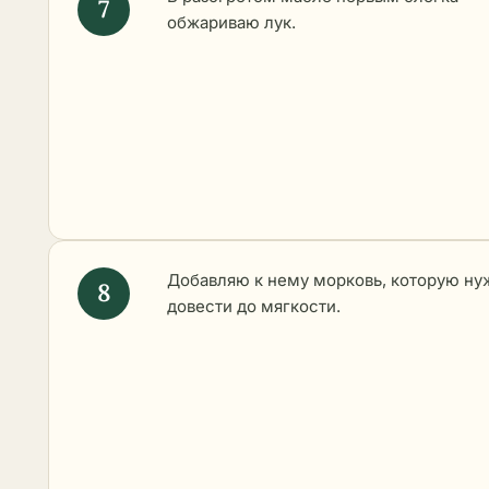
обжариваю лук.
Добавляю к нему морковь, которую ну
довести до мягкости.