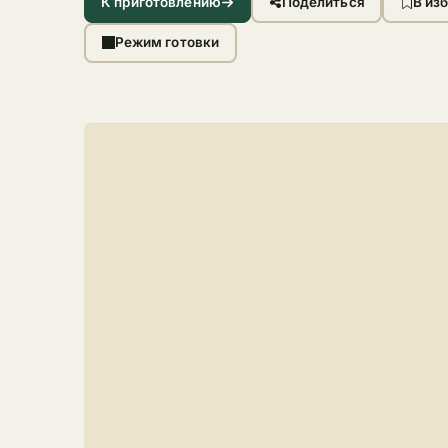
К приготовлению
Поделиться
В из
Режим готовки