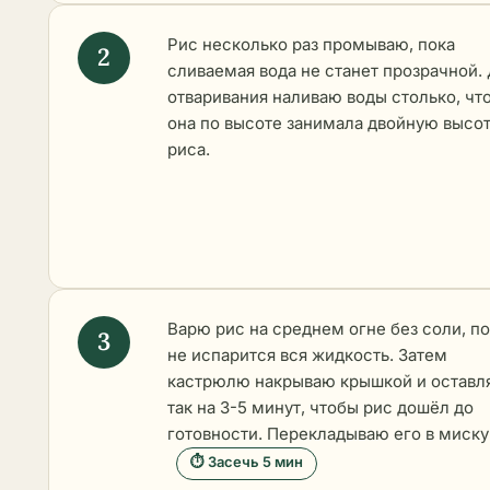
Рис несколько раз промываю, пока
сливаемая вода не станет прозрачной.
отваривания наливаю воды столько, чт
она по высоте занимала двойную высо
риса.
Варю рис
на среднем огне без соли, по
не испарится вся жидкость. Затем
кастрюлю накрываю крышкой и оставл
так на 3-5 минут, чтобы рис дошёл до
готовности. Перекладываю его в миску
⏱ Засечь 5 мин