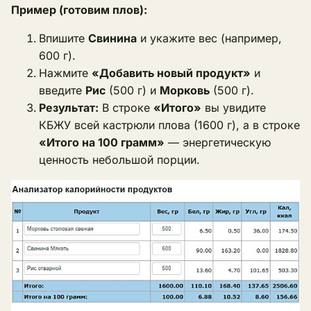
Пример (готовим плов):
Впишите
Свинина
и укажите вес (например,
600 г).
Нажмите
«Добавить новый продукт»
и
введите
Рис
(500 г) и
Морковь
(500 г).
Результат:
В строке
«Итого»
вы увидите
КБЖУ всей кастрюли плова (1600 г), а в строке
«Итого на 100 грамм»
— энергетическую
ценность небольшой порции.