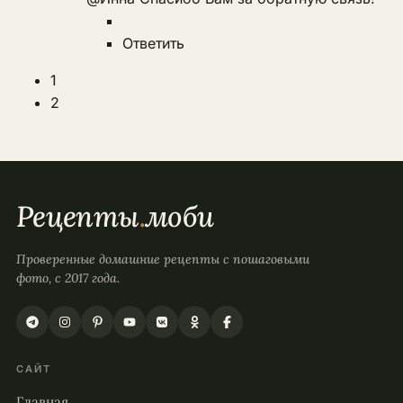
Ответить
1
2
Рецепты
.
моби
Проверенные домашние рецепты с пошаговыми
фото, с 2017 года.
САЙТ
Главная