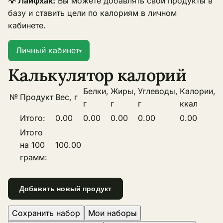
💡 Лайфхак:
Вы можете добавлять свои продукты в
базу и ставить цели по калориям в личном
кабинете.
Личный кабинет
▾
Калькулятор калорий
Белки,
Жиры,
Углеводы,
Калории,
№
Продукт
Вес, г
г
г
г
ккал
Итого:
0.00
0.00
0.00
0.00
0.00
Итого
на 100
100.00
грамм:
Сохранить набор
Мои наборы