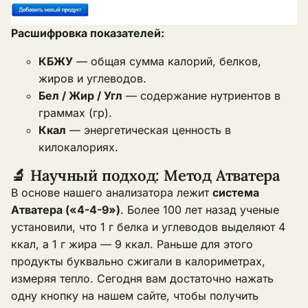
Расшифровка показателей:
КБЖУ
— общая сумма калорий, белков,
жиров и углеводов.
Бел / Жир / Угл
— содержание нутриентов в
граммах (гр).
Ккал
— энергетическая ценность в
килокалориях.
🔬 Научный подход: Метод Атватера
В основе нашего анализатора лежит
система
Атватера («4-4-9»)
. Более 100 лет назад ученые
установили, что 1 г белка и углеводов выделяют 4
ккал, а 1 г жира — 9 ккал. Раньше для этого
продукты буквально сжигали в калориметрах,
измеряя тепло. Сегодня вам достаточно нажать
одну кнопку на нашем сайте, чтобы получить