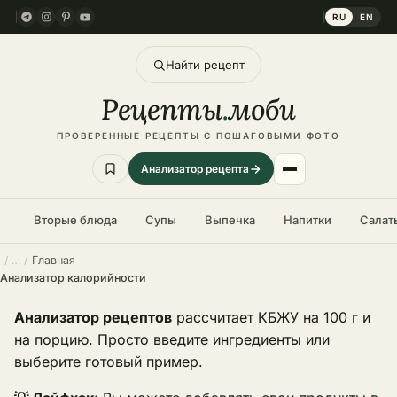
RU
EN
Найти рецепт
Рецепты
.
моби
ПРОВЕРЕННЫЕ РЕЦЕПТЫ С ПОШАГОВЫМИ ФОТО
Анализатор рецепта
Вторые блюда
Супы
Выпечка
Напитки
Салат
Главная
Анализатор калорийности
Анализатор рецептов
рассчитает КБЖУ на 100 г и
на порцию. Просто введите ингредиенты или
выберите готовый пример.