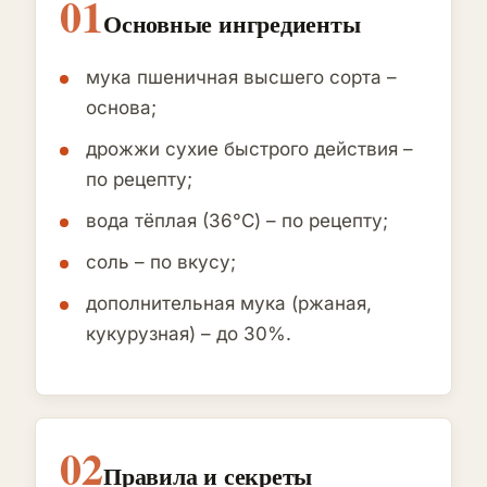
01
Основные ингредиенты
мука пшеничная высшего сорта –
основа;
дрожжи сухие быстрого действия –
по рецепту;
вода тёплая (36°C) – по рецепту;
соль – по вкусу;
дополнительная мука (ржаная,
кукурузная) – до 30%.
02
Правила и секреты