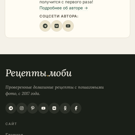
получится с первого раза!
Подробнее об авторе →
СОЦСЕТИ АВТОРА:
Рецепты
.
моби
Проверенные домашние рецепты с пошаговыми
фото, с 2017 года.
САЙТ
Главная