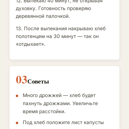
12. Выпекаю 40 минут, не открывая
духовку. Готовность проверяю
деревянной палочкой.
13. После выпекания накрываю хлеб
полотенцем на 30 минут — так он
«отдыхает».
03
Советы
Много дрожжей — хлеб будет
пахнуть дрожжами. Увеличьте
время расстойки.
Под хлеб положите лист капусты