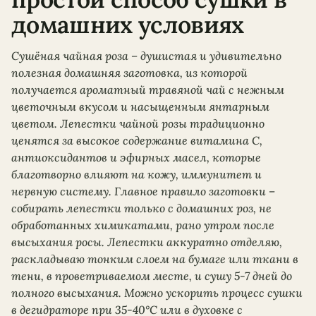
домашних условиях
Сушёная чайная роза – душистая и удивительно
полезная домашняя заготовка, из которой
получается ароматный травяной чай с нежным
цветочным вкусом и насыщенным янтарным
цветом. Лепестки чайной розы традиционно
ценятся за высокое содержание витамина С,
антиоксидантов и эфирных масел, которые
благотворно влияют на кожу, иммунитет и
нервную систему. Главное правило заготовки –
собирать лепестки только с домашних роз, не
обработанных химикатами, рано утром после
высыхания росы. Лепестки аккуратно отделяю,
раскладываю тонким слоем на бумаге или ткани в
тени, в проветриваемом месте, и сушу 5-7 дней до
полного высыхания. Можно ускорить процесс сушки
в дегидраторе при 35-40°C или в духовке с