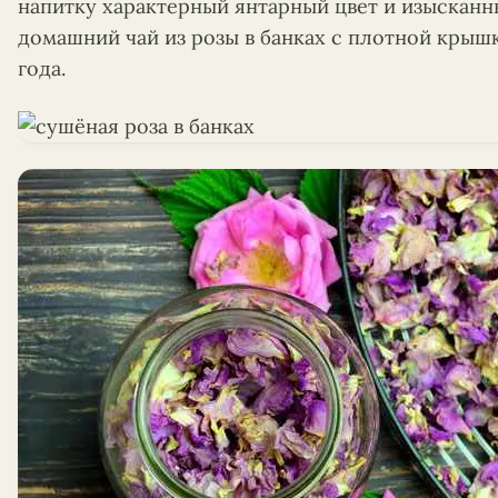
напитку характерный янтарный цвет и изысканн
домашний чай из розы в банках с плотной крышк
года.