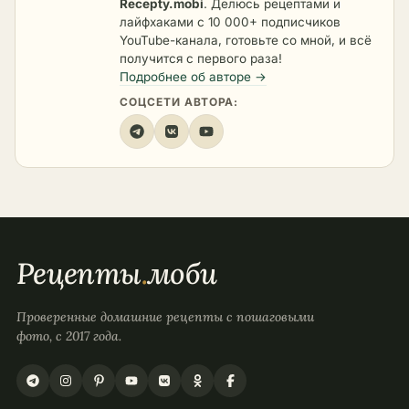
Recepty.mobi
. Делюсь рецептами и
лайфхаками с 10 000+ подписчиков
YouTube-канала, готовьте со мной, и всё
получится с первого раза!
Подробнее об авторе →
СОЦСЕТИ АВТОРА:
Рецепты
.
моби
Проверенные домашние рецепты с пошаговыми
фото, с 2017 года.