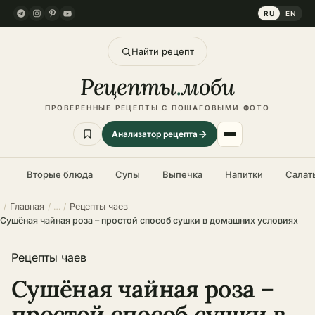
RU
EN
Найти рецепт
Рецепты
.
моби
ПРОВЕРЕННЫЕ РЕЦЕПТЫ С ПОШАГОВЫМИ ФОТО
Анализатор рецепта
Вторые блюда
Супы
Выпечка
Напитки
Салат
Главная
Рецепты чаев
Сушёная чайная роза – простой способ сушки в домашних условиях
Рецепты чаев
Сушёная чайная роза –
простой способ сушки в