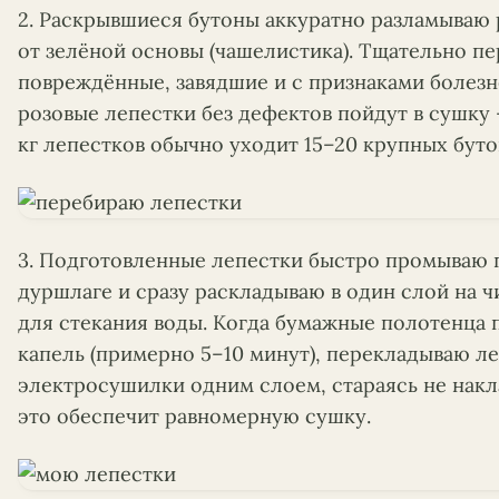
2. Раскрывшиеся бутоны аккуратно разламываю
от зелёной основы (чашелистика). Тщательно п
повреждённые, завядшие и с признаками болезн
розовые лепестки без дефектов пойдут в сушку 
кг лепестков обычно уходит 15–20 крупных буто
3. Подготовленные лепестки быстро промываю 
дуршлаге и сразу раскладываю в один слой на 
для стекания воды. Когда бумажные полотенца 
капель (примерно 5–10 минут), перекладываю ле
электросушилки одним слоем, стараясь не накла
это обеспечит равномерную сушку.