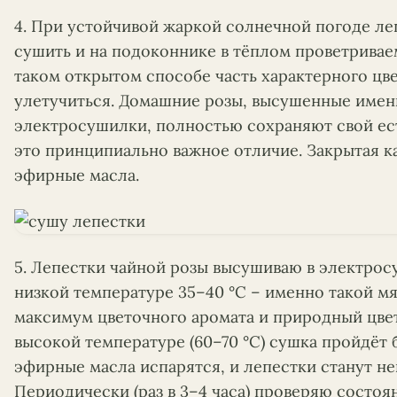
4. При устойчивой жаркой солнечной погоде л
сушить и на подоконнике в тёплом проветрива
таком открытом способе часть характерного цв
улетучиться. Домашние розы, высушенные имен
электросушилки, полностью сохраняют свой ест
это принципиально важное отличие. Закрытая 
эфирные масла.
5. Лепестки чайной розы высушиваю в электросу
низкой температуре 35–40 °C – именно такой м
максимум цветочного аромата и природный цвет
высокой температуре (60–70 °C) сушка пройдёт б
эфирные масла испарятся, и лепестки станут не
Периодически (раз в 3–4 часа) проверяю состоя