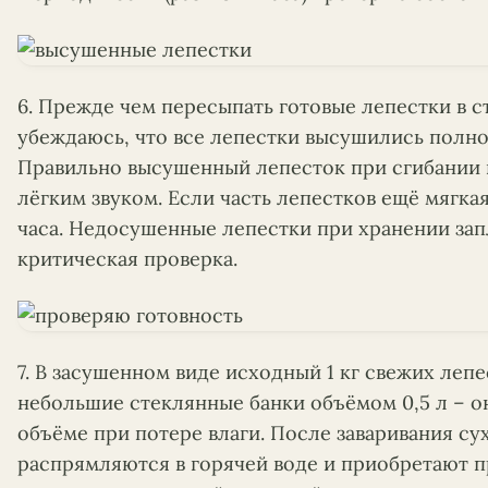
6. Прежде чем пересыпать готовые лепестки в с
убеждаюсь, что все лепестки высушились полно
Правильно высушенный лепесток при сгибании н
лёгким звуком. Если часть лепестков ещё мягка
часа. Недосушенные лепестки при хранении запл
критическая проверка.
7. В засушенном виде исходный 1 кг свежих леп
небольшие стеклянные банки объёмом 0,5 л – о
объёме при потере влаги. После заваривания су
распрямляются в горячей воде и приобретают п