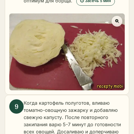
оптимум для борща.
⏱ Засечь 5 мин
Когда картофель полуготов, вливаю
томатно-овощную зажарку и добавляю
свежую капусту. После повторного
закипания варю 5-7 минут до готовности
всех овощей. Досаливаю и доперчиваю