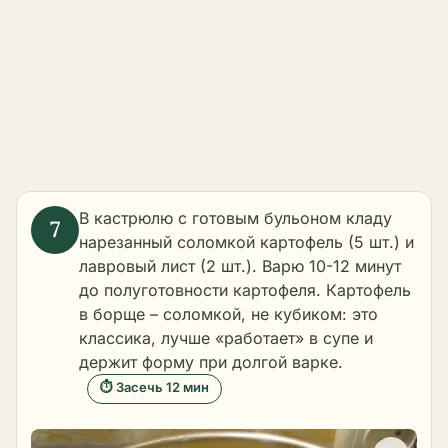
В кастрюлю с готовым бульоном кладу
нарезанный соломкой картофель (5 шт.) и
лавровый лист (2 шт.). Варю 10-12 минут
до полуготовности картофеля. Картофель
в борще – соломкой, не кубиком: это
классика, лучше «работает» в супе и
держит форму при долгой варке.
⏱ Засечь 12 мин