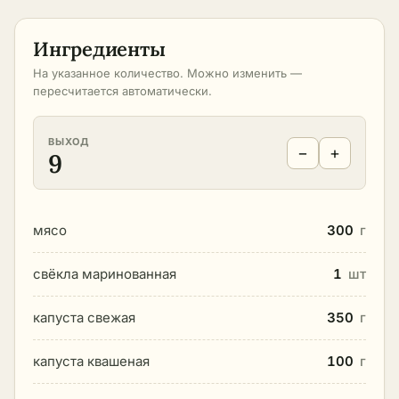
Ингредиенты
На указанное количество. Можно изменить —
пересчитается автоматически.
ВЫХОД
−
+
9
мясо
300
г
свёкла маринованная
1
шт
капуста свежая
350
г
капуста квашеная
100
г