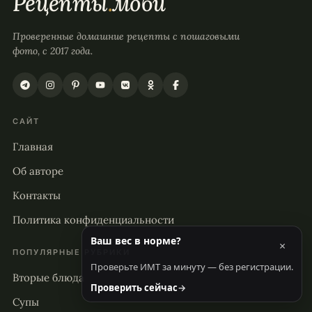
Рецепты
.
моби
Проверенные домашние рецепты с пошаговыми
фото, с 2017 года.
САЙТ
Главная
Об авторе
Контакты
Политика конфиденциальности
Ваш вес в норме?
×
ПОПУЛЯРНЫЕ РУБРИКИ
Проверьте ИМТ за минуту — без регистрации.
Вторые блюда
Проверить сейчас
→
Супы