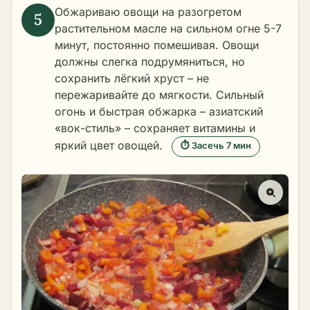
Обжариваю овощи на разогретом
растительном масле на сильном огне 5-7
минут, постоянно помешивая. Овощи
должны слегка подрумяниться, но
сохранить лёгкий хруст – не
пережаривайте до мягкости. Сильный
огонь и быстрая обжарка – азиатский
«вок-стиль» – сохраняет витамины и
яркий цвет овощей.
⏱ Засечь 7 мин