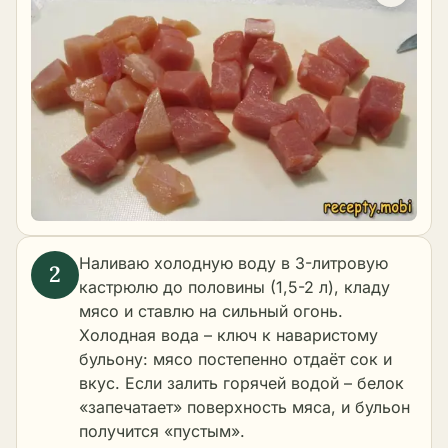
Наливаю холодную воду в 3-литровую
кастрюлю до половины (1,5-2 л), кладу
мясо и ставлю на сильный огонь.
Холодная вода – ключ к наваристому
бульону: мясо постепенно отдаёт сок и
вкус. Если залить горячей водой – белок
«запечатает» поверхность мяса, и бульон
получится «пустым».