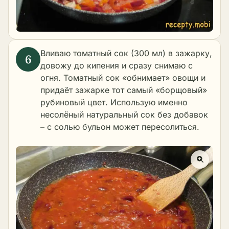
Вливаю томатный сок (300 мл) в зажарку,
довожу до кипения и сразу снимаю с
огня. Томатный сок «обнимает» овощи и
придаёт зажарке тот самый «борщовый»
рубиновый цвет. Использую именно
несолёный натуральный сок без добавок
– с солью бульон может пересолиться.