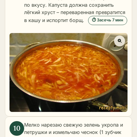
по вкусу. Капуста должна сохранить
лёгкий хруст – переваренная превратится
в кашу и испортит борщ.
⏱ Засечь 7 мин
Мелко нарезаю свежую зелень укропа и
петрушки и измельчаю чеснок (1 зубчик