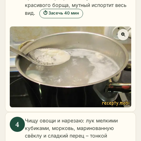
красивого борща, мутный испортит весь
вид.
⏱ Засечь 40 мин
Чищу овощи и нарезаю: лук мелкими
кубиками, морковь, маринованную
свёклу и сладкий перец – тонкой