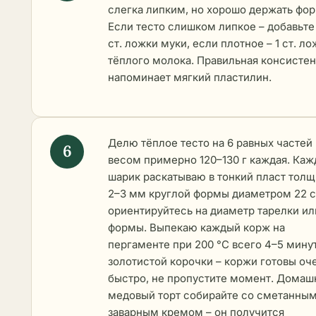
слегка липким, но хорошо держать фор
Если тесто слишком липкое – добавьте
ст. ложки муки, если плотное – 1 ст. ло
тёплого молока. Правильная консисте
напоминает мягкий пластилин.
Делю тёплое тесто на 6 равных частей
весом примерно 120–130 г каждая. Ка
шарик раскатываю в тонкий пласт тол
2–3 мм круглой формы диаметром 22 с
ориентируйтесь на диаметр тарелки ил
формы. Выпекаю каждый корж на
пергаменте при 200 °C всего 4–5 мину
золотистой корочки – коржи готовы оч
быстро, не пропустите момент. Домаш
медовый торт собирайте со сметанным
заварным кремом – он получится