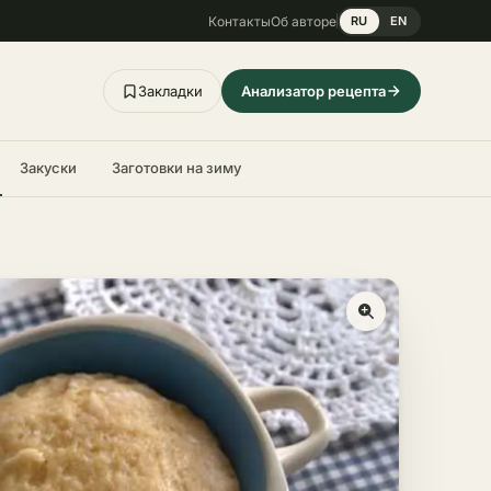
Контакты
Об авторе
RU
EN
Закладки
Анализатор рецепта
Закуски
Заготовки на зиму