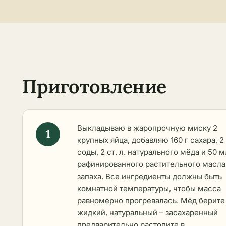
Приготовление
Выкладываю в жаропрочную миску 2
крупных яйца, добавляю 160 г сахара, 2 
соды, 2 ст. л. натурального мёда и 50 м
рафинированного растительного масла
запаха. Все ингредиенты должны быть
комнатной температуры, чтобы масса
равномерно прогревалась. Мёд берите
жидкий, натуральный – засахаренный
предварительно растопите в