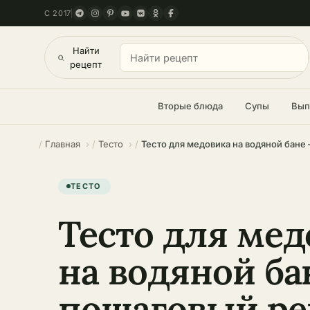
С 2017
Найти
рецепт
Вторые блюда
Супы
Вып
Главная
Тесто
ТЕСТО
Тесто для мед
на водяной ба
пошаговый ре