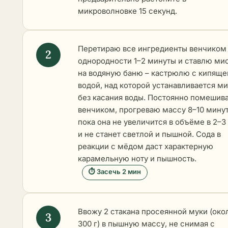
микроволновке 15 секунд.
Перетираю все ингредиенты венчиком
однородности 1–2 минуты и ставлю ми
на водяную баню – кастрюлю с кипяще
водой, над которой устанавливается м
без касания воды. Постоянно помешив
венчиком, прогреваю массу 8–10 минут
пока она не увеличится в объёме в 2–3
и не станет светлой и пышной. Сода в
реакции с мёдом даст характерную
карамельную ноту и пышность.
⏱ Засечь 2 мин
Ввожу 2 стакана просеянной муки (око
300 г) в пышную массу, не снимая с