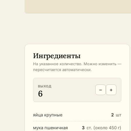
Ингредиенты
На указанное количество. Можно изменить —
пересчитается автоматически.
ВЫХОД
−
+
6
яйца крупные
2
шт
мука пшеничная
3
ст. (около 450 г)