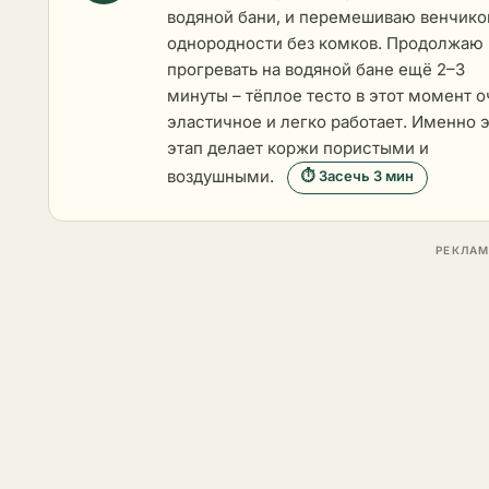
водяной бани, и перемешиваю венчико
однородности без комков. Продолжаю
прогревать на водяной бане ещё 2–3
минуты – тёплое тесто в этот момент 
эластичное и легко работает. Именно 
этап делает коржи пористыми и
воздушными.
⏱ Засечь 3 мин