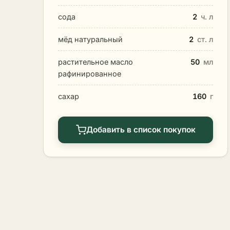
сода
2
ч. л
мёд натуральный
2
ст. л
растительное масло
50
мл
рафинированное
сахар
160
г
Добавить в список покупок