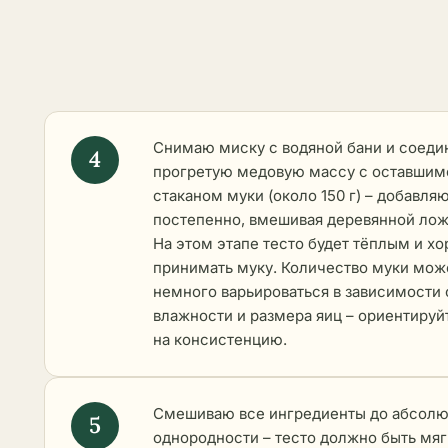
Снимаю миску с водяной бани и соед
прогретую медовую массу с оставшимс
стаканом муки (около 150 г) – добавля
постепенно, вмешивая деревянной лож
На этом этапе тесто будет тёплым и х
принимать муку. Количество муки мож
немного варьироваться в зависимости 
влажности и размера яиц – ориентируй
на консистенцию.
Смешиваю все ингредиенты до абсол
однородности – тесто должно быть мяг