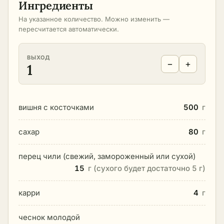
Ингредиенты
На указанное количество. Можно изменить —
пересчитается автоматически.
ВЫХОД
−
+
1
вишня с косточками
500
г
сахар
80
г
перец чили (свежий, замороженный или сухой)
15
г (сухого будет достаточно 5 г)
карри
4
г
чеснок молодой