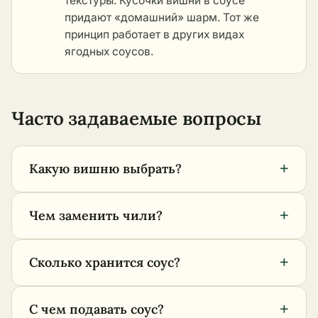
текстуры. Кусочки вишни в соусе
придают «домашний» шарм. Тот же
принцип работает в
других видах
ягодных соусов
.
Часто задаваемые вопросы
+
Какую вишню выбрать?
+
Чем заменить чили?
+
Сколько хранится соус?
+
С чем подавать соус?