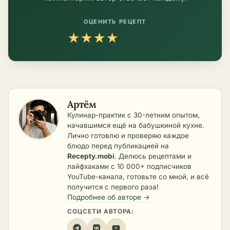
ОЦЕНИТЬ РЕЦЕПТ
★
★
★
★
★
Артём
Кулинар-практик с 30-летним опытом,
начавшимся ещё на бабушкиной кухне.
Лично готовлю и проверяю каждое
блюдо перед публикацией на
Recepty.mobi
. Делюсь рецептами и
лайфхаками с 10 000+ подписчиков
YouTube-канала, готовьте со мной, и всё
получится с первого раза!
Подробнее об авторе →
СОЦСЕТИ АВТОРА: