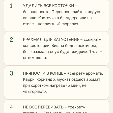
1
УДАЛИТЬ ВСЕ КОСТОЧКИ –
безопасность. Перепроверяйте каждую
вишню. Косточка в блендере или на
столе – неприятный сюрприз.
2
КРАХМАЛ ДЛЯ ЗАГУСТЕНИЯ – «секрет»
консистенции. Вишня бедна пектином,
без крахмала соус будет жидким. 1 ч. л. –
оптимально.
3
ПРЯНОСТИ В КОНЦЕ – «секрет» аромата.
Карри, кориандр, мускат отдают аромат
при коротком нагреве (5 мин), не
«выгорают».
4
НЕ ВСЁ ПЕРЕБИВАТЬ – «секрет»