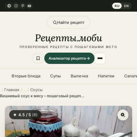
RU
EN
Найти рецепт
Рецепты
.
моби
ПРОВЕРЕННЫЕ РЕЦЕПТЫ С ПОШАГОВЫМИ ФОТО
Анализатор рецепта
Вторые блюда
Супы
Выпечка
Напитки
Салат
Главная
Соусы
Вишневый соус к мясу – пошаговый рецепт в домашних условиях
★ 4.5 / 5
(6)