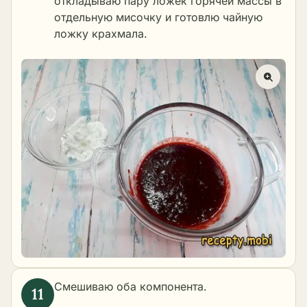
откладываю пару ложек горячей массы в
отдельную мисочку и готовлю чайную
ложку крахмала.
Смешиваю оба компонента.