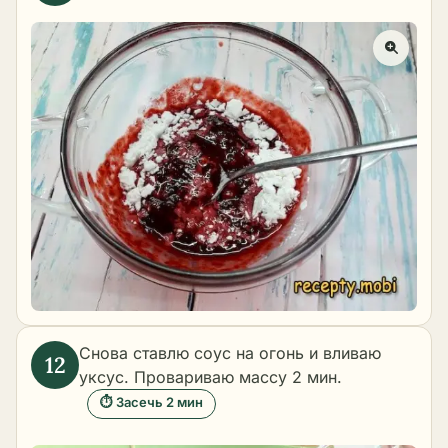
Снова ставлю соус на огонь и вливаю
уксус. Провариваю массу 2 мин.
⏱ Засечь 2 мин