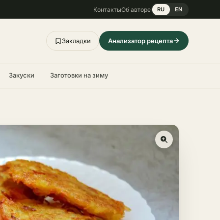
Контакты
Об авторе
RU
EN
Закладки
Анализатор рецепта
Закуски
Заготовки на зиму