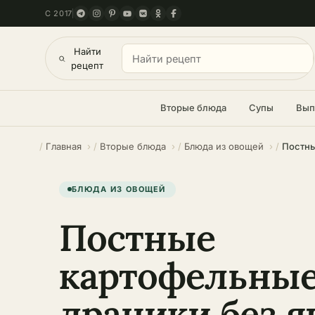
С 2017
Найти
рецепт
Вторые блюда
Супы
Вып
Главная
Вторые блюда
Блюда из овощей
БЛЮДА ИЗ ОВОЩЕЙ
Постные
картофельны
драники без я