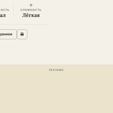
⭐
НОСТЬ
СЛОЖНОСТЬ
кал
Лёгкая
бранное