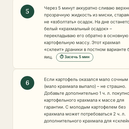
Через 5 минут аккуратно сливаю верх
прозрачную жидкость из миски, старая
не «взболтать» осадок. На дне останет
белый «крахмальный осадок» –
перекладываю его обратно в основную
картофельную массу. Этот крахмал
«склеит» драники в постном варианте 
яиц.
⏱ Засечь 5 мин
Если картофель оказался мало сочным
(мало крахмала выпало) – не страшно.
Добавьте дополнительно 1 ч. л. покупн
картофельного крахмала к массе для
гарантии. С молодым картофелем без
крахмала может потребоваться 2 ч. л.
дополнительного крахмала для «склей