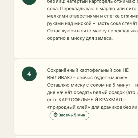
без яиц: натёртый картофель отжимаю 
сока. Перекладываю в марлю или сито 
мелкими отверстиями и слегка отжим
руками над миской – часть сока стечёт
Оставшуюся в сите массу перекладыв
обратно в миску для замеса.
Сохранённый картофельный сок НЕ
ВЫЛИВАЮ – сейчас будет «магия».
Оставляю миску с соком на 5 минут – 
дне начнёт оседать белый осадок (это 
есть КАРТОФЕЛЬНЫЙ КРАХМАЛ –
«природный клей» для драников без яи
⏱ Засечь 5 мин