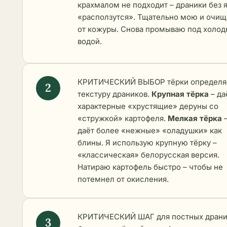
крахмалом не подходит – драники без 
«расползутся». Тщательно мою и очи
от кожуры. Снова промываю под холод
водой.
КРИТИЧЕСКИЙ ВЫБОР тёрки определя
текстуру драников.
Крупная тёрка
– да
характерные «хрустящие» деруны со
«стружкой» картофеля.
Мелкая тёрка
даёт более «нежные» «оладушки» как
блины. Я использую крупную тёрку –
«классическая» белорусская версия.
Натираю картофель быстро – чтобы не
потемнел от окисления.
КРИТИЧЕСКИЙ ШАГ для постных драни