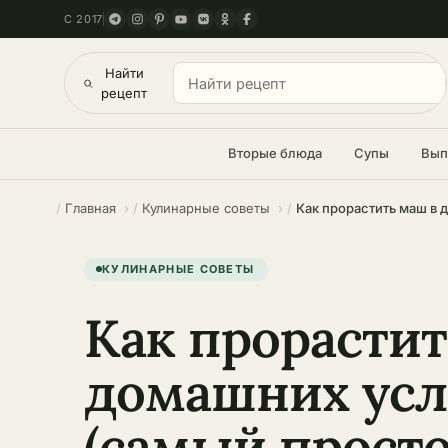
С 2017
Найти
рецепт
Вторые блюда
Супы
Вып
Главная
Кулинарные советы
КУЛИНАРНЫЕ СОВЕТЫ
Как прорастит
домашних усл
(самый прост