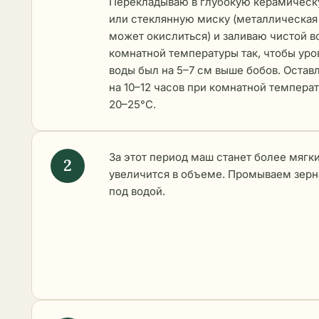
Перекладываю в глубокую керамичес
или стеклянную миску (металлическая
может окислиться) и заливаю чистой в
комнатной температуры так, чтобы уро
воды был на 5–7 см выше бобов. Остав
на 10–12 часов при комнатной темпера
20–25°C.
За этот период маш станет более мягк
увеличится в объеме. Промываем зерн
под водой.