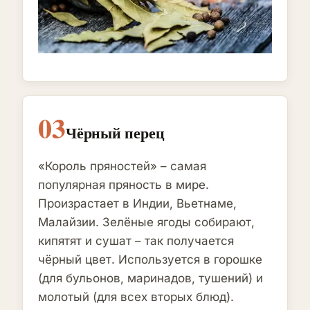
03
Чёрный перец
«Король пряностей» – самая
популярная пряность в мире.
Произрастает в Индии, Вьетнаме,
Малайзии. Зелёные ягоды собирают,
кипятят и сушат – так получается
чёрный цвет. Используется в горошке
(для бульонов, маринадов, тушений) и
молотый (для всех вторых блюд).