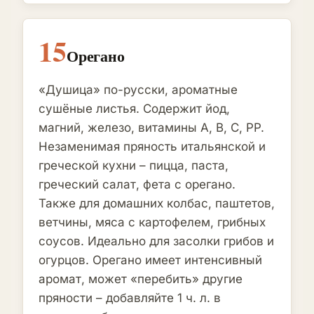
15
Орегано
«Душица» по-русски, ароматные
сушёные листья. Содержит йод,
магний, железо, витамины A, B, C, PP.
Незаменимая пряность итальянской и
греческой кухни – пицца, паста,
греческий салат, фета с орегано.
Также для домашних колбас, паштетов,
ветчины, мяса с картофелем, грибных
соусов. Идеально для засолки грибов и
огурцов. Орегано имеет интенсивный
аромат, может «перебить» другие
пряности – добавляйте 1 ч. л. в