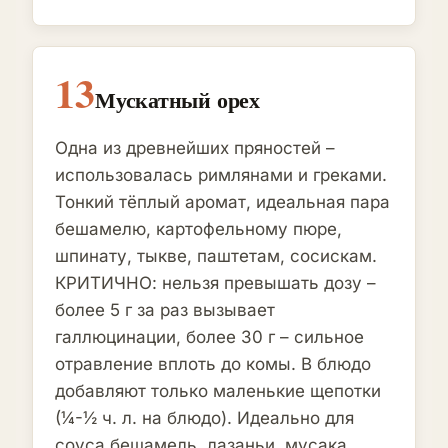
13
Мускатный орех
Одна из древнейших пряностей –
использовалась римлянами и греками.
Тонкий тёплый аромат, идеальная пара
бешамелю, картофельному пюре,
шпинату, тыкве, паштетам, сосискам.
КРИТИЧНО: нельзя превышать дозу –
более 5 г за раз вызывает
галлюцинации, более 30 г – сильное
отравление вплоть до комы. В блюдо
добавляют только маленькие щепотки
(¼-½ ч. л. на блюдо). Идеально для
соуса бешамель, лазаньи, мусака.