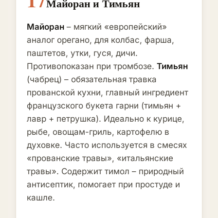
Майоран и Тимьян
Майоран
– мягкий «европейский»
аналог орегано, для колбас, фарша,
паштетов, утки, гуся, дичи.
Противопоказан при тромбозе.
Тимьян
(чабрец) – обязательная травка
прованской кухни, главный ингредиент
французского букета гарни (тимьян +
лавр + петрушка). Идеально к курице,
рыбе, овощам-гриль, картофелю в
духовке. Часто используется в смесях
«прованские травы», «итальянские
травы». Содержит тимол – природный
антисептик, помогает при простуде и
кашле.