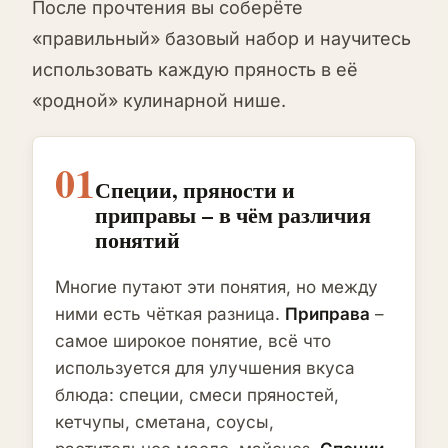
После прочтения вы соберёте
«правильный» базовый набор и научитесь
использовать каждую пряность в её
«родной» кулинарной нише.
01
Специи, пряности и
приправы – в чём различия
понятий
Многие путают эти понятия, но между
ними есть чёткая разница.
Приправа
–
самое широкое понятие, всё что
используется для улучшения вкуса
блюда: специи, смеси пряностей,
кетчупы, сметана, соусы,