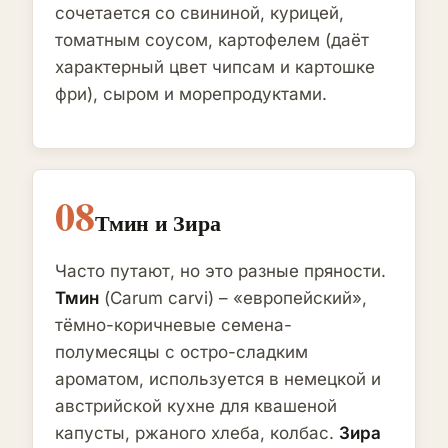
сочетается со свининой, курицей,
томатным соусом, картофелем (даёт
характерный цвет чипсам и картошке
фри), сыром и морепродуктами.
08
Тмин и Зира
Часто путают, но это разные пряности.
Тмин
(Carum carvi) – «европейский»,
тёмно-коричневые семена-
полумесяцы с остро-сладким
ароматом, используется в немецкой и
австрийской кухне для квашеной
капусты, ржаного хлеба, колбас.
Зира