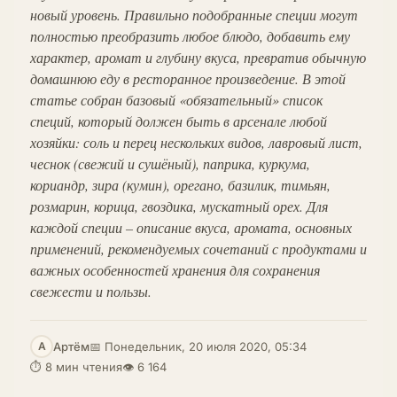
новый уровень. Правильно подобранные специи могут
полностью преобразить любое блюдо, добавить ему
характер, аромат и глубину вкуса, превратив обычную
домашнюю еду в ресторанное произведение. В этой
статье собран базовый «обязательный» список
специй, который должен быть в арсенале любой
хозяйки: соль и перец нескольких видов, лавровый лист,
чеснок (свежий и сушёный), паприка, куркума,
кориандр, зира (кумин), орегано, базилик, тимьян,
розмарин, корица, гвоздика, мускатный орех. Для
каждой специи – описание вкуса, аромата, основных
применений, рекомендуемых сочетаний с продуктами и
важных особенностей хранения для сохранения
свежести и пользы.
Артём
📅 Понедельник, 20 июля 2020, 05:34
А
⏱ 8 мин чтения
👁 6 164