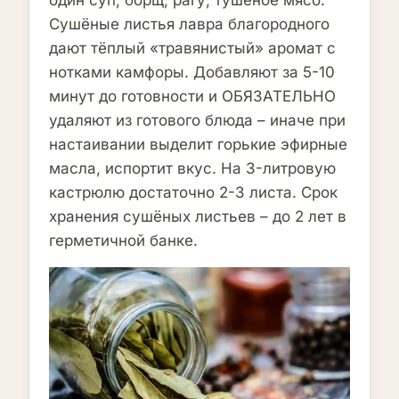
Сушёные листья лавра благородного
дают тёплый «травянистый» аромат с
нотками камфоры. Добавляют за 5-10
минут до готовности и ОБЯЗАТЕЛЬНО
удаляют из готового блюда – иначе при
настаивании выделит горькие эфирные
масла, испортит вкус. На 3-литровую
кастрюлю достаточно 2-3 листа. Срок
хранения сушёных листьев – до 2 лет в
герметичной банке.