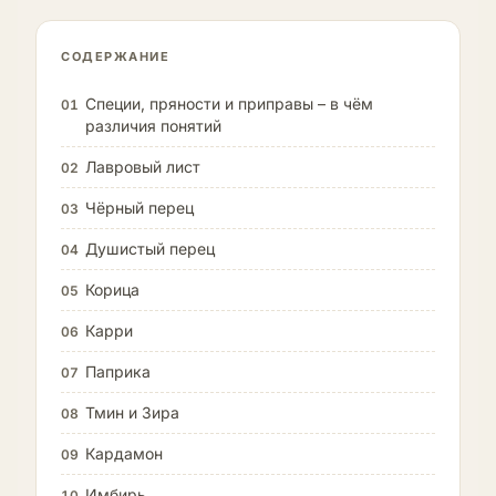
СОДЕРЖАНИЕ
Специи, пряности и приправы – в чём
01
различия понятий
Лавровый лист
02
Чёрный перец
03
Душистый перец
04
Корица
05
Карри
06
Паприка
07
Тмин и Зира
08
Кардамон
09
Имбирь
10