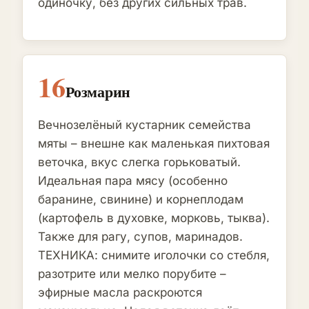
одиночку, без других сильных трав.
16
Розмарин
Вечнозелёный кустарник семейства
мяты – внешне как маленькая пихтовая
веточка, вкус слегка горьковатый.
Идеальная пара мясу (особенно
баранине, свинине) и корнеплодам
(картофель в духовке, морковь, тыква).
Также для рагу, супов, маринадов.
ТЕХНИКА: снимите иголочки со стебля,
разотрите или мелко порубите –
эфирные масла раскроются