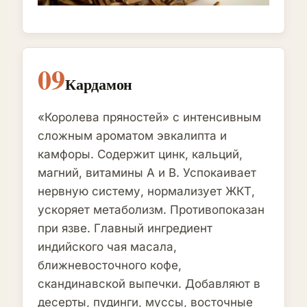
09
Кардамон
«Королева пряностей» с интенсивным
сложным ароматом эвкалипта и
камфоры. Содержит цинк, кальций,
магний, витамины A и B. Успокаивает
нервную систему, нормализует ЖКТ,
ускоряет метаболизм. Противопоказан
при язве. Главный ингредиент
индийского чая масала,
ближневосточного кофе,
скандинавской выпечки. Добавляют в
десерты, пудинги, муссы, восточные