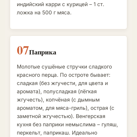
индийский карри с курицей – 1 ст.
ложка на 500 г мяса.
07
Паприка
Молотые сушёные стручки сладкого
красного перца. По остроте бывает:
сладкая (без жгучести, для цвета и
аромата), полусладкая (лёгкая
жгучесть), копчёная (с дымным
ароматом, для мяса-гриль), острая (с
заметной жгучестью). Венгерская
кухня без паприки немыслима – гуляш,
перкельт, паприкаш. Идеально