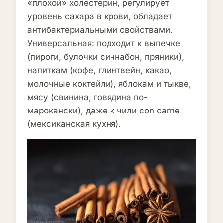
«плохой» холестерин, регулирует
уровень сахара в крови, обладает
антибактериальными свойствами.
Универсальная: подходит к выпечке
(пироги, булочки синнабон, пряники),
напиткам (кофе, глинтвейн, какао,
молочные коктейли), яблокам и тыкве,
мясу (свинина, говядина по-
марокански), даже к чили con carne
(мексиканская кухня).