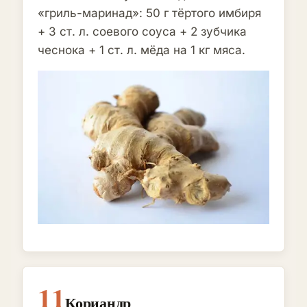
«гриль-маринад»: 50 г тёртого имбиря
+ 3 ст. л. соевого соуса + 2 зубчика
чеснока + 1 ст. л. мёда на 1 кг мяса.
11
Кориандр