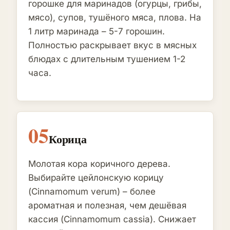
горошке для маринадов (огурцы, грибы,
мясо), супов, тушёного мяса, плова. На
1 литр маринада – 5-7 горошин.
Полностью раскрывает вкус в мясных
блюдах с длительным тушением 1-2
часа.
05
Корица
Молотая кора коричного дерева.
Выбирайте цейлонскую корицу
(Cinnamomum verum) – более
ароматная и полезная, чем дешёвая
кассия (Cinnamomum cassia). Снижает