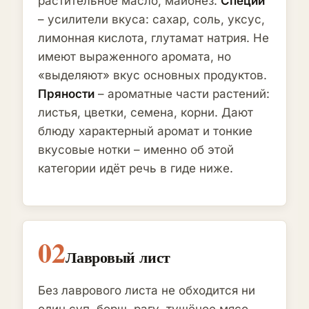
растительное масло, майонез.
Специи
– усилители вкуса: сахар, соль, уксус,
лимонная кислота, глутамат натрия. Не
имеют выраженного аромата, но
«выделяют» вкус основных продуктов.
Пряности
– ароматные части растений:
листья, цветки, семена, корни. Дают
блюду характерный аромат и тонкие
вкусовые нотки – именно об этой
категории идёт речь в гиде ниже.
02
Лавровый лист
Без лаврового листа не обходится ни
один суп, борщ, рагу, тушёное мясо.