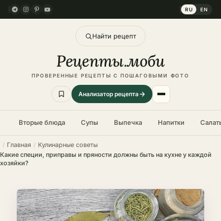
RU
EN
Найти рецепт
Рецепты
.
моби
ПРОВЕРЕННЫЕ РЕЦЕПТЫ С ПОШАГОВЫМИ ФОТО
Анализатор рецепта
Вторые блюда
Супы
Выпечка
Напитки
Салат
Главная
Кулинарные советы
Какие специи, приправы и пряности должны быть на кухне у каждой
хозяйки?