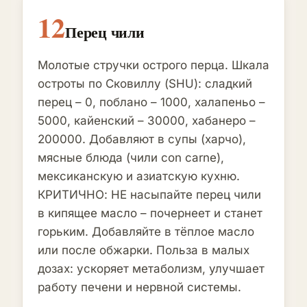
12
Перец чили
Молотые стручки острого перца. Шкала
остроты по Сковиллу (SHU): сладкий
перец – 0, поблано – 1000, халапеньо –
5000, кайенский – 30000, хабанеро –
200000. Добавляют в супы (харчо),
мясные блюда (чили con carne),
мексиканскую и азиатскую кухню.
КРИТИЧНО: НЕ насыпайте перец чили
в кипящее масло – почернеет и станет
горьким. Добавляйте в тёплое масло
или после обжарки. Польза в малых
дозах: ускоряет метаболизм, улучшает
работу печени и нервной системы.