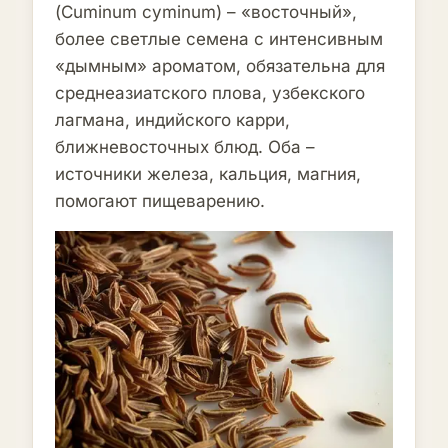
(Cuminum cyminum) – «восточный»,
более светлые семена с интенсивным
«дымным» ароматом, обязательна для
среднеазиатского плова, узбекского
лагмана, индийского карри,
ближневосточных блюд. Оба –
источники железа, кальция, магния,
помогают пищеварению.