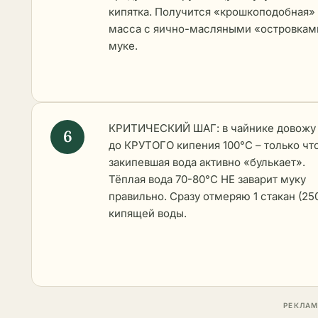
кипятка. Получится «крошкоподобная»
масса с яично-масляными «островкам
муке.
КРИТИЧЕСКИЙ ШАГ: в чайнике довожу
до КРУТОГО кипения 100°C – только чт
закипевшая вода активно «булькает».
Тёплая вода 70-80°C НЕ заварит муку
правильно. Сразу отмеряю 1 стакан (25
кипящей воды.