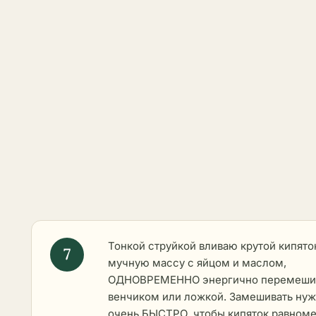
Тонкой струйкой вливаю крутой кипято
мучную массу с яйцом и маслом,
ОДНОВРЕМЕННО энергично перемеши
венчиком или ложкой. Замешивать ну
очень БЫСТРО, чтобы кипяток равном