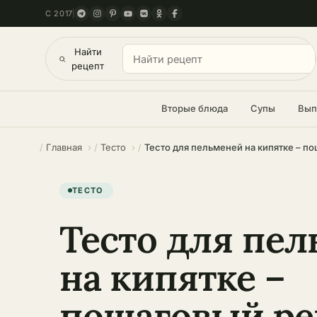
С 2017
Найти
рецепт
Вторые блюда
Супы
Вып
Главная
Тесто
ТЕСТО
Тесто для пе
на кипятке –
пошаговый ре