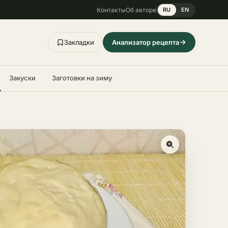
Контакты
Об авторе
RU
EN
Закладки
Анализатор рецепта
Закуски
Заготовки на зиму