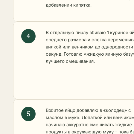
добавлении кипятка.
В отдельную пиалу вбиваю 1 куриное я
среднего размера и слегка перемеши
вилкой или венчиком до однородности
секунд. Готовлю «жидкую яичную базу
лучшего смешивания.
Взбитое яйцо добавляю в «колодец» с
маслом в муке. Лопаткой или венчико
начинаю аккуратно вмешивать жидкие
продукты в окружающую муку – пока б