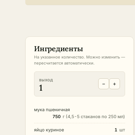
Ингредиенты
На указанное количество. Можно изменить —
пересчитается автоматически.
ВЫХОД
−
+
1
мука пшеничная
750
г (4,5-5 стаканов по 250 мл)
яйцо куриное
1
шт