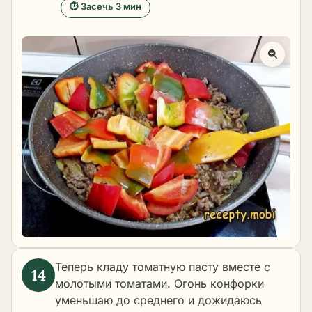
⏱ Засечь 3 мин
Теперь кладу томатную пасту вместе с
молотыми томатами. Огонь конфорки
уменьшаю до среднего и дожидаюсь