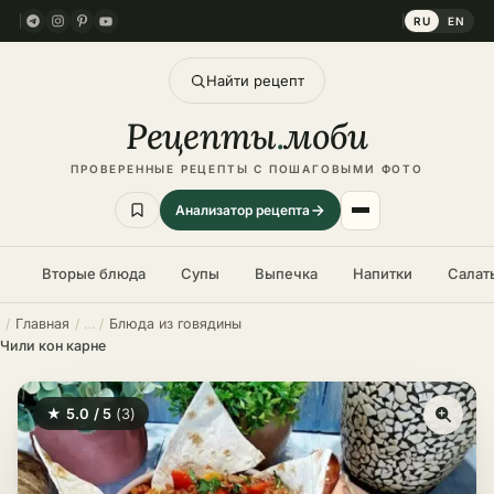
RU
EN
Найти рецепт
Рецепты
.
моби
ПРОВЕРЕННЫЕ РЕЦЕПТЫ С ПОШАГОВЫМИ ФОТО
Анализатор рецепта
Вторые блюда
Супы
Выпечка
Напитки
Салат
Главная
Блюда из говядины
Чили кон карне
★ 5.0 / 5
(3)