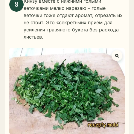
Кинзу вместе с нижними голыми
веточками мелко нарезаю – голые
веточки тоже отдают аромат, отрезать их
не стоит. Это «секретный» приём для
усиления травяного букета без расхода
листьев.