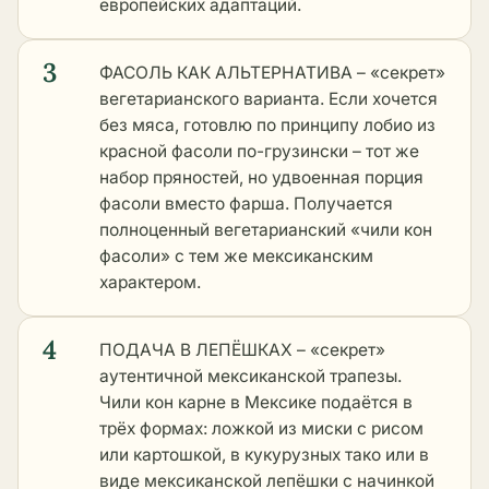
европейских адаптаций.
3
ФАСОЛЬ КАК АЛЬТЕРНАТИВА – «секрет»
вегетарианского варианта. Если хочется
без мяса, готовлю по принципу
лобио из
красной фасоли по-грузински
– тот же
набор пряностей, но удвоенная порция
фасоли вместо фарша. Получается
полноценный вегетарианский «чили кон
фасоли» с тем же мексиканским
характером.
4
ПОДАЧА В ЛЕПЁШКАХ – «секрет»
аутентичной мексиканской трапезы.
Чили кон карне в Мексике подаётся в
трёх формах: ложкой из миски с рисом
или картошкой, в кукурузных тако или в
виде
мексиканской лепёшки с начинкой