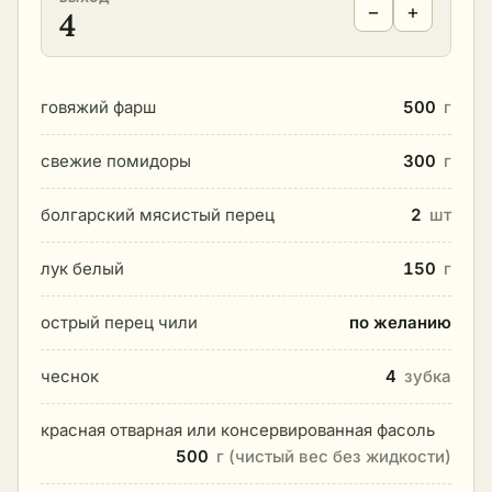
−
+
4
говяжий фарш
500
г
свежие помидоры
300
г
болгарский мясистый перец
2
шт
лук белый
150
г
острый перец чили
по желанию
чеснок
4
зубка
красная отварная или консервированная фасоль
500
г (чистый вес без жидкости)