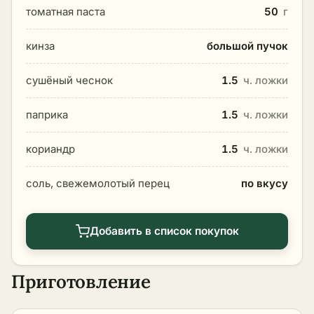
томатная паста
50
г
кинза
большой пучок
сушёный чеснок
1.5
ч. ложки
паприка
1.5
ч. ложки
кориандр
1.5
ч. ложки
соль, свежемолотый перец
по вкусу
Добавить в список покупок
Приготовление