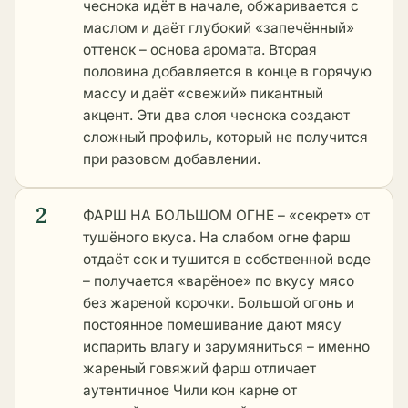
чеснока идёт в начале, обжаривается с
маслом и даёт глубокий «запечённый»
оттенок – основа аромата. Вторая
половина добавляется в конце в горячую
массу и даёт «свежий» пикантный
акцент. Эти два слоя чеснока создают
сложный профиль, который не получится
при разовом добавлении.
2
ФАРШ НА БОЛЬШОМ ОГНЕ – «секрет» от
тушёного вкуса. На слабом огне фарш
отдаёт сок и тушится в собственной воде
– получается «варёное» по вкусу мясо
без жареной корочки. Большой огонь и
постоянное помешивание дают мясу
испарить влагу и зарумяниться – именно
жареный говяжий фарш отличает
аутентичное Чили кон карне от