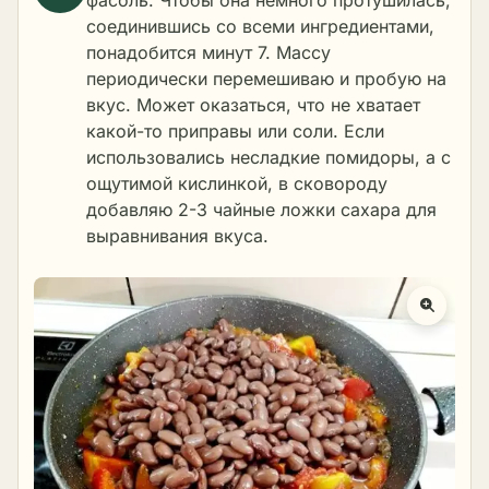
фасоль. Чтобы она немного протушилась,
соединившись со всеми ингредиентами,
понадобится минут 7. Массу
периодически перемешиваю и пробую на
вкус. Может оказаться, что не хватает
какой-то приправы или соли. Если
использовались несладкие помидоры, а с
ощутимой кислинкой, в сковороду
добавляю 2-3 чайные ложки сахара для
выравнивания вкуса.