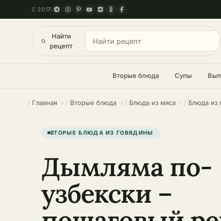
С 2017
Найти
рецепт
Вторые блюда
Супы
Вып
Главная
Вторые блюда
Блюда из мяса
Блюда из
ВТОРЫЕ БЛЮДА ИЗ ГОВЯДИНЫ
Дымляма по-
узбекски –
пошаговый ре