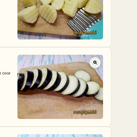
я они