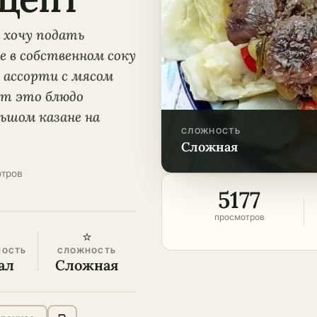
 хочу подать
е в собственном соку
е ассорти с мясом
ют это блюдо
ьшом казане на
СЛОЖНОСТЬ
сложная
отров
·
5177
просмотров
⭐
НОСТЬ
СЛОЖНОСТЬ
ал
Сложная