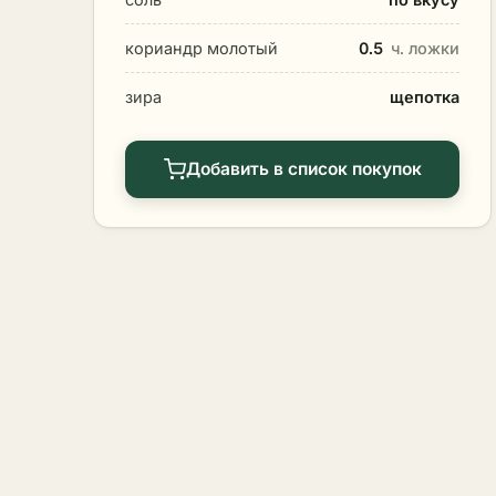
кориандр молотый
0.5
ч. ложки
зира
щепотка
Добавить в список покупок