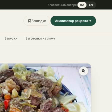
Контакты
Об авторе
RU
EN
Закладки
Анализатор рецепта
Закуски
Заготовки на зиму