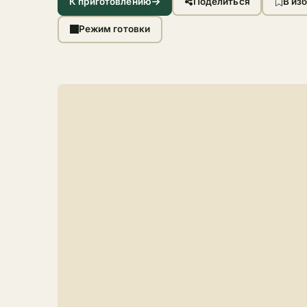
К приготовлению
Поделиться
В из
Режим готовки