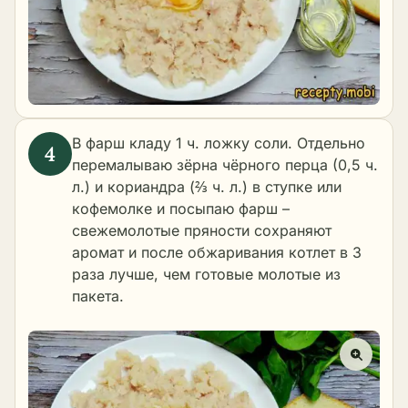
В фарш кладу 1 ч. ложку соли. Отдельно
перемалываю зёрна чёрного перца (0,5 ч.
л.) и кориандра (⅔ ч. л.) в ступке или
кофемолке и посыпаю фарш –
свежемолотые пряности сохраняют
аромат и после обжаривания котлет в 3
раза лучше, чем готовые молотые из
пакета.