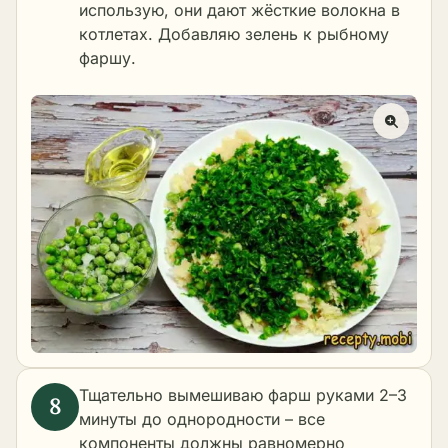
использую, они дают жёсткие волокна в
котлетах. Добавляю зелень к рыбному
фаршу.
Тщательно вымешиваю фарш руками 2–3
минуты до однородности – все
компоненты должны равномерно