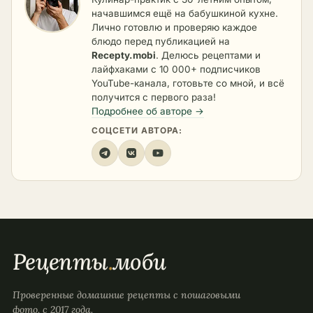
начавшимся ещё на бабушкиной кухне.
Лично готовлю и проверяю каждое
блюдо перед публикацией на
Recepty.mobi
. Делюсь рецептами и
лайфхаками с 10 000+ подписчиков
YouTube-канала, готовьте со мной, и всё
получится с первого раза!
Подробнее об авторе →
СОЦСЕТИ АВТОРА:
Рецепты
.
моби
Проверенные домашние рецепты с пошаговыми
фото, с 2017 года.