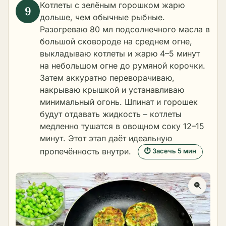
Котлеты с зелёным горошком жарю
дольше, чем обычные рыбные.
Разогреваю 80 мл подсолнечного масла в
большой сковороде на среднем огне,
выкладываю котлеты и жарю 4–5 минут
на небольшом огне до румяной корочки.
Затем аккуратно переворачиваю,
накрываю крышкой и устанавливаю
минимальный огонь. Шпинат и горошек
будут отдавать жидкость – котлеты
медленно тушатся в овощном соку 12–15
минут. Этот этап даёт идеальную
пропечённость внутри.
⏱ Засечь 5 мин