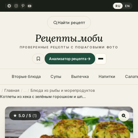
RU
EN
Найти рецепт
Рецепты
.
моби
ПРОВЕРЕННЫЕ РЕЦЕПТЫ С ПОШАГОВЫМИ ФОТО
Анализатор рецепта
Вторые блюда
Супы
Выпечка
Напитки
Салат
Главная
Блюда из рыбы и морепродуктов
Котлеты из хека с зелёным горошком и шпинатом – пошаговый рецепт в домашних условиях
★ 5.0 / 5
(1)