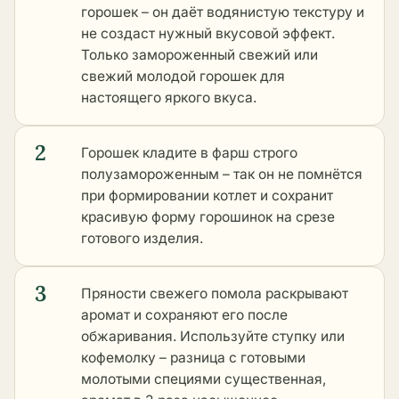
горошек – он даёт водянистую текстуру и
не создаст нужный вкусовой эффект.
Только замороженный свежий или
свежий молодой горошек для
настоящего яркого вкуса.
2
Горошек кладите в фарш строго
полузамороженным – так он не помнётся
при формировании котлет и сохранит
красивую форму горошинок на срезе
готового изделия.
3
Пряности свежего помола раскрывают
аромат и сохраняют его после
обжаривания. Используйте ступку или
кофемолку – разница с готовыми
молотыми специями существенная,