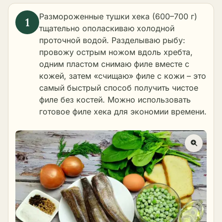
Размороженные тушки хека (600–700 г)
тщательно ополаскиваю холодной
проточной водой. Разделываю рыбу:
провожу острым ножом вдоль хребта,
одним пластом снимаю филе вместе с
кожей, затем «счищаю» филе с кожи – это
самый быстрый способ получить чистое
филе без костей. Можно использовать
готовое филе хека для экономии времени.