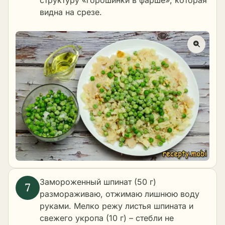
структуру «горошинки в фарше», которая
видна на срезе.
Замороженный шпинат (50 г)
размораживаю, отжимаю лишнюю воду
руками. Мелко режу листья шпината и
свежего укропа (10 г) – стебли не