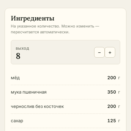
Ингредиенты
На указанное количество. Можно изменить —
пересчитается автоматически.
ВЫХОД
−
+
8
мёд
200
г
мука пшеничная
350
г
чернослив без косточек
200
г
сахар
125
г