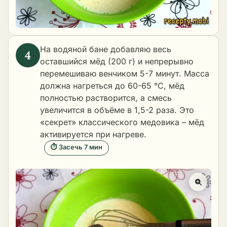
На водяной бане добавляю весь
оставшийся мёд (200 г) и непрерывно
перемешиваю венчиком 5-7 минут. Масса
должна нагреться до 60-65 °C, мёд
полностью растворится, а смесь
увеличится в объёме в 1,5-2 раза. Это
«секрет» классического медовика – мёд
активируется при нагреве.
⏱ Засечь 7 мин