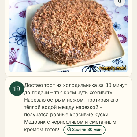
Достаю торт из холодильника за 30 минут
до подачи – так крем чуть «оживёт».
Нарезаю острым ножом, протирая его
тёплой водой между нарезкой –
получатся ровные красивые куски.
Медовик с черносливом и сметанным
кремом готов!
⏱ Засечь 30 мин