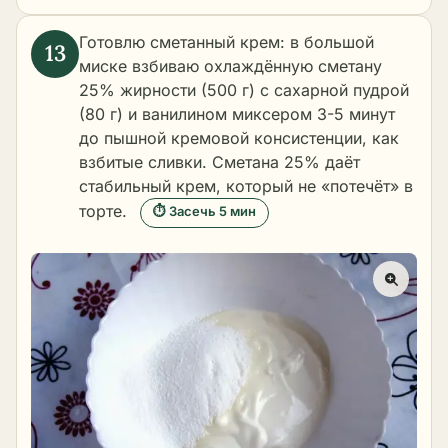
Готовлю сметанный крем: в большой
миске взбиваю охлаждённую сметану
25% жирности (500 г) с сахарной пудрой
(80 г) и ванилином миксером 3-5 минут
до пышной кремовой консистенции, как
взбитые сливки. Сметана 25% даёт
стабильный крем, который не «потечёт» в
торте.
⏱ Засечь 5 мин