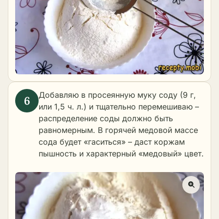
Добавляю в просеянную муку соду (9 г,
или 1,5 ч. л.) и тщательно перемешиваю –
распределение соды должно быть
равномерным. В горячей медовой массе
сода будет «гаситься» – даст коржам
пышность и характерный «медовый» цвет.