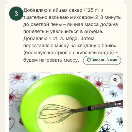
Добавляю к яйцам сахар (125 г) и
тщательно взбиваю миксером 2-3 минуты
до светлой пены – яичная масса должна
побелеть и увеличиться в объёме.
Добавляю 1 ст. л. мёда. Затем
переставляю миску на «водяную баню»
(большую кастрюлю с кипящей водой) –
будем нагревать массу.
⏱ Засечь 3 мин