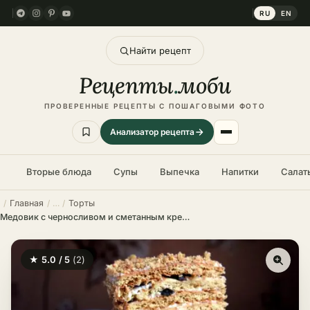
RU
EN
Найти рецепт
Рецепты
.
моби
ПРОВЕРЕННЫЕ РЕЦЕПТЫ С ПОШАГОВЫМИ ФОТО
Анализатор рецепта
Вторые блюда
Супы
Выпечка
Напитки
Салат
Главная
Торты
Медовик с черносливом и сметанным кремом – пошаговый рецепт в домашних условиях
★ 5.0 / 5
(2)