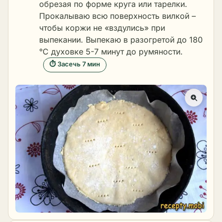
обрезая по форме круга или тарелки.
Прокалываю всю поверхность вилкой –
чтобы коржи не «вздулись» при
выпекании. Выпекаю в разогретой до 180
°C духовке 5-7 минут до румяности.
⏱ Засечь 7 мин