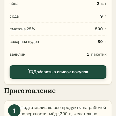
яйца
2
шт
сода
9
г
сметана 25%
500
г
сахарная пудра
80
г
ванилин
1
пакетик
Добавить в список покупок
Приготовление
Подготавливаю все продукты на рабочей
поверхности: мёд (200 г, желательно