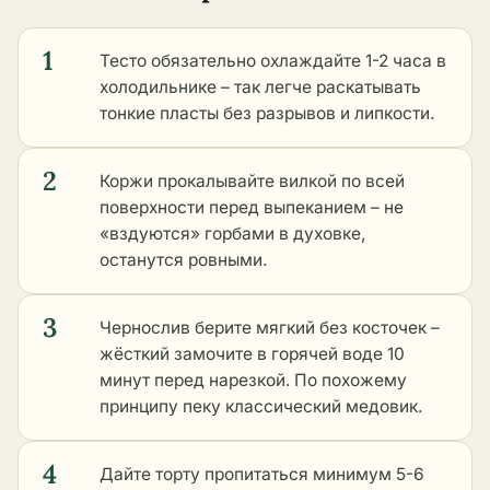
1
Тесто обязательно охлаждайте 1-2 часа в
холодильнике – так легче раскатывать
тонкие пласты без разрывов и липкости.
2
Коржи прокалывайте вилкой по всей
поверхности перед выпеканием – не
«вздуются» горбами в духовке,
останутся ровными.
3
Чернослив берите мягкий без косточек –
жёсткий замочите в горячей воде 10
минут перед нарезкой. По похожему
принципу пеку классический медовик.
4
Дайте торту пропитаться минимум 5-6