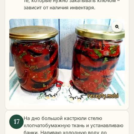
те, которые нужно закатывать ключом –
зависит от наличия инвентаря.
На дно большой кастрюли стелю
хлопчатобумажную ткань и устанавливаю
банки. Наливаю холодную воду до