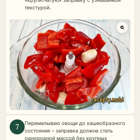
«крупитчатую» заправку с узнаваемой
текстурой.
Перемалываю овощи до кашеобразного
состояния – заправка должна стать
однородной массой без крупных