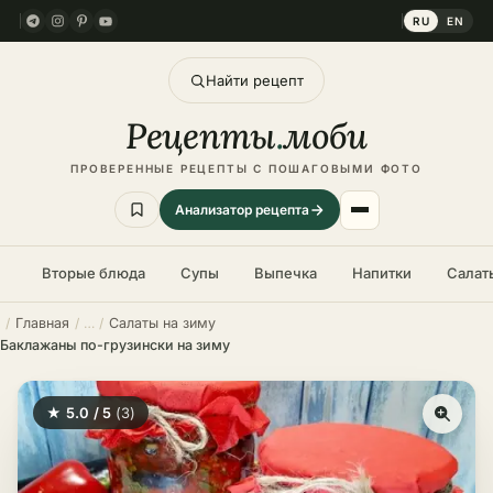
RU
EN
Найти рецепт
Рецепты
.
моби
ПРОВЕРЕННЫЕ РЕЦЕПТЫ С ПОШАГОВЫМИ ФОТО
Анализатор рецепта
Вторые блюда
Супы
Выпечка
Напитки
Салат
Главная
Салаты на зиму
Баклажаны по-грузински на зиму
★ 5.0 / 5
(3)