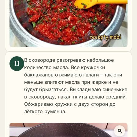
В сковороде разогреваю небольшое
количество масла. Все кружочки
баклажанов отжимаю от влаги – так они
меньше впитают масла при жарке и не
будут брызгаться. Выкладываю синенькие
в сковороду, накал плиты делаю средний.
Обжариваю кружки с двух сторон до
лёгкого румянца.