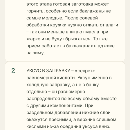
этого этапа готовая заготовка может
горчить, особенно если баклажаны не
самые молодые. После солевой
обработки кружки нужно отжать от влаги
– так они меньше впитают масла при
жарке и не будут брызгаться. Тот же
приём работает в
баклажанах в аджике
на зиму
.
2
УКСУС В ЗАПРАВКУ – «секрет»
равномерной кислоты. Уксус именно в
холодную заправку, а не в банку
отдельно – он равномерно
распределится по всему объёму вместе
с другими компонентами. При
раздельном добавлении нижние слои
окажутся пресными, а верхние слишком
кислыми из-за оседания уксуса вниз.