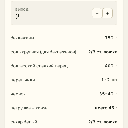
ВЫХОД
−
+
2
баклажаны
750
г
соль крупная (для баклажанов)
2/3 ст. ложки
болгарский сладкий перец
400
г
перец чили
1-2
шт
чеснок
35-40
г
петрушка + кинза
всего 45 г
сахар белый
2/3 ст. ложки