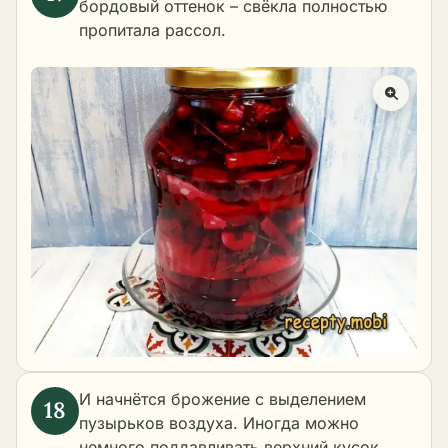
бордовый оттенок – свёкла полностью
пропитала рассол.
И начнётся брожение с выделением
пузырьков воздуха. Иногда можно
немного поддавливать верхний кусок