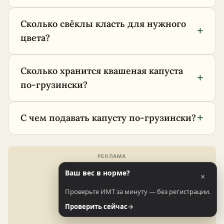
Сколько свёклы класть для нужного
+
цвета?
Сколько хранится квашеная капуста
+
по-грузински?
+
С чем подавать капусту по-грузински?
Ваш вес в норме?
×
Проверьте ИМТ за минуту — без регистрации.
Проверить сейчас
→