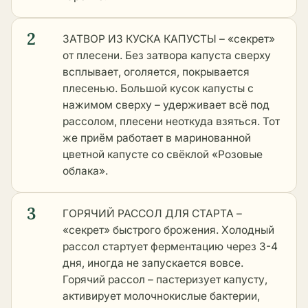
2
ЗАТВОР ИЗ КУСКА КАПУСТЫ – «секрет»
от плесени. Без затвора капуста сверху
всплывает, оголяется, покрывается
плесенью. Большой кусок капусты с
нажимом сверху – удерживает всё под
рассолом, плесени неоткуда взяться. Тот
же приём работает в
маринованной
цветной капусте со свёклой «Розовые
облака»
.
3
ГОРЯЧИЙ РАССОЛ ДЛЯ СТАРТА –
«секрет» быстрого брожения. Холодный
рассол стартует ферментацию через 3-4
дня, иногда не запускается вовсе.
Горячий рассол – пастеризует капусту,
активирует молочнокислые бактерии,