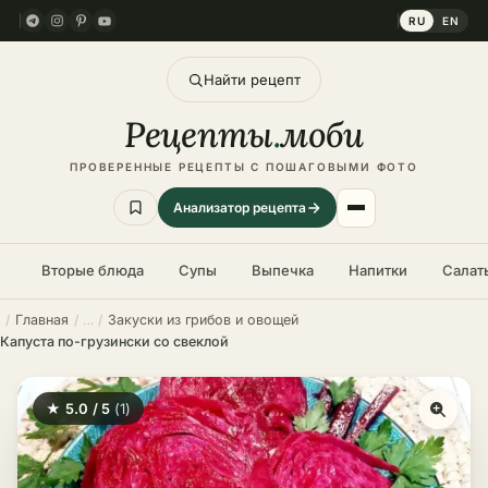
RU
EN
Найти рецепт
Рецепты
.
моби
ПРОВЕРЕННЫЕ РЕЦЕПТЫ С ПОШАГОВЫМИ ФОТО
Анализатор рецепта
Вторые блюда
Супы
Выпечка
Напитки
Салат
Главная
Закуски из грибов и овощей
Капуста по-грузински со свеклой
★ 5.0 / 5
(1)