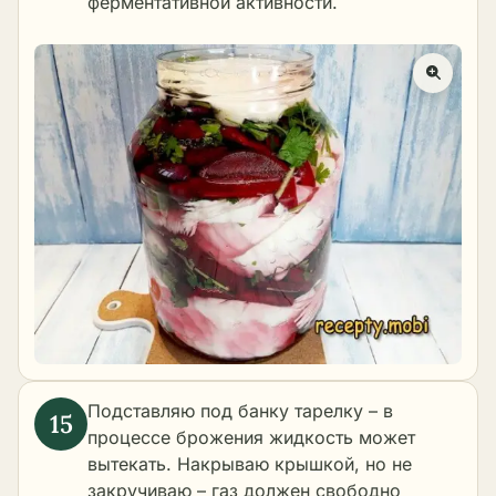
ферментативной активности.
Подставляю под банку тарелку – в
процессе брожения жидкость может
вытекать. Накрываю крышкой, но не
закручиваю – газ должен свободно