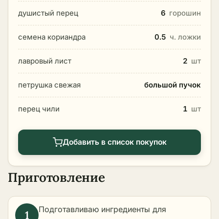
душистый перец
6
горошин
семена кориандра
0.5
ч. ложки
лавровый лист
2
шт
петрушка свежая
большой пучок
перец чили
1
шт
Добавить в список покупок
Приготовление
Подготавливаю ингредиенты для