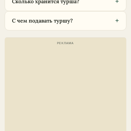
+
Сколько хранится турша?
+
С чем подавать туршу?