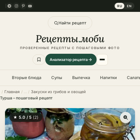
RU
EN
Найти рецепт
Рецепты
.
моби
ПРОВЕРЕННЫЕ РЕЦЕПТЫ С ПОШАГОВЫМИ ФОТО
Анализатор рецепта
Вторые блюда
Супы
Выпечка
Напитки
Салат
Главная
Закуски из грибов и овощей
Турша – пошаговый рецепт
★ 5.0 / 5
(2)