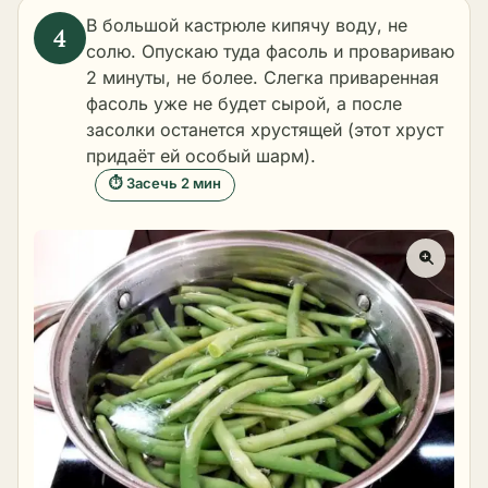
В большой кастрюле кипячу воду, не
солю. Опускаю туда фасоль и провариваю
2 минуты, не более. Слегка приваренная
фасоль уже не будет сырой, а после
засолки останется хрустящей (этот хруст
придаёт ей особый шарм).
⏱ Засечь 2 мин