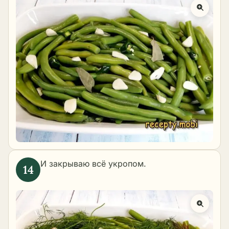
И закрываю всё укропом.