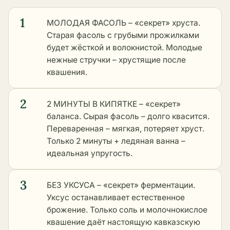
1
МОЛОДАЯ ФАСОЛЬ – «секрет» хруста.
Старая фасоль с грубыми прожилками
будет жёсткой и волокнистой. Молодые
нежные стручки – хрустящие после
квашения.
2
2 МИНУТЫ В КИПЯТКЕ – «секрет»
баланса. Сырая фасоль – долго квасится.
Переваренная – мягкая, потеряет хруст.
Только 2 минуты + ледяная ванна –
идеальная упругость.
3
БЕЗ УКСУСА – «секрет» ферментации.
Уксус останавливает естественное
брожение. Только соль и молочнокислое
квашение даёт настоящую кавказскую