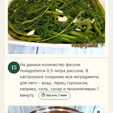
На данное количество фасоли
понадобится 0,5 литра рассола. В
кастрюльке соединяю все ингредиенты
для него – воду, перец горошком,
паприку, соль, сахар и прокипячиваю 1
минуту.
⏱ Засечь 1 мин