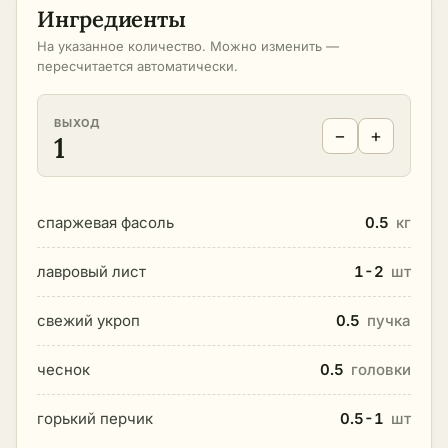
Ингредиенты
На указанное количество. Можно изменить —
пересчитается автоматически.
ВЫХОД
−
+
1
спаржевая фасоль
0.5
кг
лавровый лист
1-2
шт
свежий укроп
0.5
пучка
чеснок
0.5
головки
горький перчик
0.5-1
шт