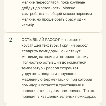
мелкие пересолятся, пока крупные
дойдут до готовности. Можно
«выгребать» из общей массы первыми
мелкие, но проще брать сразу один
калибр.
2
ОСТЫВШИЙ РАССОЛ – «секрет»
хрустящей текстуры. Горячий рассол
«сварит» помидоры – они станут
мягкими, ватными и потеряют форму.
Полностью остывший до комнатной
температуры рассол сохраняет
упругость плодов и запускает
медленную ферментацию, при которой
помидоры остаются хрустящими и
наполняются вкусом постепенно. Тот же
принцип в
квашеных зелёных помидорах
.