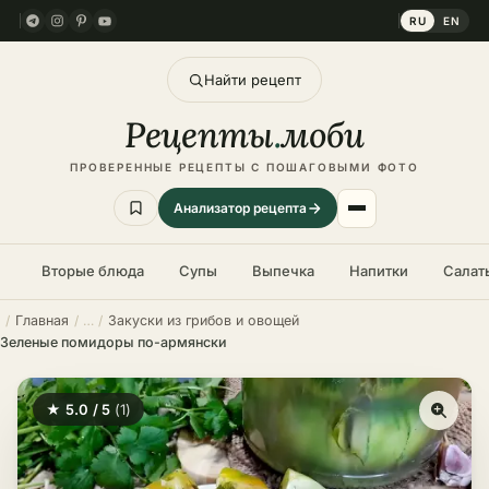
RU
EN
Найти рецепт
Рецепты
.
моби
ПРОВЕРЕННЫЕ РЕЦЕПТЫ С ПОШАГОВЫМИ ФОТО
Анализатор рецепта
Вторые блюда
Супы
Выпечка
Напитки
Салат
Главная
Закуски из грибов и овощей
Зеленые помидоры по-армянски
★ 5.0 / 5
(1)