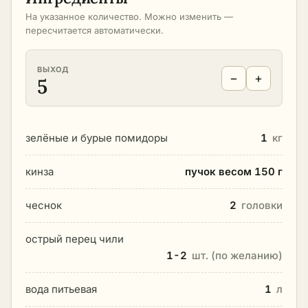
На указанное количество. Можно изменить —
пересчитается автоматически.
ВЫХОД
−
+
5
зелёные и бурые помидоры
1
кг
кинза
пучок весом 150 г
чеснок
2
головки
острый перец чили
1-2
шт. (по желанию)
вода питьевая
1
л