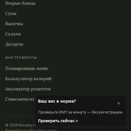
Вторые блюда
Супы
Выпечка
Салаты
Десерты
ИНСТРУМЕНТЫ
Планировщик меню
Калькулятор калорий
Анализатор рецептов
Гликемический индекс
Ваш вес в норме?
×
Проверьте ИМТ за минуту — без регистрации.
Проверить сейчас
→
© 2026 Recepty.mobi · Все рецепты проверены редакцией ·
Разработка сайта:
tema.name