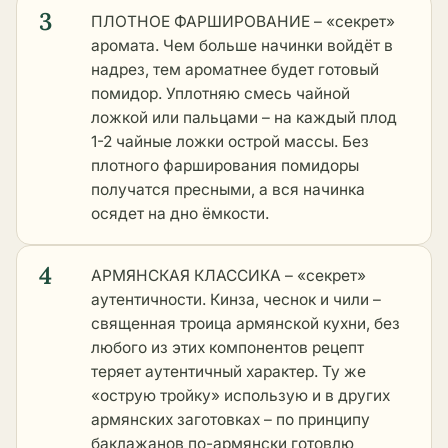
3
ПЛОТНОЕ ФАРШИРОВАНИЕ – «секрет»
аромата. Чем больше начинки войдёт в
надрез, тем ароматнее будет готовый
помидор. Уплотняю смесь чайной
ложкой или пальцами – на каждый плод
1-2 чайные ложки острой массы. Без
плотного фарширования помидоры
получатся пресными, а вся начинка
осядет на дно ёмкости.
4
АРМЯНСКАЯ КЛАССИКА – «секрет»
аутентичности. Кинза, чеснок и чили –
священная троица армянской кухни, без
любого из этих компонентов рецепт
теряет аутентичный характер. Ту же
«острую тройку» использую и в других
армянских заготовках – по принципу
баклажанов по-армянски
готовлю