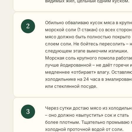
видимых жил, цельный одним куском.
Обильно обваливаю кусок мяса в круп
морской соли (1 стакан) со всех сторон
мясо должно быть полностью покрыто
слоем соли. Не бойтесь пересолить – 
следующем этапе вымочим излишки.
Морская соль крупного помола работа
лучше йодированной – не даёт горечи 
медленнее «отбирает» влагу. Оставляю
холодильнике на 24 часа в эмалирова
или стеклянной посуде.
Через сутки достаю мясо из холодильн
– оно должно «выпустить» сок и стать
более плотным. Тщательно промываю 
холодной проточной водой от соли.