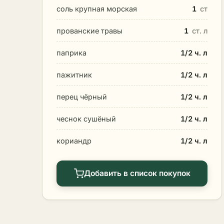
соль крупная морская
1
ст
прованские травы
1
ст. л
паприка
1/2 ч. л
пажитник
1/2 ч. л
перец чёрный
1/2 ч. л
чеснок сушёный
1/2 ч. л
кориандр
1/2 ч. л
Добавить в список покупок