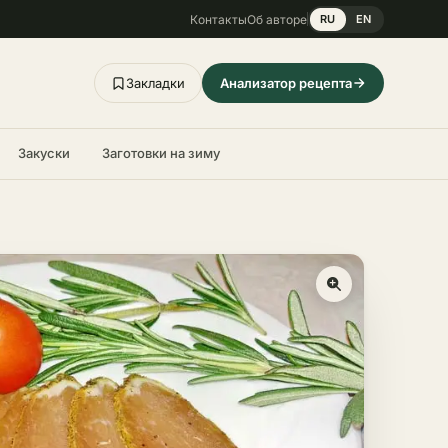
Контакты
Об авторе
RU
EN
Закладки
Анализатор рецепта
Закуски
Заготовки на зиму