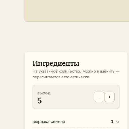
Ингредиенты
На указанное количество. Можно изменить —
пересчитается автоматически.
ВЫХОД
−
+
5
вырезка свиная
1
кг