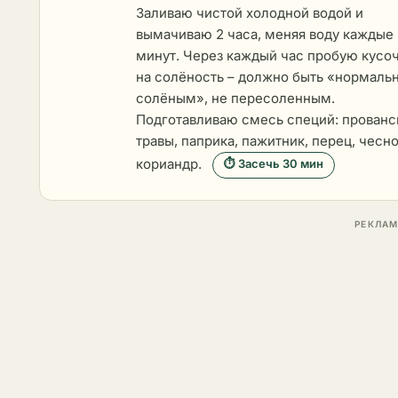
Заливаю чистой холодной водой и
вымачиваю 2 часа, меняя воду каждые
минут. Через каждый час пробую кусо
на солёность – должно быть «нормаль
солёным», не пересоленным.
Подготавливаю смесь специй: прованс
травы, паприка, пажитник, перец, чесно
кориандр.
⏱ Засечь 30 мин