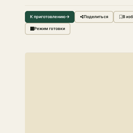
К приготовлению
Поделиться
В из
Режим готовки