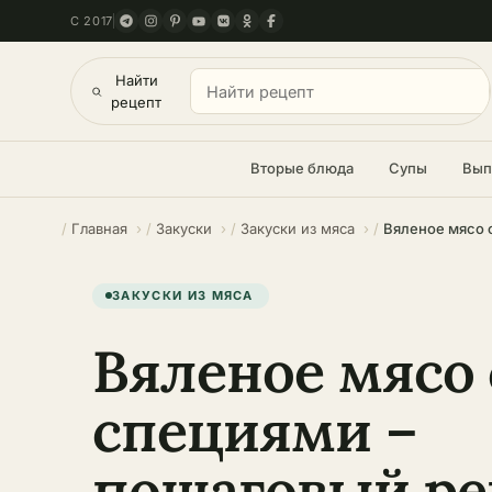
С 2017
Найти
рецепт
Вторые блюда
Супы
Вып
Главная
Закуски
Закуски из мяса
ЗАКУСКИ ИЗ МЯСА
Вяленое мясо 
специями –
пошаговый ре