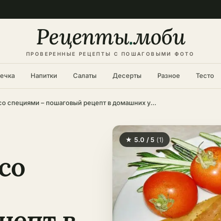
Рецепты
.
моби
ПРОВЕРЕННЫЕ РЕЦЕПТЫ С ПОШАГОВЫМИ ФОТО
ечка
Напитки
Салаты
Десерты
Разное
Тесто
Вяленое мясо со специями – пошаговый рецепт в домашних условиях
★ 5.0 / 5
(1)
со
цепт в