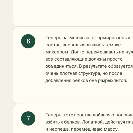
Теперь размешиваю сформированный
состав, воспользовавшись тем же
миксером. Долго перемешивать не ну
все составляющие должны просто
объединиться. В результате образуется
очень плотная структура, но после
добавления белков она разрыхлится.
Теперь в этот состав добавляю полови
взбитых белков. Лопаткой, действуя пл
и неспеша, перемешиваю массу.