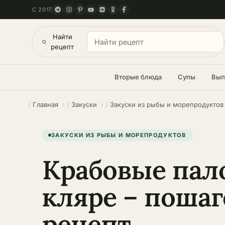
С 2017
Найти
рецепт
Вторые блюда
Супы
Вып
Главная
Закуски
Закуски из рыбы и морепродуктов
ЗАКУСКИ ИЗ РЫБЫ И МОРЕПРОДУКТОВ
Крабовые пал
кляре – поша
рецепт