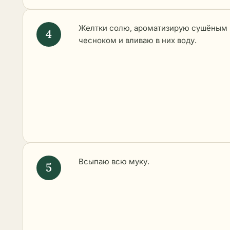
Желтки солю, ароматизирую сушёным
чесноком и вливаю в них воду.
Всыпаю всю муку.