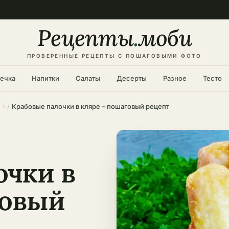
Рецепты
.
моби
ПРОВЕРЕННЫЕ РЕЦЕПТЫ С ПОШАГОВЫМИ ФОТО
ечка
Напитки
Салаты
Десерты
Разное
Тесто
Крабовые палочки в кляре – пошаговый рецепт
очки в
говый