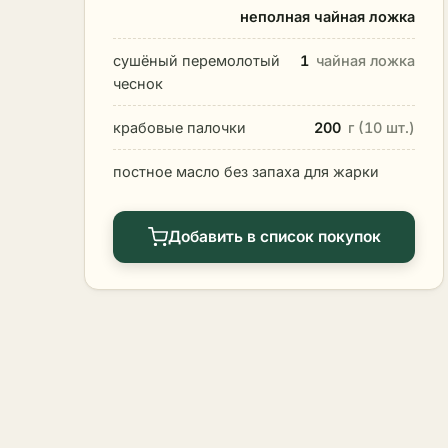
неполная чайная ложка
сушёный перемолотый
1
чайная ложка
чеснок
крабовые палочки
200
г (10 шт.)
постное масло без запаха для жарки
Добавить в список покупок