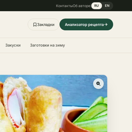
Контакты
Об авторе
RU
EN
Закладки
Анализатор рецепта
Закуски
Заготовки на зиму