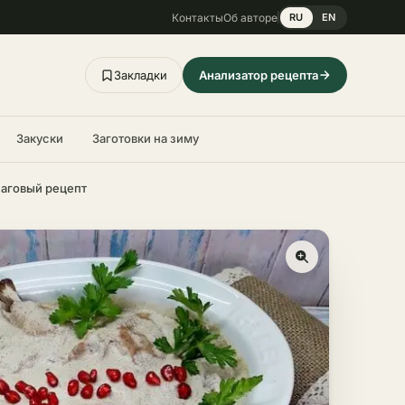
Контакты
Об авторе
RU
EN
Закладки
Анализатор рецепта
Закуски
Заготовки на зиму
шаговый рецепт