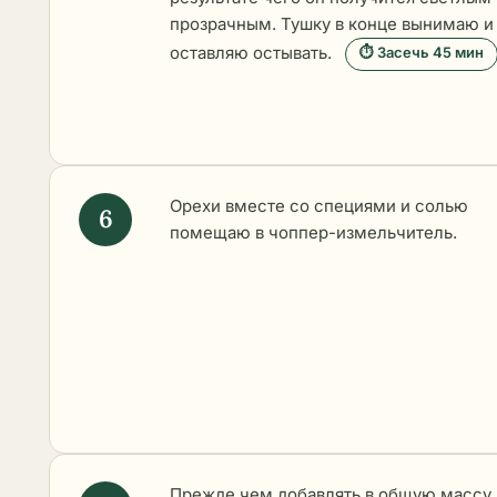
прозрачным. Тушку в конце вынимаю и
оставляю остывать.
⏱ Засечь 45 мин
Орехи вместе со специями и солью
помещаю в чоппер-измельчитель.
Прежде чем добавлять в общую массу