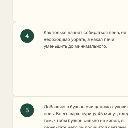
Как только начнёт собираться пена, её
необходимо убрать, а накал печи
уменьшить до минимального.
Добавляю в бульон очищенную луковиц
соль. Всего варю курицу 45 минут, сле
тем, чтобы бульон сильно не кипел, в
результате чего он получится светлым