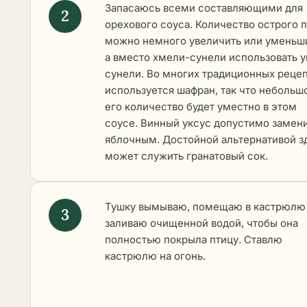
Запасаюсь всеми составляющими для
орехового соуса. Количество острого 
можно немного увеличить или уменьши
а вместо хмели-сунели использовать у
сунели. Во многих традиционных реце
используется шафран, так что небольш
его количество будет уместно в этом
соусе. Винный уксус допустимо замен
яблочным. Достойной альтернативой з
может служить гранатовый сок.
Тушку вымываю, помещаю в кастрюлю
заливаю очищенной водой, чтобы она
полностью покрыла птицу. Ставлю
кастрюлю на огонь.