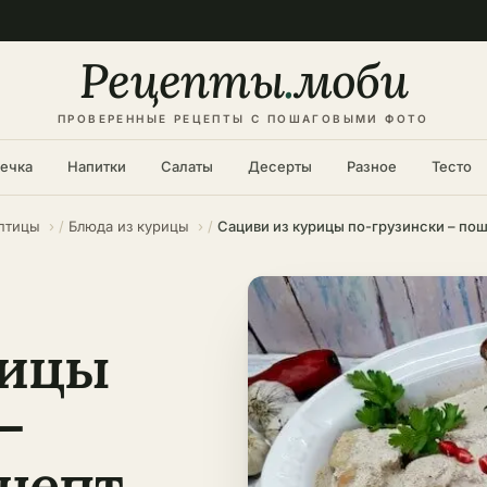
Рецепты
.
моби
ПРОВЕРЕННЫЕ РЕЦЕПТЫ С ПОШАГОВЫМИ ФОТО
ечка
Напитки
Салаты
Десерты
Разное
Тесто
 птицы
Блюда из курицы
Сациви из курицы по-грузински – по
рицы
–
цепт