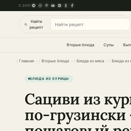
С 2017
Найти
рецепт
Вторые блюда
Супы
Вып
Главная
Вторые блюда
Блюда из мяса
Блюда из
БЛЮДА ИЗ КУРИЦЫ
Сациви из ку
по-грузински 
пошаговый ре