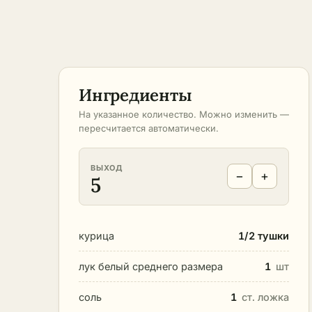
Ингредиенты
На указанное количество. Можно изменить —
пересчитается автоматически.
ВЫХОД
−
+
5
курица
1/2 тушки
лук белый среднего размера
1
шт
соль
1
ст. ложка