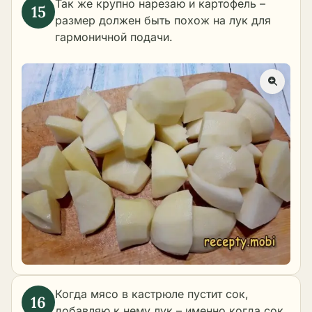
Так же крупно нарезаю и картофель –
размер должен быть похож на лук для
гармоничной подачи.
Когда мясо в кастрюле пустит сок,
добавляю к нему лук – именно когда сок