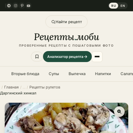
RU
EN
Найти рецепт
Рецепты
.
моби
ПРОВЕРЕННЫЕ РЕЦЕПТЫ С ПОШАГОВЫМИ ФОТО
Анализатор рецепта
Вторые блюда
Супы
Выпечка
Напитки
Салат
Главная
Рецепты рулетов
Даргинский хинкал