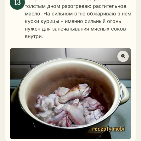
толстым дном разогреваю растительное
масло. На сильном огне обжариваю в нём
куски курицы – именно сильный огонь
нужен для запечатывания мясных соков
внутри.