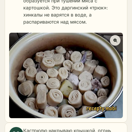
образуется при тушении мяса с
картошкой. Это даргинский «трюк»:
хинкалы не варятся в воде, а
распариваются над мясом.
Кастрюлю накрываю крышкой, огонь