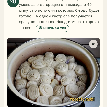
уменьшаю до среднего и выжидаю 40
минут, по истечении которых блюдо будет
готово – в одной кастрюле получается
сразу полноценное блюдо: мясо + гарнир
+ хлеб.
⏱ Засечь 40 мин