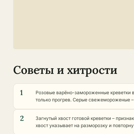
Советы и хитрости
1
Розовые варёно-замороженные креветки ва
только прогрев. Серые свежемороженые – 
2
Загнутый хвост готовой креветки – призна
хвост указывает на разморозку и повторну