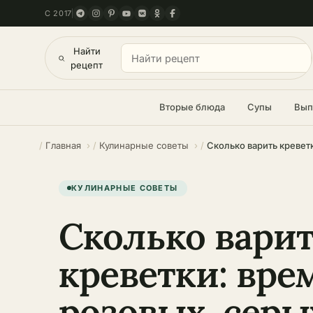
С 2017
Найти
рецепт
Вторые блюда
Супы
Вып
Главная
Кулинарные советы
Сколько варить кревет
КУЛИНАРНЫЕ СОВЕТЫ
Сколько вари
креветки: вре
розовых, серы