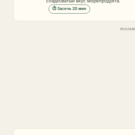
сладковатый вкус морепродукта.
⏱ Засечь 20 мин