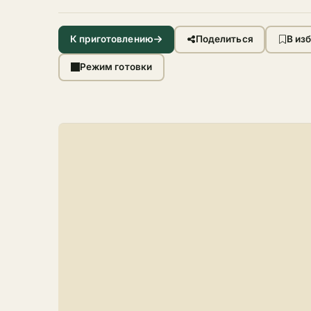
К приготовлению
Поделиться
В из
Режим готовки