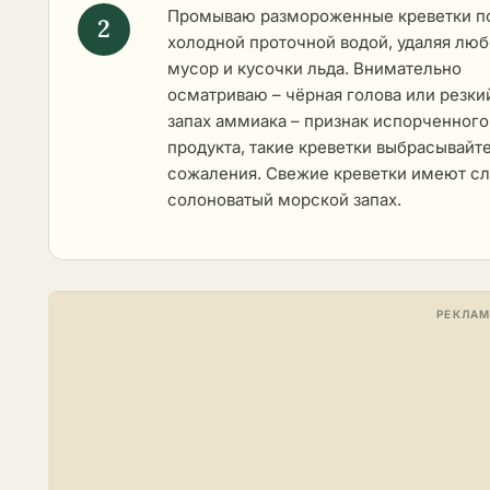
Промываю размороженные креветки п
холодной проточной водой, удаляя лю
мусор и кусочки льда. Внимательно
осматриваю – чёрная голова или резки
запах аммиака – признак испорченного
продукта, такие креветки выбрасывайте
сожаления. Свежие креветки имеют сл
солоноватый морской запах.