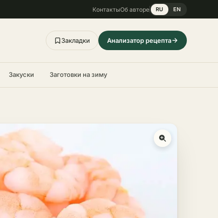
Контакты
Об авторе
RU
EN
Закладки
Анализатор рецепта
Закуски
Заготовки на зиму