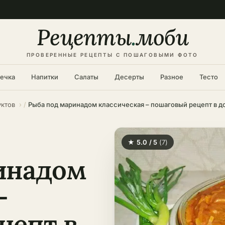
Рецепты
.
моби
ПРОВЕРЕННЫЕ РЕЦЕПТЫ С ПОШАГОВЫМИ ФОТО
ечка
Напитки
Салаты
Десерты
Разное
Тесто
уктов
★ 5.0 / 5
(7)
инадом
–
цепт в