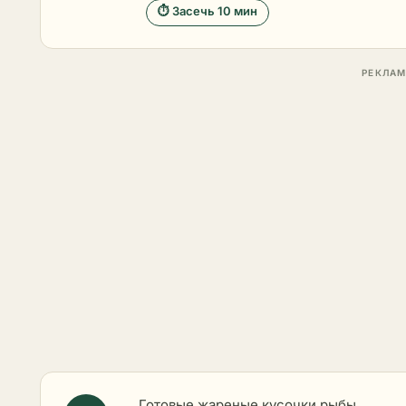
⏱ Засечь 10 мин
Готовые жареные кусочки рыбы