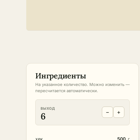
Ингредиенты
На указанное количество. Можно изменить —
пересчитается автоматически.
ВЫХОД
−
+
6
хек
500
г