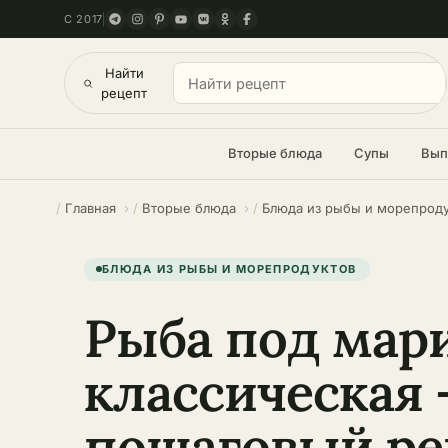
С 2017
Найти
рецепт
Вторые блюда
Супы
Вып
Главная
Вторые блюда
Блюда из рыбы и морепрод
БЛЮДА ИЗ РЫБЫ И МОРЕПРОДУКТОВ
Рыба под мар
классическая 
пошаговый ре