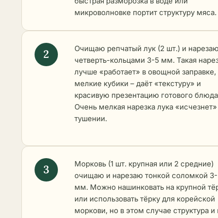
быстрая разморозка в воде или
микроволновке портит структуру мяса.
Очищаю репчатый лук (2 шт.) и нареза
четверть-кольцами 3-5 мм. Такая наре
лучше «работает» в овощной заправке,
мелкие кубики – даёт «текстуру» и
красивую презентацию готового блюда
Очень мелкая нарезка лука «исчезнет»
тушении.
Морковь (1 шт. крупная или 2 средние)
очищаю и нарезаю тонкой соломкой 3-
мм. Можно нашинковать на крупной тё
или использовать тёрку для корейской
моркови, но в этом случае структура и 