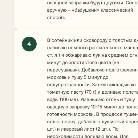
овощной заправки будут другими. Сол
вручную – «бабушкин» классический
способ.
В сотейник или сковороду с толстым 
наливаю немного растительного масла
ст. л.) и обжариваю лук на среднем огн
минут до золотистого цвета (не
пересушивая). Добавляю подготовлен
морковь и тушу 5 минут до
полупрозрачности. Затем выкладываю
томатную пасту (70 г) и доливаю полст
воды (100 мл). Уменьшаю огонь и тушу
овощную заправку 10-15 минут до полн
готовности моркови. В процессе тушен
солю, перчу, добавляю душистый перец
шт.) и лавровый лист (2 шт.). По
необходимости доливаю воды. Для