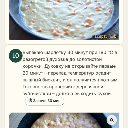
Выпекаю шарлотку 30 минут при 180 °C в
разогретой духовке до золотистой
корочки. Духовку не открывайте первые
20 минут – перепад температур осадит
пышный бисквит, и он получится плотным.
Готовность проверяйте деревянной
зубочисткой – должна выходить сухой.
⏱ Засечь 30 мин