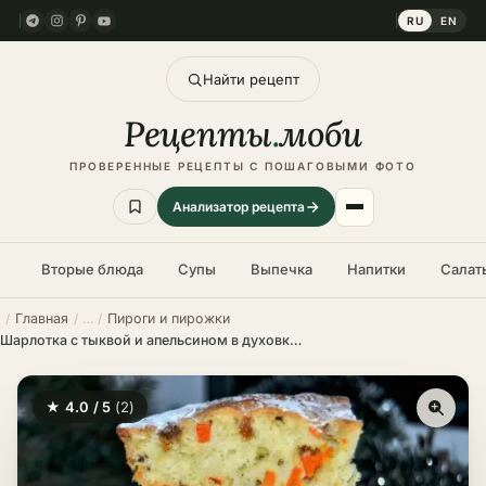
RU
EN
Найти рецепт
Рецепты
.
моби
ПРОВЕРЕННЫЕ РЕЦЕПТЫ С ПОШАГОВЫМИ ФОТО
Анализатор рецепта
Вторые блюда
Супы
Выпечка
Напитки
Салат
Главная
Пироги и пирожки
Шарлотка с тыквой и апельсином в духовке – пошаговый рецепт в домашних условиях
★ 4.0 / 5
(2)