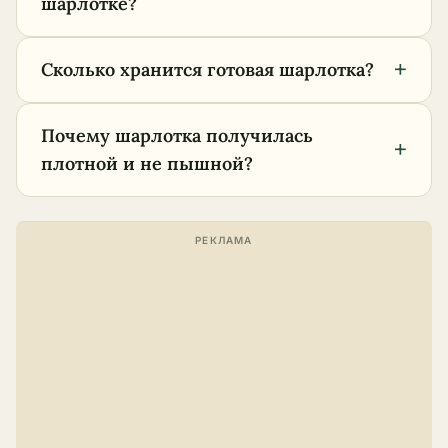
шарлотке?
+
Сколько хранится готовая шарлотка?
Почему шарлотка получилась
+
плотной и не пышной?