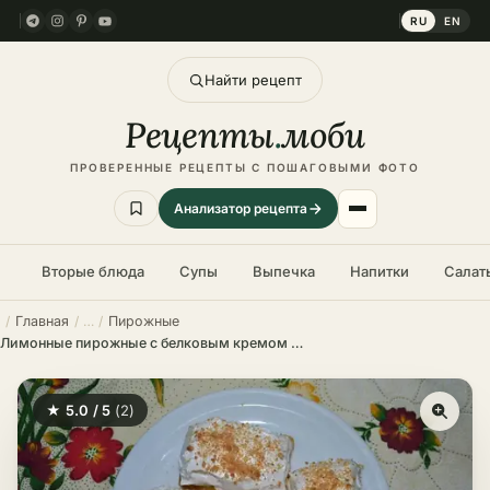
RU
EN
Найти рецепт
Рецепты
.
моби
ПРОВЕРЕННЫЕ РЕЦЕПТЫ С ПОШАГОВЫМИ ФОТО
Анализатор рецепта
Вторые блюда
Супы
Выпечка
Напитки
Салат
Главная
Пирожные
Лимонные пирожные с белковым кремом – нежный десерт за 60 минут
★ 5.0 / 5
(2)