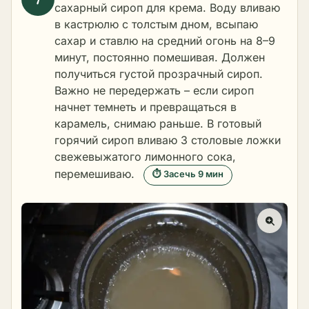
сахарный сироп для крема. Воду вливаю
в кастрюлю с толстым дном, всыпаю
сахар и ставлю на средний огонь на 8–9
минут, постоянно помешивая. Должен
получиться густой прозрачный сироп.
Важно не передержать – если сироп
начнет темнеть и превращаться в
карамель, снимаю раньше. В готовый
горячий сироп вливаю 3 столовые ложки
свежевыжатого лимонного сока,
перемешиваю.
⏱ Засечь 9 мин