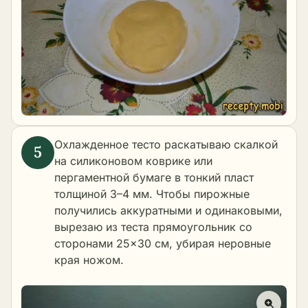
Охлажденное тесто раскатываю скалкой
на силиконовом коврике или
пергаментной бумаге в тонкий пласт
толщиной 3–4 мм. Чтобы пирожные
получились аккуратными и одинаковыми,
вырезаю из теста прямоугольник со
сторонами 25×30 см, убирая неровные
края ножом.