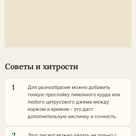
Советы и хитрости
1
Для разнообразия можно добавить
тонкую прослойку лимонного курда или
любого цитрусового джема между
коржом и кремом – это даст
дополнительную кислинку и сочность.
2
Этот десерт можно делать не только с