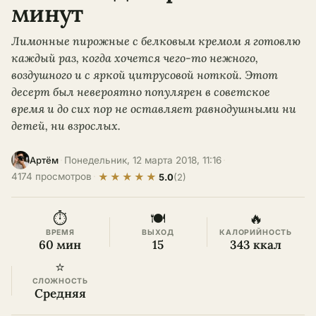
минут
Лимонные пирожные с белковым кремом я готовлю
каждый раз, когда хочется чего-то нежного,
воздушного и с яркой цитрусовой ноткой. Этот
десерт был невероятно популярен в советское
время и до сих пор не оставляет равнодушными ни
детей, ни взрослых.
·
Понедельник, 12 марта 2018, 11:16
·
Артём
★
★
★
★
★
4174 просмотров
·
5.0
(2)
⏱
🍽
🔥
ВРЕМЯ
ВЫХОД
КАЛОРИЙНОСТЬ
60 мин
15
343 ккал
⭐
СЛОЖНОСТЬ
Средняя