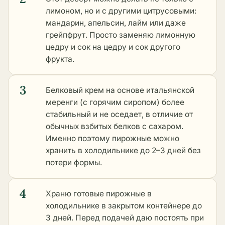
лимоном, но и с другими цитрусовыми:
мандарин, апельсин, лайм или даже
грейпфрут. Просто заменяю лимонную
цедру и сок на цедру и сок другого
фрукта.
3
Белковый крем на основе итальянской
меренги (с горячим сиропом) более
стабильный и не оседает, в отличие от
обычных взбитых белков с сахаром.
Именно поэтому пирожные можно
хранить в холодильнике до 2–3 дней без
потери формы.
4
Храню готовые пирожные в
холодильнике в закрытом контейнере до
3 дней. Перед подачей даю постоять при