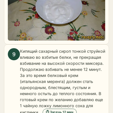
Кипящий сахарный сироп тонкой струйкой
вливаю во взбитые белки, не прекращая
взбивание на высокой скорости миксера.
Продолжаю взбивать не менее 12 минут.
За это время белковый крем
(итальянская меренга) должен стать
однородным, блестящим, густым и
немного остыть до теплого состояния. В
готовый крем по желанию добавляю еще
1 чайную ложку лимонного сока для
кислинки.
⏱ Засечь 12 мин