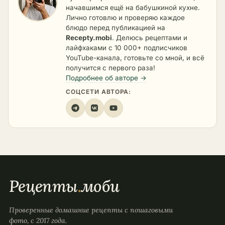
начавшимся ещё на бабушкиной кухне.
Лично готовлю и проверяю каждое
блюдо перед публикацией на
Recepty.mobi
. Делюсь рецептами и
лайфхаками с 10 000+ подписчиков
YouTube-канала, готовьте со мной, и всё
получится с первого раза!
Подробнее об авторе →
СОЦСЕТИ АВТОРА:
Рецепты
.
моби
Проверенные домашние рецепты с пошаговыми
фото, с 2017 года.