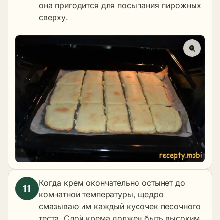
она пригодится для посыпания пирожных
сверху.
Когда крем окончательно остынет до
комнатной температуры, щедро
смазываю им каждый кусочек песочного
теста. Слой крема должен быть высоким