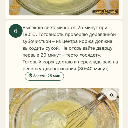
Выпекаю светлый корж 25 минут при
180°C. Готовность проверяю деревянной
зубочисткой – из центра коржа должна
выходить сухой. Не открывайте дверцу
первые 20 минут – тесто «осядет».
Готовый корж достаю и перекладываю на
решётку для остывания (30-40 минут).
⏱ Засечь 25 мин