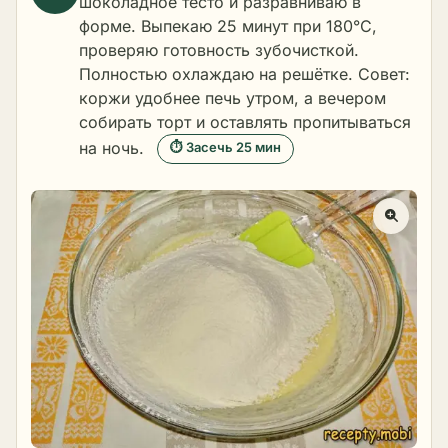
шоколадное тесто и разравниваю в
форме. Выпекаю 25 минут при 180°C,
проверяю готовность зубочисткой.
Полностью охлаждаю на решётке. Совет:
коржи удобнее печь утром, а вечером
собирать торт и оставлять пропитываться
на ночь.
⏱ Засечь 25 мин