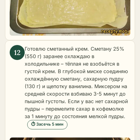
Готовлю сметанный крем. Сметану 25%
(550 г) заранее охлаждаю в
холодильнике – тёплая не взобьётся в
густой крем. В глубокой миске соединяю
охлаждённую сметану, сахарную пудру
(130 г) и щепотку ванилина. Миксером на
средней скорости взбиваю 3-5 минут до
пышной густоты. Если у вас нет сахарной
пудры – перемелите сахар в кофемолке
за 1 минуту до состояния мелкой пудры.
⏱ Засечь 5 мин