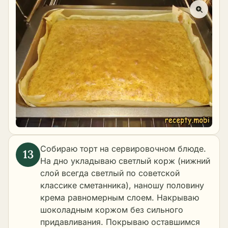
Собираю торт на сервировочном блюде.
На дно укладываю светлый корж (нижний
слой всегда светлый по советской
классике сметанника), наношу половину
крема равномерным слоем. Накрываю
шоколадным коржом без сильного
придавливания. Покрываю оставшимся