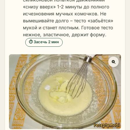
«снизу вверх» 1-2 минуты до полного
исчезновения мучных комочков. Не
вымешивайте долго – тесто «забьётся»
мукой и станет плотным. Готовое тесто
нежное, эластичное, держит форму.
⏱ Засечь 2 мин