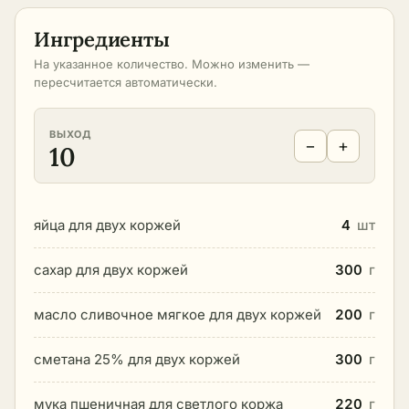
Ингредиенты
На указанное количество. Можно изменить —
пересчитается автоматически.
ВЫХОД
−
+
10
яйца для двух коржей
4
шт
сахар для двух коржей
300
г
масло сливочное мягкое для двух коржей
200
г
сметана 25% для двух коржей
300
г
мука пшеничная для светлого коржа
220
г