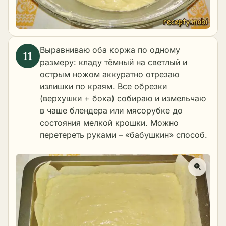
Выравниваю оба коржа по одному
размеру: кладу тёмный на светлый и
острым ножом аккуратно отрезаю
излишки по краям. Все обрезки
(верхушки + бока) собираю и измельчаю
в чаше блендера или мясорубке до
состояния мелкой крошки. Можно
перетереть руками – «бабушкин» способ.