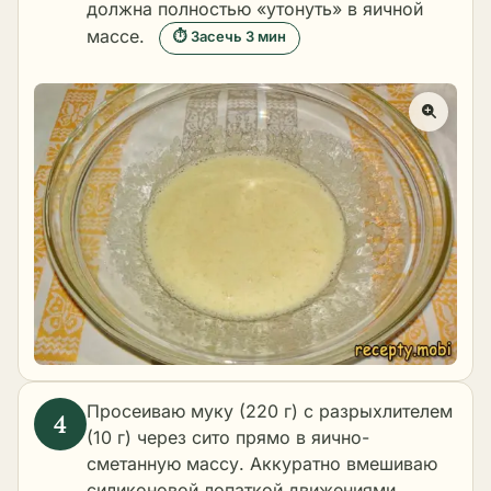
должна полностью «утонуть» в яичной
массе.
⏱ Засечь 3 мин
Просеиваю муку (220 г) с разрыхлителем
(10 г) через сито прямо в яично-
сметанную массу. Аккуратно вмешиваю
силиконовой лопаткой движениями