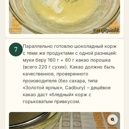
Параллельно готовлю шоколадный корж
с теми же продуктами с одной разницей:
муки беру 160 г + 60 г какао порошка
(всего 220 г сухих). Какао должно быть
качественное, проверенного
производителя (без сахара, типа
«Золотой ярлык», Cadbury) – дешёвое
какао даст «бледный» корж с
горьковатым привкусом.