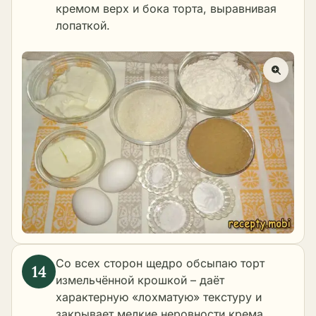
кремом верх и бока торта, выравнивая
лопаткой.
Со всех сторон щедро обсыпаю торт
измельчённой крошкой – даёт
характерную «лохматую» текстуру и
закрывает мелкие неровности крема.