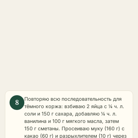
Повторяю всю последовательность для
тёмного коржа: взбиваю 2 яйца с ¼ ч. л.
соли и 150 г сахара, добавляю ¼ ч. л.
ванилина и 100 г мягкого масла, затем
150 г сметаны. Просеиваю муку (160 г) с
какао (60 г) и разрыхлителем (10 г) через