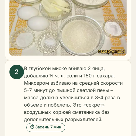
В глубокой миске вбиваю 2 яйца,
добавляю ¼ ч. л. соли и 150 г сахара.
Миксером взбиваю на средней скорости
5-7 минут до пышной светлой пены –
масса должна увеличиться в 3-4 раза в
объёме и побелеть. Это «секрет»
воздушных коржей сметанника без
дополнительных разрыхлителей.
⏱ Засечь 7 мин