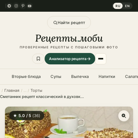
RU
EN
Найти рецепт
Рецепты
.
моби
ПРОВЕРЕННЫЕ РЕЦЕПТЫ С ПОШАГОВЫМИ ФОТО
Анализатор рецепта
Вторые блюда
Супы
Выпечка
Напитки
Салат
Главная
Торты
Сметанник рецепт классический в духовке – пошаговый рецепт в домашних условиях
★ 5.0 / 5
(36)