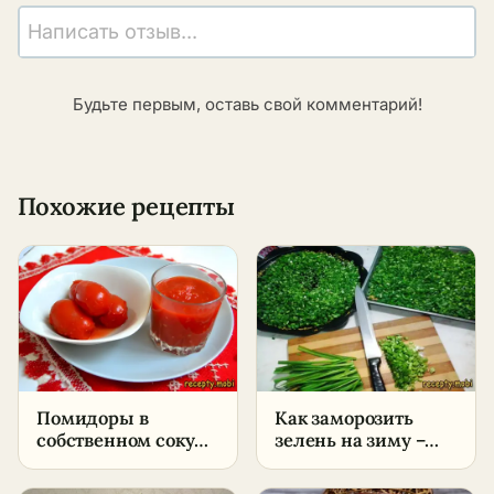
Написать отзыв...
Будьте первым, оставь свой комментарий!
Похожие рецепты
Помидоры в
Как заморозить
собственном соку
зелень на зиму –
на зиму –
пошаговый способ в
пошаговый рецепт
домашних условиях