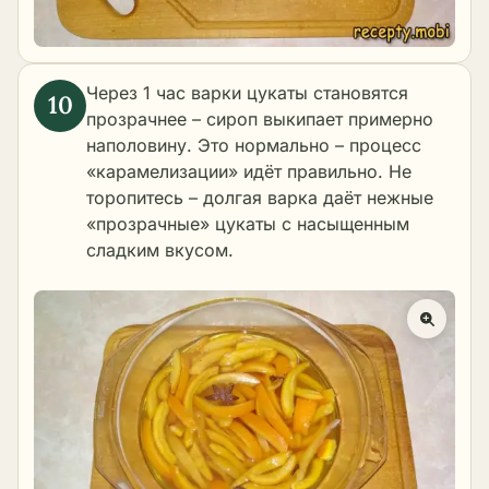
Через 1 час варки цукаты становятся
прозрачнее – сироп выкипает примерно
наполовину. Это нормально – процесс
«карамелизации» идёт правильно. Не
торопитесь – долгая варка даёт нежные
«прозрачные» цукаты с насыщенным
сладким вкусом.