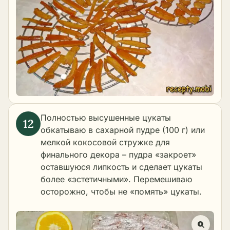
Полностью высушенные цукаты
обкатываю в сахарной пудре (100 г) или
мелкой кокосовой стружке для
финального декора – пудра «закроет»
оставшуюся липкость и сделает цукаты
более «эстетичными». Перемешиваю
осторожно, чтобы не «помять» цукаты.