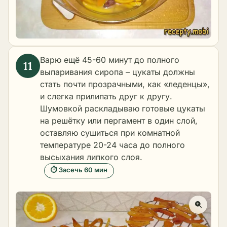
Варю ещё 45-60 минут до полного
выпаривания сиропа – цукаты должны
стать почти прозрачными, как «леденцы»,
и слегка прилипать друг к другу.
Шумовкой раскладываю готовые цукаты
на решётку или пергамент в один слой,
оставляю сушиться при комнатной
температуре 20-24 часа до полного
высыхания липкого слоя.
⏱ Засечь 60 мин