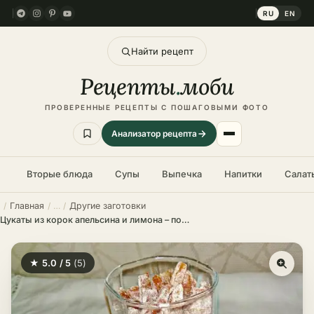
RU
EN
Найти рецепт
Рецепты
.
моби
ПРОВЕРЕННЫЕ РЕЦЕПТЫ С ПОШАГОВЫМИ ФОТО
Анализатор рецепта
Вторые блюда
Супы
Выпечка
Напитки
Салат
Главная
Другие заготовки
Цукаты из корок апельсина и лимона – пошаговый рецепт в домашних условиях
★ 5.0 / 5
(5)