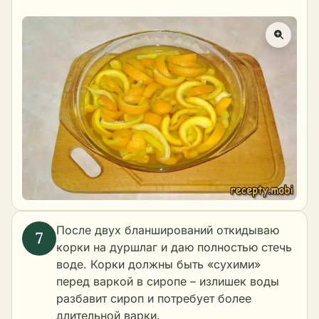
После двух бланширований откидываю
корки на дуршлаг и даю полностью стечь
воде. Корки должны быть «сухими»
перед варкой в сиропе – излишек воды
разбавит сироп и потребует более
длительной варки.