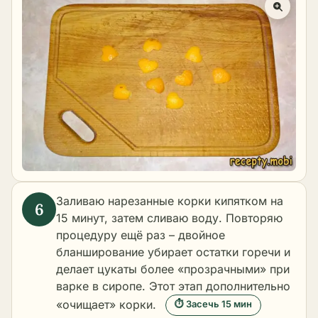
Заливаю нарезанные корки кипятком на
15 минут, затем сливаю воду. Повторяю
процедуру ещё раз – двойное
бланширование убирает остатки горечи и
делает цукаты более «прозрачными» при
варке в сиропе. Этот этап дополнительно
«очищает» корки.
⏱ Засечь 15 мин