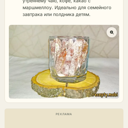
утреннему чаю, кофе, какао с
маршмеллоу. Идеально для семейного
завтрака или полдника детям.