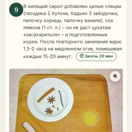
В кипящий сироп добавляю целые специи
(гвоздика 2 бутона, бадьян 3 звёздочки,
палочку корицы, палочку ванили), сок
лимона (1 ст. л.) – он не даст цукатам
«засахариться» – и подготовленные
корки. После повторного закипания варю
1,5-2 часа на медленном огне, помешивая
каждые 15-20 минут.
⏱ Засечь 20 мин