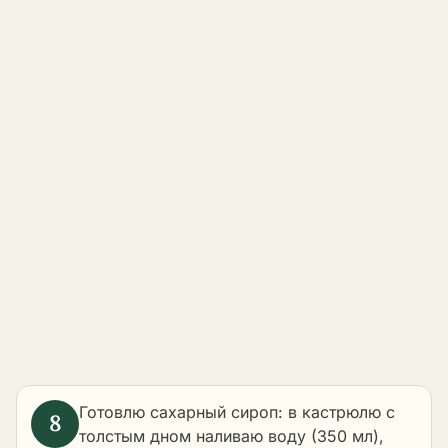
Готовлю сахарный сироп: в кастрюлю с
толстым дном наливаю воду (350 мл),