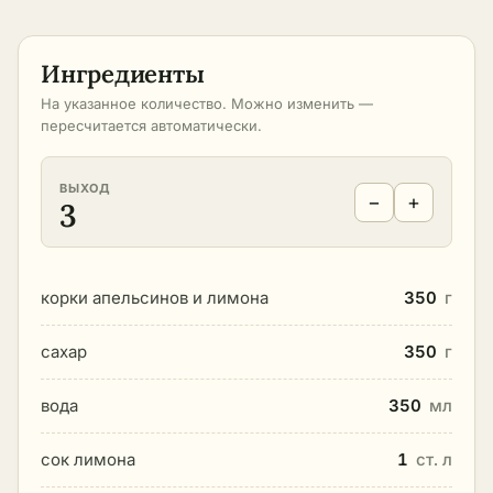
Ингредиенты
На указанное количество. Можно изменить —
пересчитается автоматически.
ВЫХОД
−
+
3
корки апельсинов и лимона
350
г
сахар
350
г
вода
350
мл
сок лимона
1
ст. л