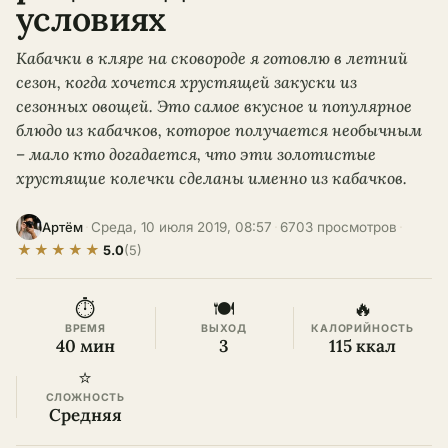
условиях
Кабачки в кляре на сковороде я готовлю в летний
сезон, когда хочется хрустящей закуски из
сезонных овощей. Это самое вкусное и популярное
блюдо из кабачков, которое получается необычным
– мало кто догадается, что эти золотистые
хрустящие колечки сделаны именно из кабачков.
·
Среда, 10 июля 2019, 08:57
·
6703 просмотров
·
Артём
★
★
★
★
★
5.0
(5)
⏱
🍽
🔥
ВРЕМЯ
ВЫХОД
КАЛОРИЙНОСТЬ
40 мин
3
115 ккал
⭐
СЛОЖНОСТЬ
Средняя