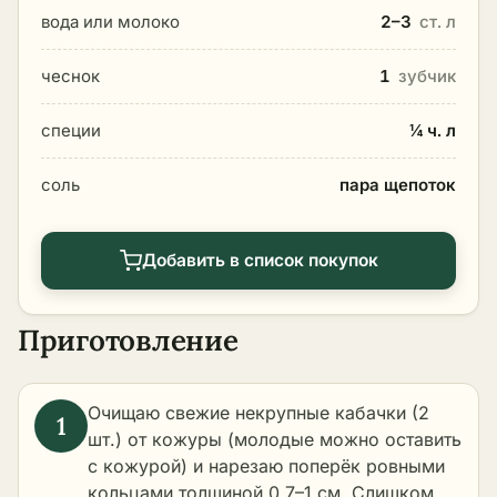
вода или молоко
2–3
ст. л
чеснок
1
зубчик
специи
¼ ч. л
соль
пара щепоток
Добавить в список покупок
Приготовление
Очищаю свежие некрупные кабачки (2
шт.) от кожуры (молодые можно оставить
с кожурой) и нарезаю поперёк ровными
кольцами толщиной 0,7–1 см. Слишком