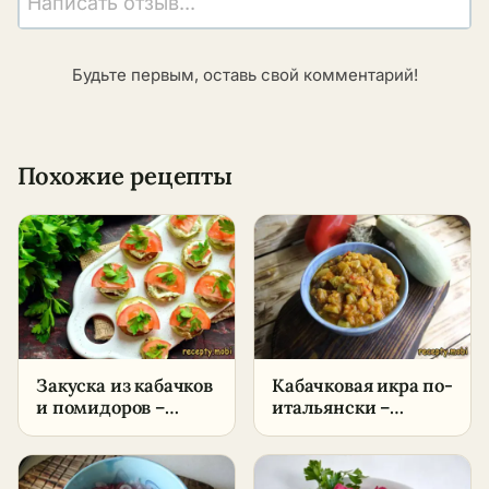
Написать отзыв...
Будьте первым, оставь свой комментарий!
Похожие рецепты
Закуска из кабачков
Кабачковая икра по-
и помидоров –
итальянски –
пошаговый рецепт
пошаговый рецепт
в домашних
в домашних
условиях
условиях