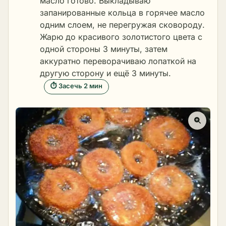
масло готово. Выкладываю
запанированные кольца в горячее масло
одним слоем, не перегружая сковороду.
Жарю до красивого золотистого цвета с
одной стороны 3 минуты, затем
аккуратно переворачиваю лопаткой на
другую сторону и ещё 3 минуты.
⏱ Засечь 2 мин