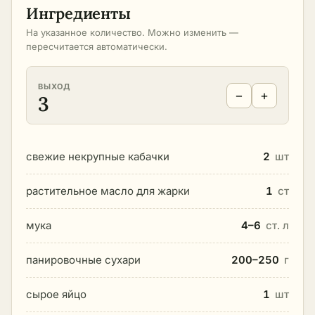
Ингредиенты
На указанное количество. Можно изменить —
пересчитается автоматически.
ВЫХОД
−
+
3
свежие некрупные кабачки
2
шт
растительное масло для жарки
1
ст
мука
4–6
ст. л
панировочные сухари
200–250
г
сырое яйцо
1
шт