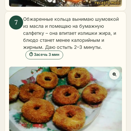
Обжаренные кольца вынимаю шумовкой
из масла и помещаю на бумажную
салфетку – она впитает излишки жира, и
блюдо станет менее калорийным и
жирным. Даю остыть 2–3 минуты.
⏱ Засечь 3 мин