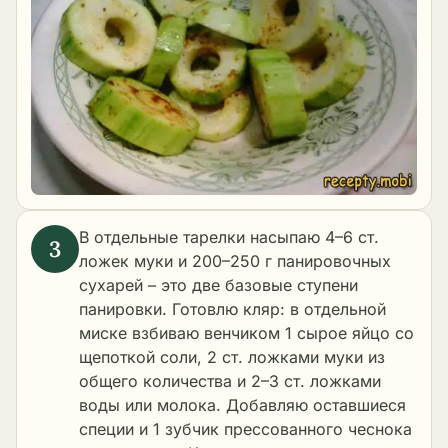
В отдельные тарелки насыпаю 4–6 ст.
ложек муки и 200–250 г панировочных
сухарей – это две базовые ступени
панировки. Готовлю кляр: в отдельной
миске взбиваю венчиком 1 сырое яйцо со
щепоткой соли, 2 ст. ложками муки из
общего количества и 2–3 ст. ложками
воды или молока. Добавляю оставшиеся
специи и 1 зубчик прессованного чеснока