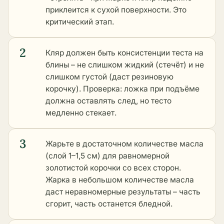
приклеится к сухой поверхности. Это
критический этап.
2
Кляр должен быть консистенции теста на
блины – не слишком жидкий (стечёт) и не
слишком густой (даст резиновую
корочку). Проверка: ложка при подъёме
должна оставлять след, но тесто
медленно стекает.
3
Жарьте в достаточном количестве масла
(слой 1–1,5 см) для равномерной
золотистой корочки со всех сторон.
Жарка в небольшом количестве масла
даст неравномерные результаты – часть
сгорит, часть останется бледной.