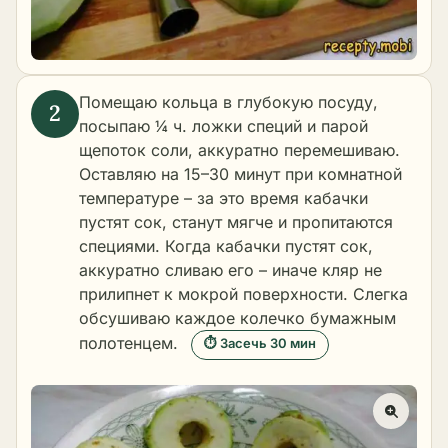
Помещаю кольца в глубокую посуду,
посыпаю ¼ ч. ложки специй и парой
щепоток соли, аккуратно перемешиваю.
Оставляю на 15–30 минут при комнатной
температуре – за это время кабачки
пустят сок, станут мягче и пропитаются
специями. Когда кабачки пустят сок,
аккуратно сливаю его – иначе кляр не
прилипнет к мокрой поверхности. Слегка
обсушиваю каждое колечко бумажным
полотенцем.
⏱ Засечь 30 мин