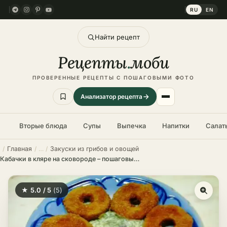
RU
EN
Найти рецепт
Рецепты
.
моби
ПРОВЕРЕННЫЕ РЕЦЕПТЫ С ПОШАГОВЫМИ ФОТО
Анализатор рецепта
Вторые блюда
Супы
Выпечка
Напитки
Салат
Главная
Закуски из грибов и овощей
Кабачки в кляре на сковороде – пошаговый рецепт в домашних условиях
★ 5.0 / 5
(5)