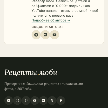
Recepty.mobi
. Делюсь рецептами и
лайфхаками с 10 000+ подписчиков
YouTube-канала, готовьте со мной, и всё
получится с первого раза!
Подробнее об авторе →
СОЦСЕТИ АВТОРА:
Рецепты
.
моби
Проверенные домашние рецепты с пошаговыми
фото, с 2017 года.